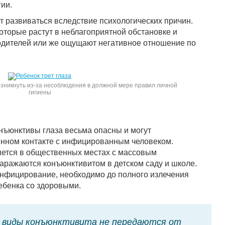
ии.
т развиваться вследствие психологических причин.
оторые растут в неблагоприятной обстановке и
одителей или же ощущают негативное отношение по
озникнуть из-за несоблюдения в должной мере правил личной
гигиены
ъюнктивы глаза весьма опасны и могут
енном контакте с инфицированным человеком.
ется в общественных местах с массовым
заражаются конъюнктивитом в детском саду и школе.
инфицирование, необходимо до полного излечения
ебенка со здоровыми.
виды конъюнктивита не передаются от