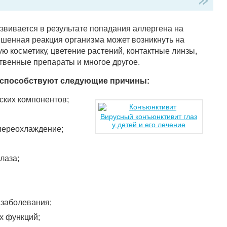
звивается в результате попадания аллергена на
ышенная реакция организма может возникнуть на
ю косметику, цветение растений, контактные линзы,
твенные препараты и многое другое.
 способствуют следующие причины:
ских компонентов;
Вирусный конъюнктивит глаз
у детей и его лечение
переохлаждение;
лаза;
 заболевания;
 функций;