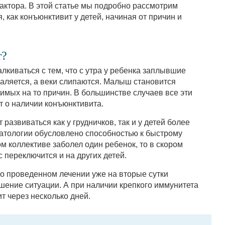
актора. В этой статье мы подробно рассмотрим
, как конъюнктивит у детей, начиная от причин и
т?
лкиваться с тем, что с утра у ребенка заплывшие
паляется, а веки слипаются. Малыш становится
имых на то причин. В большинстве случаев все эти
т о наличии конъюнктивита.
развиваться как у грудничков, так и у детей более
патологии обусловлено способностью к быстрому
м коллективе заболел один ребенок, то в скором
переключится и на других детей.
о проведенном лечении уже на вторые сутки
шение ситуации. А при наличии крепкого иммунитета
т через несколько дней.