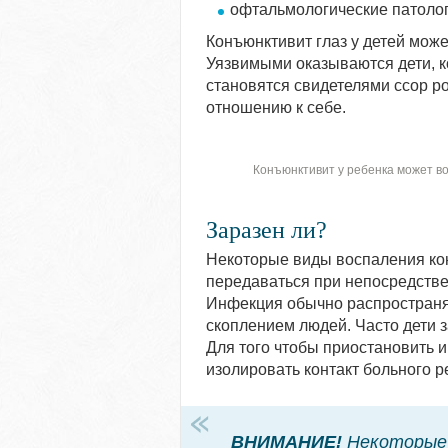
офтальмологические патолог
Конъюнктивит глаз у детей може
Уязвимыми оказываются дети, к
становятся свидетелями ссор р
отношению к себе.
Конъюнктивит у ребенка может в
Заразен ли?
Некоторые виды воспаления кон
передаваться при непосредств
Инфекция обычно распространя
скоплением людей. Часто дети 
Для того чтобы приостановить 
изолировать контакт больного р
ВНИМАНИЕ!
Некоторые 