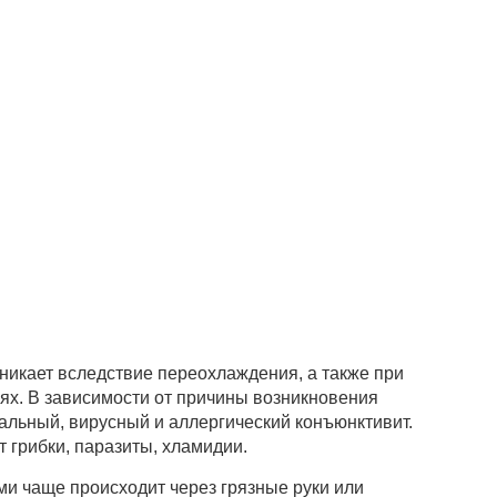
никает вследствие переохлаждения, а также при
х. В зависимости от причины возникновения
льный, вирусный и аллергический конъюнктивит.
 грибки, паразиты, хламидии.
и чаще происходит через грязные руки или