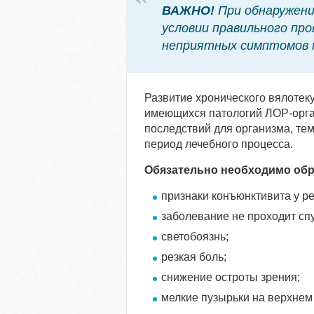
ВАЖНО!
При обнаружени
условии правильного про
неприятных симптомов м
Развитие хронического вялотек
имеющихся патологий ЛОР-орган
последствий для организма, тем
период лечебного процесса.
Обязательно необходимо обра
признаки конъюнктивита у ре
заболевание не проходит спу
светобоязнь;
резкая боль;
снижение остроты зрения;
мелкие пузырьки на верхнем 