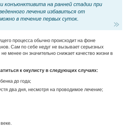
и конъюнктивита на ранней стадии при
веденного лечения избавиться от
ожно в течение первых суток.
ущего процесса обычно происходит на фоне
ов. Сам по себе недуг не вызывает серьезных
 не менее он значительно снижает качество жизни в
титься к окулисту в следующих случаях:
бенка до года;
стя два дня, несмотря на проводимое лечение;
веке.