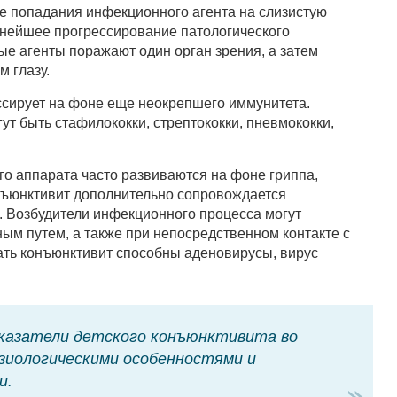
е попадания инфекционного агента на слизистую
ьнейшее прогрессирование патологического
е агенты поражают один орган зрения, а затем
 глазу.
сирует на фоне еще неокрепшего иммунитета.
т быть стафилококки, стрептококки, пневмококки,
о аппарата часто развиваются на фоне гриппа,
нъюнктивит дополнительно сопровождается
. Возбудители инфекционного процесса могут
ым путем, а также при непосредственном контакте с
ть конъюнктивит способны аденовирусы, вирус
казатели детского конъюнктивита во
зиологическими особенностями и
и.