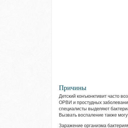
Причины
Детский конъюнктивит часто воз
ОРВИ и простудных заболевания
специалисты выделяют бактериа
Вызвать воспаление также могут
Заражение организма бактериям