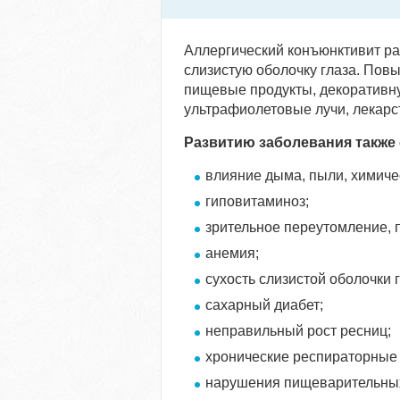
Аллергический конъюнктивит ра
слизистую оболочку глаза. Пов
пищевые продукты, декоративну
ультрафиолетовые лучи, лекарс
Развитию заболевания также
влияние дыма, пыли, химиче
гиповитаминоз;
зрительное переутомление, 
анемия;
сухость слизистой оболочки г
сахарный диабет;
неправильный рост ресниц;
хронические респираторные
нарушения пищеварительных