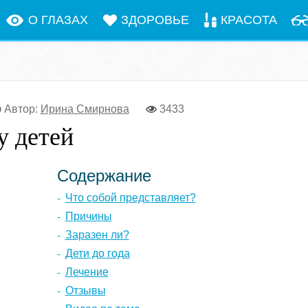
О ГЛАЗАХ
ЗДОРОВЬЕ
КРАСОТА
Автор:
Ирина Смирнова
3433
у детей
Содержание
Что собой представляет?
Причины
Заразен ли?
Дети до года
Лечение
Отзывы