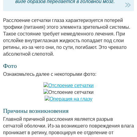
виде образов передается в головной мозг.
Расслоение сетчатки глаза характеризуется потерей
трофики (питания) этого элемента зрительной системы.
Такое состояние требует немедленного лечения. При
отслойке внутриглазная жидкость попадает под слои
ретины, из-за чего они, по сути, погибают. Это чревато
абсолютной слепотой.
Фото
Ознакомьтесь далее с некоторыми фото:
Причины возникновения
Главной причиной расслоения является разрыв
сетчатой оболочки. Из-за возникшего повреждения влага
проникает в ретину, провоцируя ее отделение от