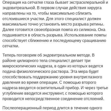
Операция на сетчатке глаза бывает экстрасклеральной и
эндовитреальной. В первом случае действия хирурга
направлены на то, чтобы максимально сблизить
отслоившиеся участки. Для этого специалист должен
максимально точно установить место разрыва ретины.
Далее готовится своеобразная помпа из силикона. Она
подшивается в область разрыва. Использование помпы
способствует сближению и последующему сращиванию
сетчатки.
Теперь поговорим об эндовитреальном методе. В
районе цилиарного тела специалист делает три
микроскопических надреза, в один из которых ведется
подача физиологического раствора. Эта мера будет
способствовать поддержанию уровня внутриглазного
давления во время операции. С помощью второго
надреза вводится осветительный прибор. И через третье
углубление вводится инструмент, с помощью которого
проводится непосредственное соединение отслоений.
Послеоперационный период длится в течение одного