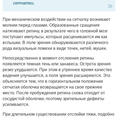
сетчатки.
При механическом воздействии на сетчатку возникают
молнии перед глазами. Образованные сращения
натягивают ретину, в результате чего в головной мозг
поступают импульсы, которые расцениваются им как
вспышки. В поле зрения обнаруживаются различного
рода визуальные помехи в виде точек, нитей, мушек.
Непосредственно в момент отслоения ретины
появляется темная тень или занавеса. Острота зрения
резко ухудшается. При этом в утреннее время качество
видения улучшается, а поля зрения расширяются. Это
объясняется тем, что в горизонтальном положении
сетчатая оболочка возвращается на свое прежнее
место. После пробуждения ретина снова отходит от
сосудистой оболочки, поэтому зрительные дефекты
усиливаются.
При длительном существовании отслойки тяжи, подобно