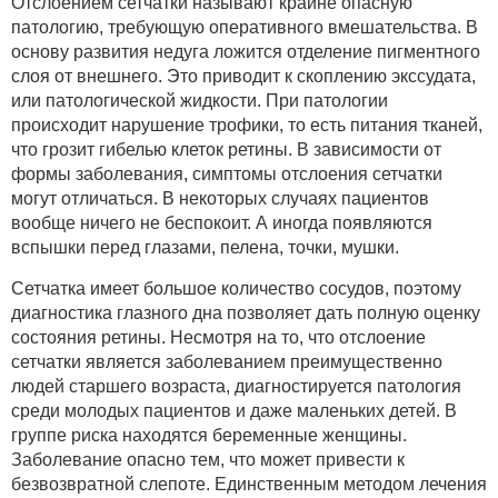
Отслоением сетчатки называют крайне опасную
патологию, требующую оперативного вмешательства. В
основу развития недуга ложится отделение пигментного
слоя от внешнего. Это приводит к скоплению экссудата,
или патологической жидкости. При патологии
происходит нарушение трофики, то есть питания тканей,
что грозит гибелью клеток ретины. В зависимости от
формы заболевания, симптомы отслоения сетчатки
могут отличаться. В некоторых случаях пациентов
вообще ничего не беспокоит. А иногда появляются
вспышки перед глазами, пелена, точки, мушки.
Сетчатка имеет большое количество сосудов, поэтому
диагностика глазного дна позволяет дать полную оценку
состояния ретины. Несмотря на то, что отслоение
сетчатки является заболеванием преимущественно
людей старшего возраста, диагностируется патология
среди молодых пациентов и даже маленьких детей. В
группе риска находятся беременные женщины.
Заболевание опасно тем, что может привести к
безвозвратной слепоте. Единственным методом лечения