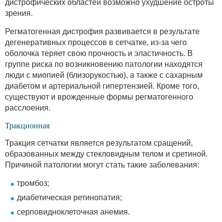
дистрофических областей возможно ухудшение остроты
зрения.
Регматогенная дистрофия развивается в результате
дегенеративных процессов в сетчатке, из-за чего
оболочка теряет свою прочность и эластичность. В
группе риска по возникновению патологии находятся
люди с миопией (близорукостью), а также с сахарным
диабетом и артериальной гипертензией. Кроме того,
существуют и врожденные формы регматогенного
расслоения.
Тракционная
Тракция сетчатки является результатом сращений,
образованных между стекловидным телом и сретиной.
Причиной патологии могут стать такие заболевания:
тромбоз;
диабетическая ретинопатия;
серповидноклеточная анемия.