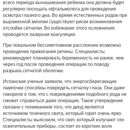
всего периода вынашивания ребенка она должна будет
регулярно посещать офтальмолога для проведения
осмотра глазного дна. Во время естественных родов при
выраженной миопии существуют риски возникновения
отслойки сетчатки. Во избежание этого осложнения
проводится лазерная коагуляция.
При локальном бессимптомном расслоении возможно
проведение прижигания ретины. Специалисты
рекомендуют планировать беременность не ранее, чем
через год после проведения операции по поводу
разрыва сетчатой оболочки.
Испанские ученые заявили, что энергосберегающие
лампочки способны повредить сетчатку глаза. Они даже
говорили о том, что с повреждениями подобного рода не
сможет справиться даже операция. Такое утверждение
связано с пониманием того, что диод является
источником точечного света, который горит очень ярко.
Специалисты выяснили, что свет, который излучают эти
осветительные приборы, состоит из коротких волн