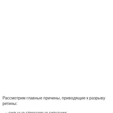
Рассмотрим главные причины, приводящие к разрыву
ретины:
сильные стрессовые ситуации;