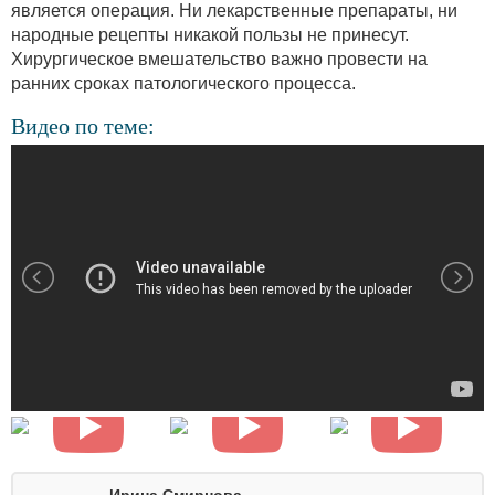
является операция. Ни лекарственные препараты, ни
народные рецепты никакой пользы не принесут.
Хирургическое вмешательство важно провести на
ранних сроках патологического процесса.
Видео по теме:
Ирина Смирнова