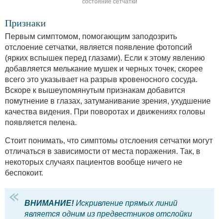
состояние сетчатки
Признаки
Первым симптомом, помогающим заподозрить
отслоение сетчатки, является появление фотопсий
(ярких вспышек перед глазами). Если к этому явлению
добавляется мелькание мушек и черных точек, скорее
всего это указывает на разрыв кровеносного сосуда.
Вскоре к вышеупомянутым признакам добавится
помутнение в глазах, затуманивание зрения, ухудшение
качества видения. При поворотах и движениях головы
появляется пелена.
Стоит понимать, что симптомы отслоения сетчатки могут
отличаться в зависимости от места поражения. Так, в
некоторых случаях пациентов вообще ничего не
беспокоит.
ВНИМАНИЕ!
Искривление прямых линий
является одним из предвестников отслойки