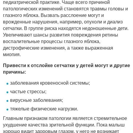
педиатрической практике. Чаще всего причиной
патологических изменений становятся травмы головы и
глазного яблока. Вызвать расслоение могут и
врожденные нарушения, например, опухоли и диализ
сетчатки. В группе риска находятся недоношенные дети.
Увеличивают шансы развития повреждения ретины
воспалительные процессы глазного яблока,
дистрофические изменения, а также выраженная
миопия.
Привести к отслойке сетчатки у детей могут и другие
причины:
заболевания кровеносной системы;
частые стрессы;
вирусные заболевания;
тяжелые физические нагрузки.
Главным признаком патологии является стремительное
ухудшение качества зрительной функции. Пока малыш
хорошо видит здоровым глазом, у него не возникает