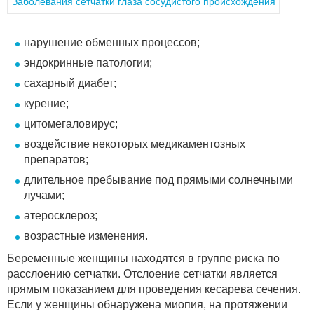
Заболевания сетчатки глаза сосудистого происхождения
нарушение обменных процессов;
эндокринные патологии;
сахарный диабет;
курение;
цитомегаловирус;
воздействие некоторых медикаментозных
препаратов;
длительное пребывание под прямыми солнечными
лучами;
атеросклероз;
возрастные изменения.
Беременные женщины находятся в группе риска по
расслоению сетчатки. Отслоение сетчатки является
прямым показанием для проведения кесарева сечения.
Если у женщины обнаружена миопия, на протяжении