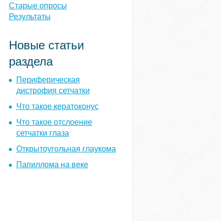
ы
Старые опросы
Результаты
Новые статьи
раздела
Периферическая
дистрофия сетчатки
Что такое кератоконус
Что такое отслоение
сетчатки глаза
Открытоугольная глаукома
Папиллома на веке