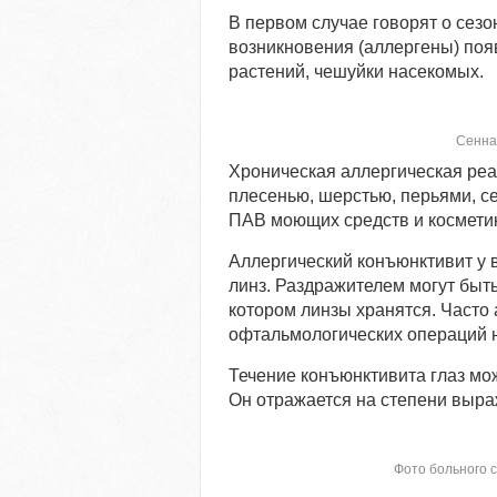
В первом случае говорят о сез
возникновения (аллергены) поя
растений, чешуйки насекомых.
Сенна
Хроническая аллергическая ре
плесенью, шерстью, перьями, с
ПАВ моющих средств и космети
Аллергический конъюнктивит у 
линз. Раздражителем могут быть
котором линзы хранятся. Часто 
офтальмологических операций 
Течение конъюнктивита глаз мож
Он отражается на степени выра
Фото больного 