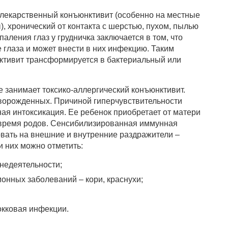
лекарственный конъюнктивит (особенно на местные
, хронический от контакта с шерстью, пухом, пылью
аления глаз у грудничка заключается в том, что
 глаза и может внести в них инфекцию. Таким
ктивит трансформируется в бактериальный или
е занимает токсико-аллергический конъюнктивит.
оворожденных. Причиной гиперчувствительности
ая интоксикация. Ее ребенок приобретает от матери
 время родов. Сенсибилизированная иммунная
овать на внешние и внутренние раздражители –
и них можно отметить:
знедеятельности;
онных заболеваний – кори, краснухи;
окковая инфекции.