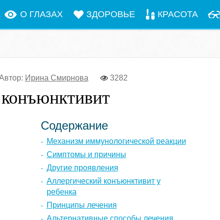
О ГЛАЗАХ
ЗДОРОВЬЕ
КРАСОТА
Автор:
Ирина Смирнова
3282
 конъюнктивит
Содержание
Механизм иммунологической реакции
Симптомы и причины
Другие проявления
Аллергический конъюнктивит у
ребенка
Принципы лечения
Альтернативные способы лечения