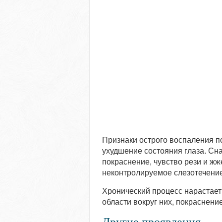
Признаки острого воспаления п
ухудшение состояния глаза. Сна
покраснение, чувство рези и жж
неконтролируемое слезотечение
Хронический процесс нарастает 
области вокруг них, покраснени
Другие проявления