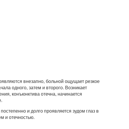
оявляются внезапно, больной ощущает резкое
чала одного, затем и второго. Возникает
ения, конъюнктива отечна, начинается
.
постепенно и долго проявляется зудом глаз в
ем и отечностью.