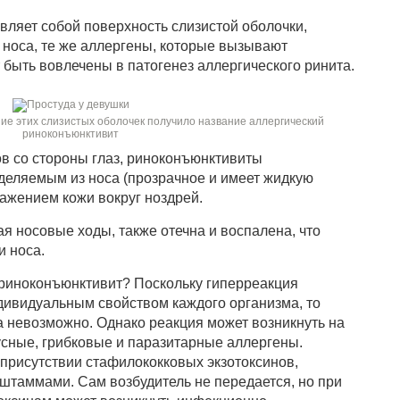
вляет собой поверхность слизистой оболочки,
 носа, те же аллергены, которые вызывают
 быть вовлечены в патогенез аллергического ринита.
е этих слизистых оболочек получило название аллергический
риноконъюнктивит
в со стороны глаз, риноконъюнктивиты
еляемым из носа (прозрачное и имеет жидкую
ражением кожи вокруг ноздрей.
я носовые ходы, также отечна и воспалена, что
 носа.
 риноконъюнктивит? Поскольку гиперреакция
ивидуальным свойством каждого организма, то
а невозможно. Однако реакция может возникнуть на
сные, грибковые и паразитарные аллергены.
 присутствии стафилококковых экзотоксинов,
таммами. Сам возбудитель не передается, но при