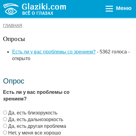
Меню
ГЛАВНАЯ
Опросы
Есть ли у вас проблемы со зрением?
- 5362 голоса -
открыто
Опрос
Есть ли у вас проблемы со
зрением?
В
Да, есть близорукость
а
Да, есть дальнозоркость
р
Да, есть другая проблема
и
Нет, у меня все хорошо