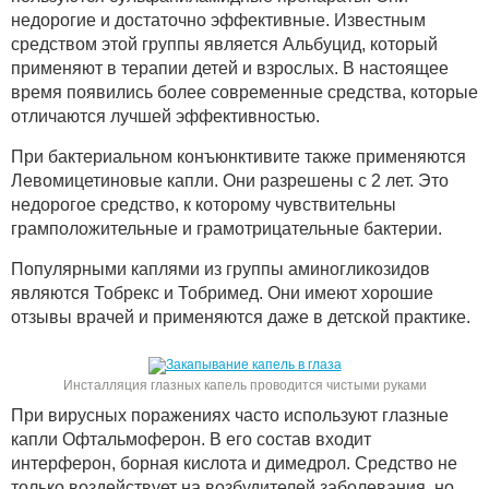
недорогие и достаточно эффективные. Известным
средством этой группы является Альбуцид, который
применяют в терапии детей и взрослых. В настоящее
время появились более современные средства, которые
отличаются лучшей эффективностью.
При бактериальном конъюнктивите также применяются
Левомицетиновые капли. Они разрешены с 2 лет. Это
недорогое средство, к которому чувствительны
грамположительные и грамотрицательные бактерии.
Популярными каплями из группы аминогликозидов
являются Тобрекс и Тобримед. Они имеют хорошие
отзывы врачей и применяются даже в детской практике.
Инсталляция глазных капель проводится чистыми руками
При вирусных поражениях часто используют глазные
капли Офтальмоферон. В его состав входит
интерферон, борная кислота и димедрол. Средство не
только воздействует на возбудителей заболевания, но