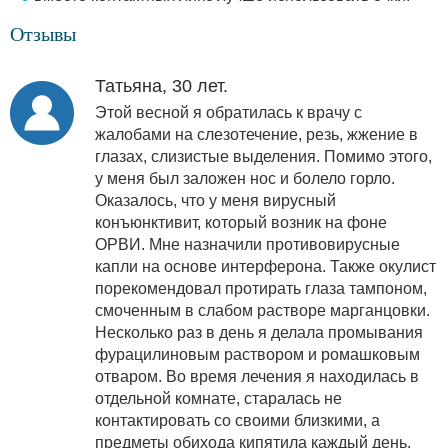
Отзывы
Татьяна, 30 лет.
Этой весной я обратилась к врачу с
жалобами на слезотечение, резь, жжение в
глазах, слизистые выделения. Помимо этого,
у меня был заложен нос и болело горло.
Оказалось, что у меня вирусный
конъюнктивит, который возник на фоне
ОРВИ. Мне назначили противовирусные
капли на основе интерферона. Также окулист
порекомендовал протирать глаза тампоном,
смоченным в слабом растворе марганцовки.
Несколько раз в день я делала промывания
фурацилиновым раствором и ромашковым
отваром. Во время лечения я находилась в
отдельной комнате, старалась не
контактировать со своими близкими, а
предметы обихода кипятила каждый день.