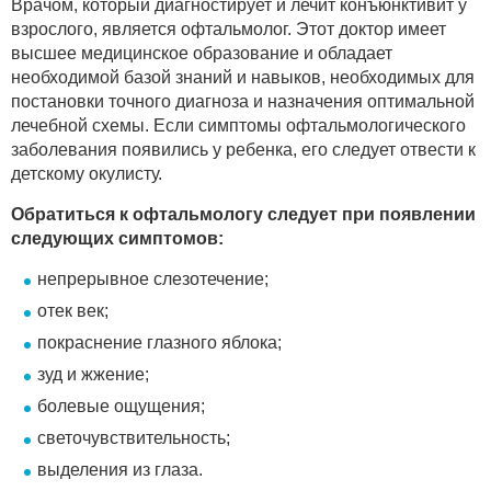
Врачом, который диагностирует и лечит конъюнктивит у
взрослого, является офтальмолог. Этот доктор имеет
высшее медицинское образование и обладает
необходимой базой знаний и навыков, необходимых для
постановки точного диагноза и назначения оптимальной
лечебной схемы. Если симптомы офтальмологического
заболевания появились у ребенка, его следует отвести к
детскому окулисту.
Обратиться к офтальмологу следует при появлении
следующих симптомов:
непрерывное слезотечение;
отек век;
покраснение глазного яблока;
зуд и жжение;
болевые ощущения;
светочувствительность;
выделения из глаза.