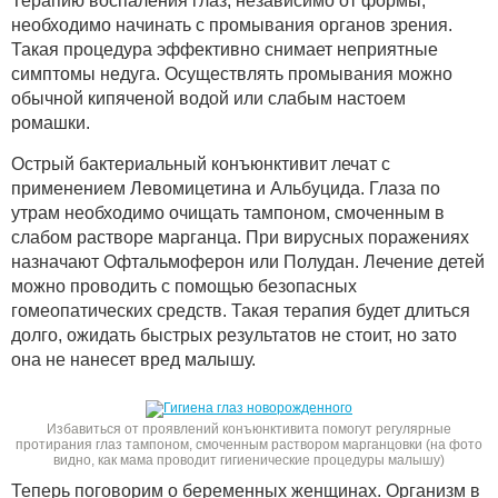
Терапию воспаления глаз, независимо от формы,
необходимо начинать с промывания органов зрения.
Такая процедура эффективно снимает неприятные
симптомы недуга. Осуществлять промывания можно
обычной кипяченой водой или слабым настоем
ромашки.
Острый бактериальный конъюнктивит лечат с
применением Левомицетина и Альбуцида. Глаза по
утрам необходимо очищать тампоном, смоченным в
слабом растворе марганца. При вирусных поражениях
назначают Офтальмоферон или Полудан. Лечение детей
можно проводить с помощью безопасных
гомеопатических средств. Такая терапия будет длиться
долго, ожидать быстрых результатов не стоит, но зато
она не нанесет вред малышу.
Избавиться от проявлений конъюнктивита помогут регулярные
протирания глаз тампоном, смоченным раствором марганцовки (на фото
видно, как мама проводит гигиенические процедуры малышу)
Теперь поговорим о беременных женщинах. Организм в