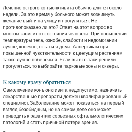
Лечение острого конъюнктивита обычно длится около
недели. За это время у больного может возникнуть
желание выйти на улицу и прогуляться. Не
противопоказано ли это? Ответ на этот вопрос во
многом зависит от состояния человека. При повышении
температуры тела, ознобе, слабости и недомогании
лучше, конечно, остаться дома. Аллергикам при
повышенной чувствительности к цветущим растениям
также лучше поберечься. Если вы все-таки решили
прогуляться, то выбирайте парковые зоны и скверы.
К какому врачу обратиться
Самолечение конъюнктивита недопустимо, назначать
лекарственные препараты должен квалифицированный
специалист. Заболевание может показаться на первый
взгляд безобидным, но на самом деле оно может
приводить к развитию серьезных офтальмологических
патологий и стать причиной потери зрения.