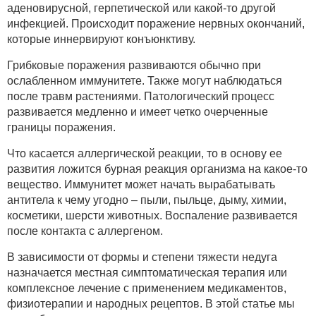
аденовирусной, герпетической или какой-то другой
инфекцией. Происходит поражение нервных окончаний,
которые иннервируют конъюнктиву.
Грибковые поражения развиваются обычно при
ослабленном иммунитете. Также могут наблюдаться
после травм растениями. Патологический процесс
развивается медленно и имеет четко очерченные
границы поражения.
Что касается аллергической реакции, то в основу ее
развития ложится бурная реакция организма на какое-то
вещество. Иммунитет может начать вырабатывать
антитела к чему угодно – пыли, пыльце, дыму, химии,
косметики, шерсти животных. Воспаление развивается
после контакта с аллергеном.
В зависимости от формы и степени тяжести недуга
назначается местная симптоматическая терапия или
комплексное лечение с применением медикаментов,
физиотерапии и народных рецептов. В этой статье мы