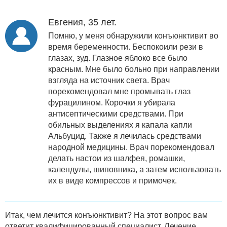
Евгения, 35 лет.
Помню, у меня обнаружили конъюнктивит во
время беременности. Беспокоили рези в
глазах, зуд. Глазное яблоко все было
красным. Мне было больно при направлении
взгляда на источник света. Врач
порекомендовал мне промывать глаз
фурацилином. Корочки я убирала
антисептическими средствами. При
обильных выделениях я капала капли
Альбуцид. Также я лечилась средствами
народной медицины. Врач порекомендовал
делать настои из шалфея, ромашки,
календулы, шиповника, а затем использовать
их в виде компрессов и примочек.
Итак, чем лечится конъюнктивит? На этот вопрос вам
ответит квалифицированный специалист. Лечение