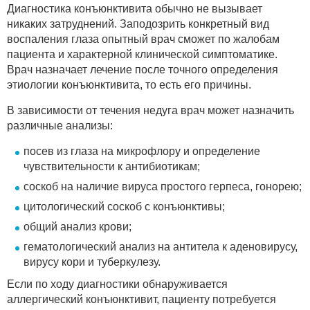
Диагностика конъюнктивита обычно не вызывает
никаких затруднений. Заподозрить конкретный вид
воспаления глаза опытный врач сможет по жалобам
пациента и характерной клинической симптоматике.
Врач назначает лечение после точного определения
этиологии конъюнктивита, то есть его причины.
В зависимости от течения недуга врач может назначить
различные анализы:
посев из глаза на микрофлору и определение
чувствительности к антибиотикам;
соскоб на наличие вируса простого герпеса, гонорею;
цитологический соскоб с конъюнктивы;
общий анализ крови;
гематологический анализ на антитела к аденовирусу,
вирусу кори и туберкулезу.
Если по ходу диагностики обнаруживается
аллергический конъюнктивит, пациенту потребуется