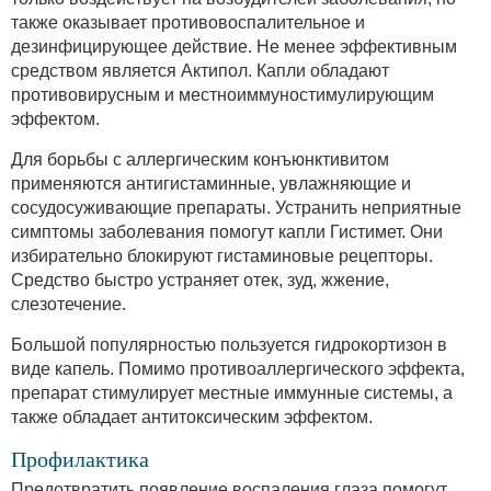
также оказывает противовоспалительное и
дезинфицирующее действие. Не менее эффективным
средством является Актипол. Капли обладают
противовирусным и местноиммуностимулирующим
эффектом.
Для борьбы с аллергическим конъюнктивитом
применяются антигистаминные, увлажняющие и
сосудосуживающие препараты. Устранить неприятные
симптомы заболевания помогут капли Гистимет. Они
избирательно блокируют гистаминовые рецепторы.
Средство быстро устраняет отек, зуд, жжение,
слезотечение.
Большой популярностью пользуется гидрокортизон в
виде капель. Помимо противоаллергического эффекта,
препарат стимулирует местные иммунные системы, а
также обладает антитоксическим эффектом.
Профилактика
Предотвратить появление воспаления глаза помогут