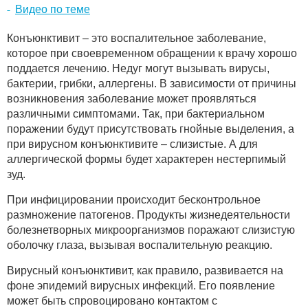
Видео по теме
Конъюнктивит – это воспалительное заболевание,
которое при своевременном обращении к врачу хорошо
поддается лечению. Недуг могут вызывать вирусы,
бактерии, грибки, аллергены. В зависимости от причины
возникновения заболевание может проявляться
различными симптомами. Так, при бактериальном
поражении будут присутствовать гнойные выделения, а
при вирусном конъюнктивите – слизистые. А для
аллергической формы будет характерен нестерпимый
зуд.
При инфицировании происходит бесконтрольное
размножение патогенов. Продукты жизнедеятельности
болезнетворных микроорганизмов поражают слизистую
оболочку глаза, вызывая воспалительную реакцию.
Вирусный конъюнктивит, как правило, развивается на
фоне эпидемий вирусных инфекций. Его появление
может быть спровоцировано контактом с