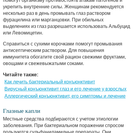
помогут организму противостоять атакам патогенов и
укрепить внутренние силы. Женщинам рекомендуется
несколько раз в день промывать глаз раствором
фурацилина или марганцовки. При обильных
выделениях из глаз разрешается использовать Альбуцид
или Левомицетин.
Справиться с сухими корочками помогут промывания
антисептическим раствором. Для повышения
иммунитета обогатите свой рацион свежими фруктами,
овощами и свежевыжатыми соками.
Читайте также:
Как лечить бактериальный конъюнктивит
Вирусный конъюнктивит глаз и его лечение у взрослых
Аллергический конъюнктивит, его симптомы и лечение
Глазные капли
Местные средства подбираются с учетом этиологии
заболевания. При бактериальном поражении спросом
пользуются сульфаниламидные препараты. Они