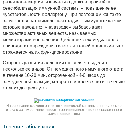
развития аллергии: изначально должна произойти
сенсибилизация иммунной системы – повышение ее
чувствительности к аллергену. При повторном контакте
запускается патохимическая стадия – иммунные клетки,
которые находятся «на взводе» выбрасывают
множество активных веществ, называемых
медиаторами воспаления. Действие этих медиаторов
приводит к повреждению клеток и тканей организма, что
отражается на их функционировании.
Скорость развития аллергии позволяет выделить
несколько ее видов. От немедленного иммунного ответа
в течение 10-20 мин, отсроченной - 4-6 часов до
замедленной реакции, которая появляется по истечению
от двух до трех суток.
На основании времени развития клинической картины аллергического
отека глаз эту реакцию относят к реакциям клеточно-опосредованного
замедленного типа
Течение заболевания