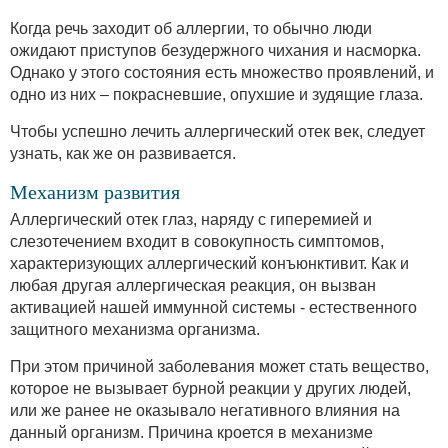
Когда речь заходит об аллергии, то обычно люди
ожидают приступов безудержного чихания и насморка.
Однако у этого состояния есть множество проявлений, и
одно из них – покрасневшие, опухшие и зудящие глаза.
Чтобы успешно лечить аллергический отек век, следует
узнать, как же он развивается.
Механизм развития
Аллергический отек глаз, наряду с гиперемией и
слезотечением входит в совокупность симптомов,
характеризующих аллергический конъюнктивит. Как и
любая другая аллергическая реакция, он вызван
активацией нашей иммунной системы - естественного
защитного механизма организма.
При этом причиной заболевания может стать вещество,
которое не вызывает бурной реакции у других людей,
или же ранее не оказывало негативного влияния на
данный организм. Причина кроется в механизме