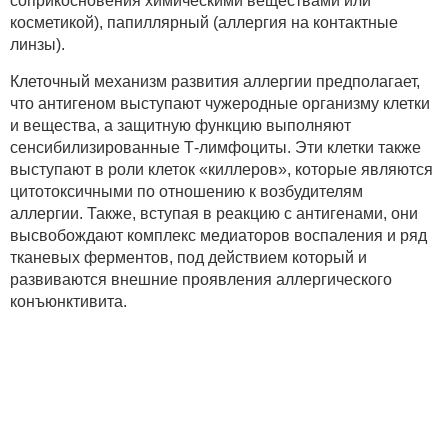
соприкосновения химическими веществами или
косметикой), папиллярный (аллергия на контактные
линзы).
Клеточный механизм развития аллергии предполагает,
что антигеном выступают чужеродные организму клетки
и вещества, а защитную функцию выполняют
сенсибилизированные Т-лимфоциты. Эти клетки также
выступают в роли клеток «киллеров», которые являются
цитотоксичными по отношению к возбудителям
аллергии. Также, вступая в реакцию с антигенами, они
высвобождают комплекс медиаторов воспаления и ряд
тканевых ферментов, под действием который и
развиваются внешние проявления аллергического
конъюнктивита.