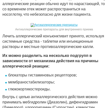
аллергические реакции обычно идут по нарастающей, то
со временем отек может распространиться на
носоглотку, что небезопасно для жизни пациента.
Антиаллергические препараты для внутреннего приема
Лечить аллергический конъюнктивит принято, используя
системные средства - таблетки или инъекционные
растворы и местные противоаллергические капли.
Их можно разделить на несколько подгрупп в
зависимости от механизма действия на причины
аллергической реакции:
блокаторы гистаминовых рецепторов;
мембраностабилизаторы;
глюкокортикостероиды.
Внутрь с целью антиаллергического действия можно
принимать мебгидролин (Диазолин), дифенгидрамин
(Димедрол), хлоропирамин (Супрастин), клемастин