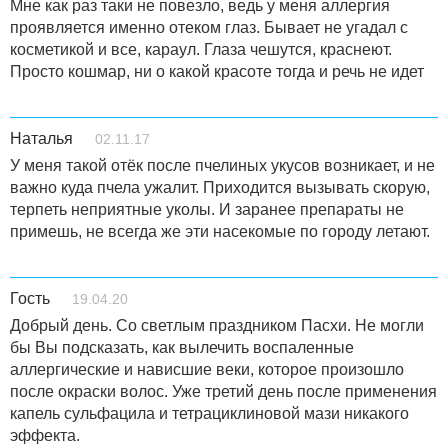
Мне как раз таки не повезло, ведь у меня аллергия
проявляется именно отеком глаз. Бывает не угадал с
косметикой и все, караул. Глаза чешутся, краснеют.
Просто кошмар, ни о какой красоте тогда и речь не идет
Наталья
02.11.17
У меня такой отёк после пчелиных укусов возникает, и не
важно куда пчела ужалит. Приходится вызывать скорую,
терпеть неприятные уколы. И заранее препараты не
примешь, не всегда же эти насекомые по городу летают.
Гость
19.04.20
Добрый день. Со светлым праздником Пасхи. Не могли
бы Вы подсказать, как вылечить воспаленные
аллергические и нависшие веки, которое произошло
после окраски волос. Уже третий день после применения
капель сульфацила и тетрациклиновой мази никакого
эффекта.