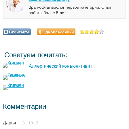
Врач-офтальмолог первой категории. Опыт
работы более 5 лет.
Вконтакте
Одноклассники
Советуем почитать:
Аллергический конъюнктивит
Комментарии
Дарья
31.10.17