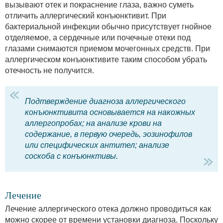
вызывают отек и покраснение глаза, важно суметь
отличить аллергический конъюнктивит. При
бактериальной инфекции обычно присутствует гнойное
отделяемое, а сердечные или почечные отеки под
глазами снимаются приемом мочегонных средств. При
аллергическом конъюнктивите таким способом убрать
отечность не получится.
Подтверждение диагноза аллергического
конъюнктивита основывается на накожных
аллергопробах; на анализе крови на
содержание, в первую очередь, эозинофилов
или специфических антител; анализе
соскоба с конъюнктивы.
Лечение
Лечение аллергического отека должно проводиться как
можно скорее от времени установки диагноза. Поскольку