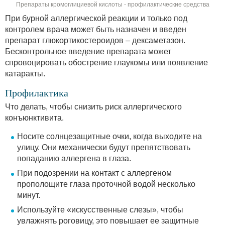
Препараты кромоглициевой кислоты - профилактические средства
При бурной аллергической реакции и только под
контролем врача может быть назначен и введен
препарат глюкортикостероидов – дексаметазон.
Бесконтрольное введение препарата может
спровоцировать обострение глаукомы или появление
катаракты.
Профилактика
Что делать, чтобы снизить риск аллергического
конъюнктивита.
Носите солнцезащитные очки, когда выходите на
улицу. Они механически будут препятствовать
попаданию аллергена в глаза.
При подозрении на контакт с аллергеном
прополощите глаза проточной водой несколько
минут.
Используйте «искусственные слезы», чтобы
увлажнять роговицу, это повышает ее защитные