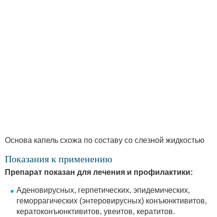
Основа капель схожа по составу со слезной жидкостью
Показания к применению
Препарат показан для лечения и профилактики:
Аденовирусных, герпетических, эпидемических,
геморрагических (энтеровирусных) конъюнктивитов,
кератоконъюнктивитов, увеитов, кератитов.