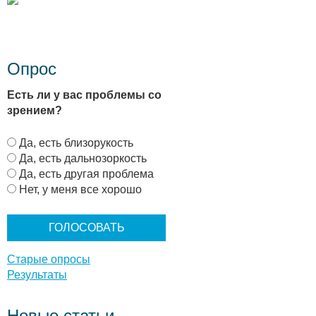
Опрос
Есть ли у вас проблемы со
зрением?
В
Да, есть близорукость
а
Да, есть дальнозоркость
р
Да, есть другая проблема
и
Нет, у меня все хорошо
а
н
т
ы
Старые опросы
Результаты
Новые статьи