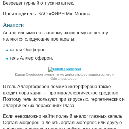
Безрецептурный отпуск из аптек.
Производитель: ЗАО «ФИРН М», Москва.
Аналоги
Аналогичными по главному активному веществу
являются следующие препараты:
капли Окоферон;
гель Аллергоферон.
Капли Окоферон имеют то же действующее вещество, что и
Офтальмоферон
В гель Аллергоферон помимо интерферона также
входит лоратадин — противоаллергическое средство.
Поэтому гель используют при вирусных, герпетических и
аллергических поражениях глаза.
Если невозможно найти полный аналог глазных капель
Офтальмоферон, а лечить офтальмогерпес или другую
вирусную инфекцию просто необходимо, врач может