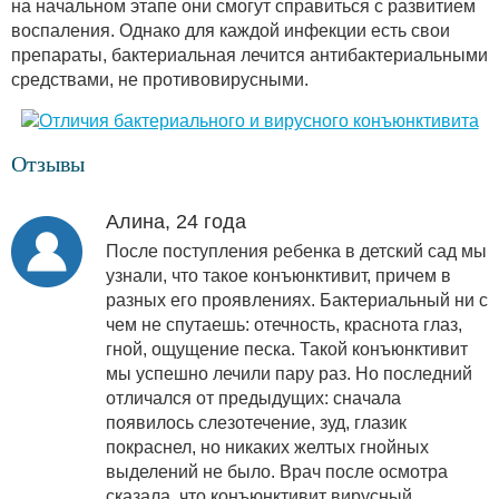
на начальном этапе они смогут справиться с развитием
воспаления. Однако для каждой инфекции есть свои
препараты, бактериальная лечится антибактериальными
средствами, не противовирусными.
Отзывы
Алина, 24 года
После поступления ребенка в детский сад мы
узнали, что такое конъюнктивит, причем в
разных его проявлениях. Бактериальный ни с
чем не спутаешь: отечность, краснота глаз,
гной, ощущение песка. Такой конъюнктивит
мы успешно лечили пару раз. Но последний
отличался от предыдущих: сначала
появилось слезотечение, зуд, глазик
покраснел, но никаких желтых гнойных
выделений не было. Врач после осмотра
сказала, что конъюнктивит вирусный,