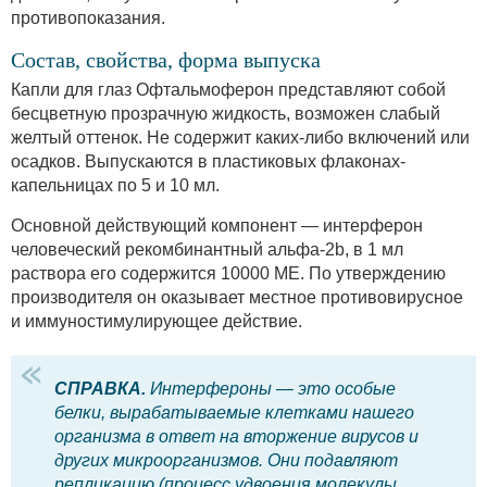
противопоказания.
Состав, свойства, форма выпуска
Капли для глаз Офтальмоферон представляют собой
бесцветную прозрачную жидкость, возможен слабый
желтый оттенок. Не содержит каких-либо включений или
осадков. Выпускаются в пластиковых флаконах-
капельницах по 5 и 10 мл.
Основной действующий компонент — интерферон
человеческий рекомбинантный альфа-2b, в 1 мл
раствора его содержится 10000 МЕ. По утверждению
производителя он оказывает местное противовирусное
и иммуностимулирующее действие.
СПРАВКА.
Интерфероны — это особые
белки, вырабатываемые клетками нашего
организма в ответ на вторжение вирусов и
других микроорганизмов. Они подавляют
репликацию (процесс удвоения молекулы