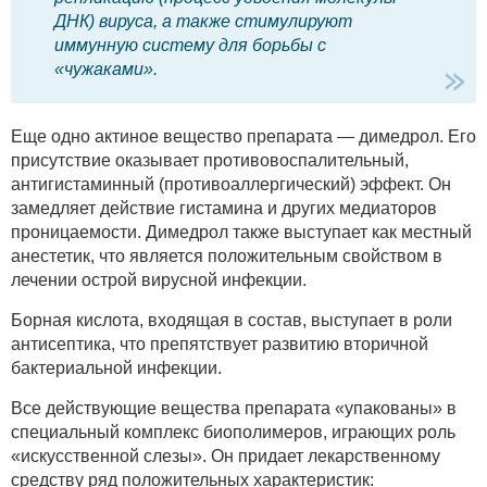
ДНК) вируса, а также стимулируют
иммунную систему для борьбы с
«чужаками».
Еще одно актиное вещество препарата — димедрол. Его
присутствие оказывает противовоспалительный,
антигистаминный (противоаллергический) эффект. Он
замедляет действие гистамина и других медиаторов
проницаемости. Димедрол также выступает как местный
анестетик, что является положительным свойством в
лечении острой вирусной инфекции.
Борная кислота, входящая в состав, выступает в роли
антисептика, что препятствует развитию вторичной
бактериальной инфекции.
Все действующие вещества препарата «упакованы» в
специальный комплекс биополимеров, играющих роль
«искусственной слезы». Он придает лекарственному
средству ряд положительных характеристик: