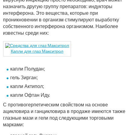
назначить другую группу препаратов: индукторы
интерферона. Это вещества, которые при
проникновении в организм стимулируют выработку
собственного интерферона организмом. Наиболее
известны среди них:
Капли для глаз Макситрол
капли Полудан;
гель Зирган;
капли Актипол;
капли Офтан Иду.
С противогерпетическим свойством на основе
ацикловира и ганцикловира в продаже имеются также
глазные мази и гели под следующими торговыми
марками: