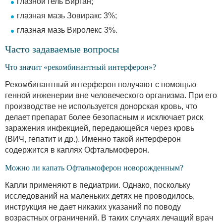
глазной гель Вирган;
глазная мазь Зовиракс 3%;
глазная мазь Виролекс 3%.
Часто задаваемые вопросы
Что значит «рекомбинантный интерферон»?
Рекомбинантный интерферон получают с помощью
генной инженерии вне человеческого организма. При его
производстве не используется донорская кровь, что
делает препарат более безопасным и исключает риск
заражения инфекцией, передающейся через кровь
(ВИЧ, гепатит и др.). Именно такой интерферон
содержится в каплях Офтальмоферон.
Можно ли капать Офтальмоферон новорожденным?
Капли применяют в педиатрии. Однако, поскольку
исследований на маленьких детях не проводилось,
инструкция не дает никаких указаний по поводу
возрастных ограничений. В таких случаях лечащий врач