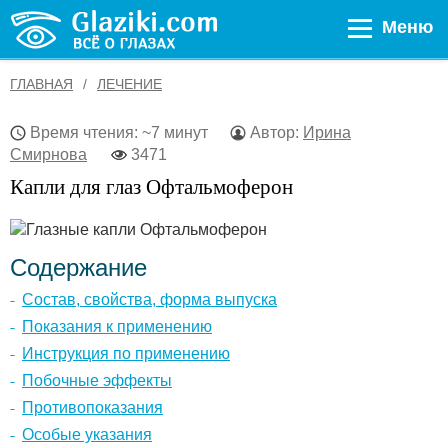
Меню
ГЛАВНАЯ
ЛЕЧЕНИЕ
Время чтения: ~7 минут
Автор:
Ирина
Смирнова
3471
Капли для глаз Офтальмоферон
Содержание
Состав, свойства, форма выпуска
Показания к применению
Инструкция по применению
Побочные эффекты
Противопоказания
Особые указания