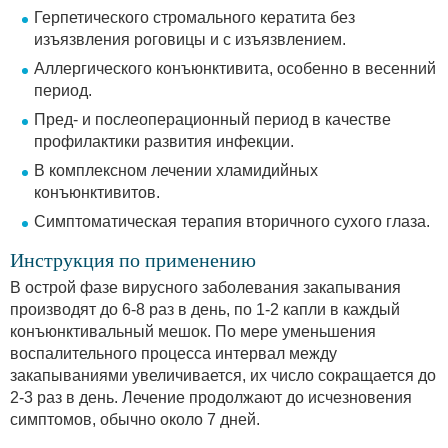
Герпетического стромального кератита без
изъязвления роговицы и с изъязвлением.
Аллергического конъюнктивита, особенно в весенний
период.
Пред- и послеоперационный период в качестве
профилактики развития инфекции.
В комплексном лечении хламидийных
конъюнктивитов.
Симптоматическая терапия вторичного сухого глаза.
Инструкция по применению
В острой фазе вирусного заболевания закапывания
производят до 6-8 раз в день, по 1-2 капли в каждый
конъюнктивальный мешок. По мере уменьшения
воспалительного процесса интервал между
закапываниями увеличивается, их число сокращается до
2-3 раз в день. Лечение продолжают до исчезновения
симптомов, обычно около 7 дней.