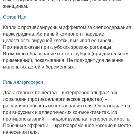
женщинам.
Офтан Иду
Капли с противовирусным эффектом за счет содержания
идоксуридина. Активный компонент нарушает
целостность вирусной клетки, вызывая ее гибель.
Противопоказан при глубоких эрозиях роговицы.
Возможно образование отеков, рубцов (при длительном
применении), покалывания. Не подходит для лечения
маленьких детей и беременных.
Гель Аллергоферон
Два активных вещества – интерферон альфа 2-b и
лоратадин (противоаллергическое средство) –
расширяют область использования геля. Он назначается
при вирусных и аллергических конъюнктивитах. Из
противопоказаний — индивидуальная непереносимость.
Побочные эффекты — кратковременное жжение в месте
нанесения геля.