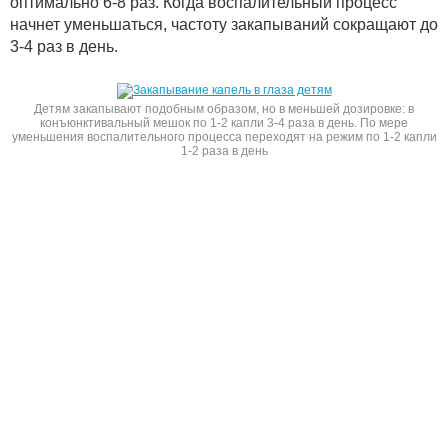
оптимально 6-8 раз. Когда воспалительный процесс
начнет уменьшаться, частоту закапываний сокращают до
3-4 раз в день.
Детям закапывают подобным образом, но в меньшей дозировке: в
конъюнктивальный мешок по 1-2 капли 3-4 раза в день. По мере
уменьшения воспалительного процесса переходят на режим по 1-2 капли
1-2 раза в день