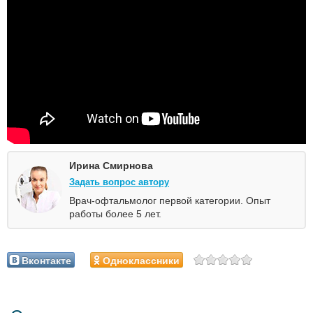
Ирина Смирнова
Задать вопрос автору
Врач-офтальмолог первой категории. Опыт
работы более 5 лет.
Вконтакте
Одноклассники