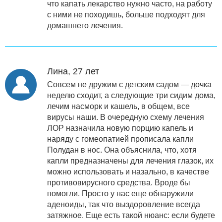
что капать лекарство нужно часто, на работу
с ними не походишь, больше подходят для
домашнего лечения.
Лина, 27 лет
Совсем не дружим с детским садом — дочка
неделю сходит, а следующие три сидим дома,
лечим насморк и кашель, в общем, все
вирусы наши. В очередную схему лечения
ЛОР назначила новую порцию капель и
наряду с гомеопатией прописала капли
Полудан в нос. Она объяснила, что, хотя
капли предназначены для лечения глазок, их
можно использовать и назально, в качестве
противовирусного средства. Вроде бы
помогли. Просто у нас еще обнаружили
аденоиды, так что выздоровление всегда
затяжное. Еще есть такой нюанс: если будете