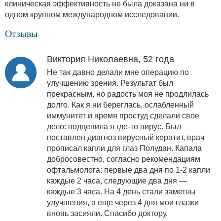
клиническая эффективность не была доказана ни в
одном крупном международном исследовании.
Отзывы
Виктория Николаевна, 52 года
Не так давно делали мне операцию по
улучшению зрения. Результат был
прекрасным, но радость моя не продлилась
долго. Как я ни береглась, ослабленный
иммунитет и время простуд сделали свое
дело: подцепила я где-то вирус. Был
поставлен диагноз вирусный кератит, врач
прописал капли для глаз Полудан. Капала
добросовестно, согласно рекомендациям
офтальмолога: первые два дня по 1-2 капли
каждые 2 часа, следующие два дня —
каждые 3 часа. На 4 день стали заметны
улучшения, а еще через 4 дня мои глазки
вновь засияли. Спасибо доктору.