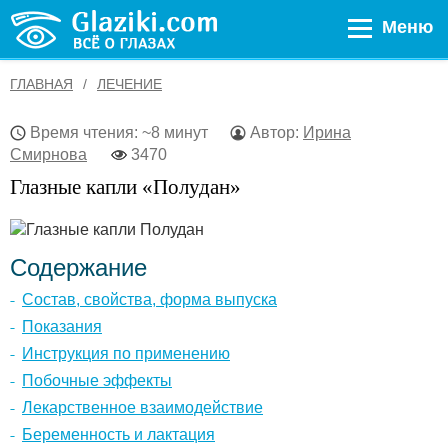
Меню
ГЛАВНАЯ
ЛЕЧЕНИЕ
Время чтения: ~8 минут
Автор:
Ирина
Смирнова
3470
Глазные капли «Полудан»
Содержание
Состав, свойства, форма выпуска
Показания
Инструкция по применению
Побочные эффекты
Лекарственное взаимодействие
Беременность и лактация