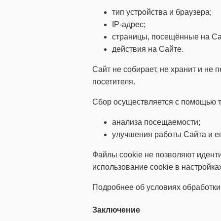
тип устройства и браузера;
IP-адрес;
страницы, посещённые на Са
действия на Сайте.
Сайт не собирает, не хранит и н
посетителя.
Сбор осуществляется с помощью т
анализа посещаемости;
улучшения работы Сайта и ег
Файлы cookie не позволяют идент
использование cookie в настройка
Подробнее об условиях обработки
Заключение