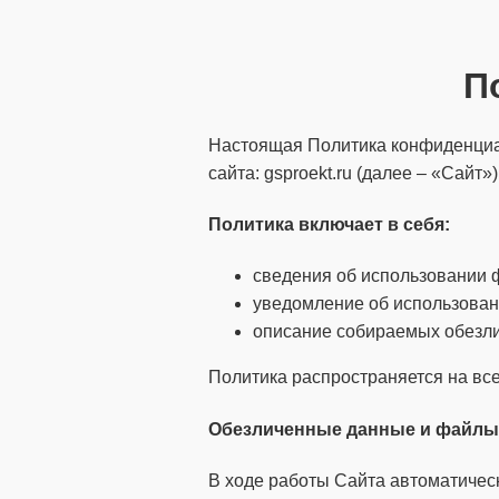
П
Настоящая Политика конфиденциал
сайта: gsproekt.ru (далее – «Сайт»)
Политика
включает
в себя:
сведения об использовании ф
уведомление об использован
описание собираемых обезл
Политика распространяется на все
Обезличенные данные и файлы 
В ходе работы Сайта автоматичес