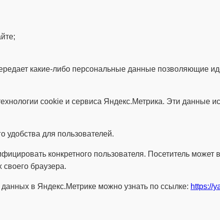
йте;
е передает какие-либо персональные данные позволяющие и
ехнологии cookie и сервиса Яндекс.Метрика. Эти данные и
о удобства для пользователей.
ифицировать конкретного пользователя. Посетитель может 
х своего браузера.
 данных в Яндекс.Метрике можно узнать по ссылке:
https://