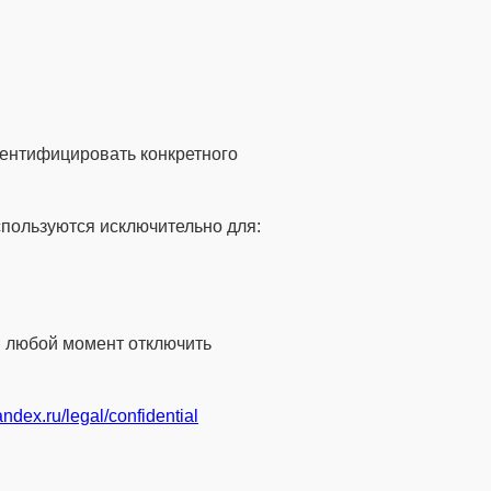
дентифицировать конкретного
спользуются исключительно для:
в любой момент отключить
yandex.ru/legal/confidential