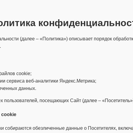
олитика конфиденциальнос
ьности (далее – «Политика») описывает порядок обработ
.
айлов cookie;
ии сервиса веб-аналитики Яндекс.Метрика;
иченных данных.
х пользователей, посещающих Сайт (далее – «Посетитель»)
cookie
ки собираются обезличенные данные о Посетителях, включ