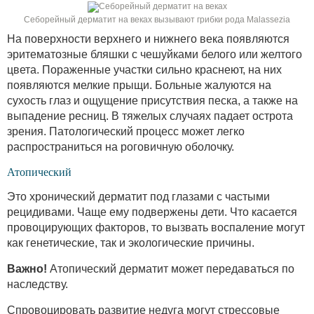
Себорейный дерматит на веках вызывают грибки рода Malassezia
На поверхности верхнего и нижнего века появляются
эритематозные бляшки с чешуйками белого или желтого
цвета. Пораженные участки сильно краснеют, на них
появляются мелкие прыщи. Больные жалуются на
сухость глаз и ощущение присутствия песка, а также на
выпадение ресниц. В тяжелых случаях падает острота
зрения. Патологический процесс может легко
распространиться на роговичную оболочку.
Атопический
Это хронический дерматит под глазами с частыми
рецидивами. Чаще ему подвержены дети. Что касается
провоцирующих факторов, то вызвать воспаление могут
как генетические, так и экологические причины.
Важно!
Атопический дерматит может передаваться по
наследству.
Спровоцировать развитие недуга могут стрессовые