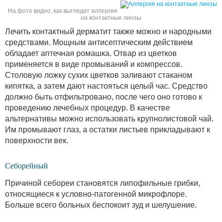
На фото видно, как выглядит аллергия
на контактные линзы
Лечить контактный дерматит также можно и народными
средствами. Мощным антисептическим действием
обладает аптечная ромашка. Отвар из цветков
применяется в виде промываний и компрессов.
Столовую ложку сухих цветков заливают стаканом
кипятка, а затем дают настояться целый час. Средство
должно быть отфильтровано, после чего оно готово к
проведению лечебных процедур. В качестве
альтернативы можно использовать крупнолистовой чай.
Им промывают глаз, а остатки листьев прикладывают к
поверхности век.
Себорейный
Причиной себореи становятся липофильные грибки,
относящиеся к условно-патогенной микрофлоре.
Больше всего больных беспокоит зуд и шелушение.