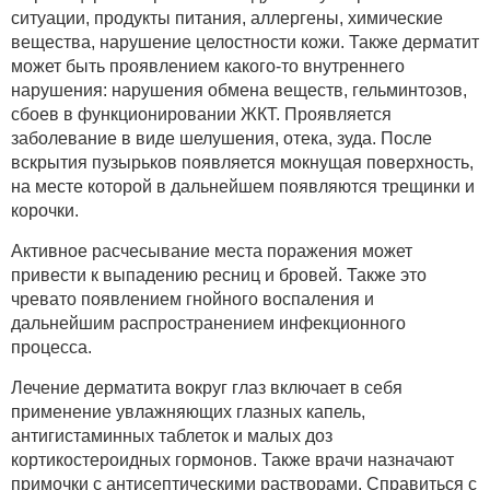
ситуации, продукты питания, аллергены, химические
вещества, нарушение целостности кожи. Также дерматит
может быть проявлением какого-то внутреннего
нарушения: нарушения обмена веществ, гельминтозов,
сбоев в функционировании ЖКТ. Проявляется
заболевание в виде шелушения, отека, зуда. После
вскрытия пузырьков появляется мокнущая поверхность,
на месте которой в дальнейшем появляются трещинки и
корочки.
Активное расчесывание места поражения может
привести к выпадению ресниц и бровей. Также это
чревато появлением гнойного воспаления и
дальнейшим распространением инфекционного
процесса.
Лечение дерматита вокруг глаз включает в себя
применение увлажняющих глазных капель,
антигистаминных таблеток и малых доз
кортикостероидных гормонов. Также врачи назначают
примочки с антисептическими растворами. Справиться с