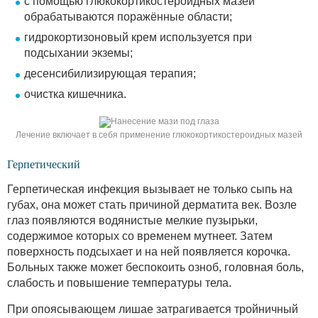
с помощью глюкокортикостероидных мазей
обрабатываются поражённые области;
гидрокортизоновый крем используется при
подсыхании экземы;
десенсибилизирующая терапия;
очистка кишечника.
Лечение включает в себя применение глюкокортикостероидных мазей
Герпетический
Герпетическая инфекция вызывает не только сыпь на
губах, она может стать причиной дерматита век. Возле
глаз появляются водянистые мелкие пузырьки,
содержимое которых со временем мутнеет. Затем
поверхность подсыхает и на ней появляется корочка.
Больных также может беспокоить озноб, головная боль,
слабость и повышение температуры тела.
При опоясывающем лишае затрагивается тройничный