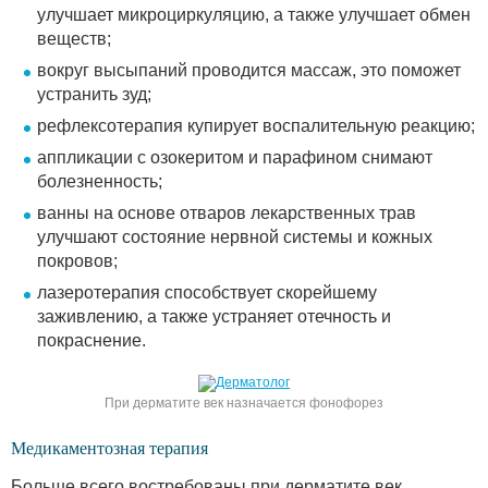
улучшает микроциркуляцию, а также улучшает обмен
веществ;
вокруг высыпаний проводится массаж, это поможет
устранить зуд;
рефлексотерапия купирует воспалительную реакцию;
аппликации с озокеритом и парафином снимают
болезненность;
ванны на основе отваров лекарственных трав
улучшают состояние нервной системы и кожных
покровов;
лазеротерапия способствует скорейшему
заживлению, а также устраняет отечность и
покраснение.
При дерматите век назначается фонофорез
Медикаментозная терапия
Больше всего востребованы при дерматите век