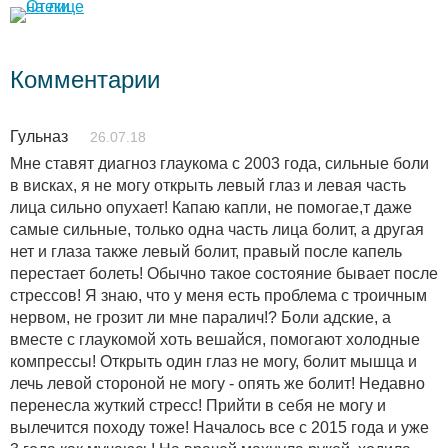
Комментарии
Гульназ
26.07.18
Мне ставят диагноз глаукома с 2003 года, сильные боли
в висках, я не могу открыть левый глаз и левая часть
лица сильно опухает! Капаю капли, не помогае,т даже
самые сильные, только одна часть лица болит, а другая
нет и глаза также левый болит, правый после капель
перестает болеть! Обычно такое состояние бывает после
стрессов! Я знаю, что у меня есть проблема с троичным
нервом, не грозит ли мне паралич!? Боли адские, а
вместе с глаукомой хоть вешайся, помогают холодные
компрессы! Открыть один глаз не могу, болит мышца и
лечь левой стороной не могу - опять же болит! Недавно
перенесла жуткий стресс! Прийти в себя не могу и
вылечится походу тоже! Началось все с 2015 года и уже