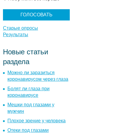
а
н
т
ы
Старые опросы
Результаты
Новые статьи
раздела
Можно ли заразиться
коронавирусом через глаза
Болят ли глаза при
коронавирусе
Мешки под глазами у
мужчин
Плохое зрение у человека
Отеки под глазами