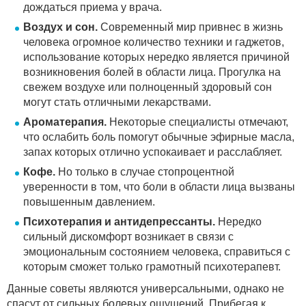
дождаться приема у врача.
Воздух и сон.
Современный мир привнес в жизнь
человека огромное количество техники и гаджетов,
использование которых нередко является причиной
возникновения болей в области лица. Прогулка на
свежем воздухе или полноценный здоровый сон
могут стать отличными лекарствами.
Ароматерапия.
Некоторые специалисты отмечают,
что ослабить боль помогут обычные эфирные масла,
запах которых отлично успокаивает и расслабляет.
Кофе.
Но только в случае стопроцентной
уверенности в том, что боли в области лица вызваны
повышенным давлением.
Психотерапия и антидепрессанты.
Нередко
сильный дискомфорт возникает в связи с
эмоциональным состоянием человека, справиться с
которым сможет только грамотный психотерапевт.
Данные советы являются универсальными, однако не
спасут от сильных болевых ощущений. Прибегая к