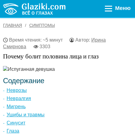
Меню
ГЛАВНАЯ
СИМПТОМЫ
Время чтения: ~5 минут
Автор:
Ирина
Смирнова
3303
Почему болит половина лица и глаз
Содержание
Неврозы
Невралгия
Мигрень
Ушибы и травмы
Синусит
Глаза