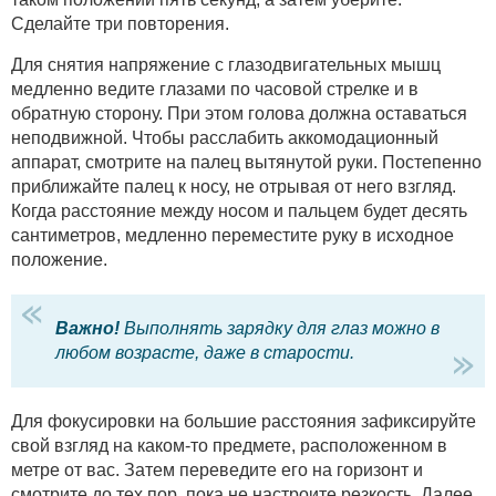
Сделайте три повторения.
Для снятия напряжение с глазодвигательных мышц
медленно ведите глазами по часовой стрелке и в
обратную сторону. При этом голова должна оставаться
неподвижной. Чтобы расслабить аккомодационный
аппарат, смотрите на палец вытянутой руки. Постепенно
приближайте палец к носу, не отрывая от него взгляд.
Когда расстояние между носом и пальцем будет десять
сантиметров, медленно переместите руку в исходное
положение.
Важно!
Выполнять зарядку для глаз можно в
любом возрасте, даже в старости.
Для фокусировки на большие расстояния зафиксируйте
свой взгляд на каком-то предмете, расположенном в
метре от вас. Затем переведите его на горизонт и
смотрите до тех пор, пока не настроите резкость. Далее