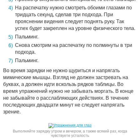
На распечатку нужно смотреть обоими глазами по
тридцать секунд, сделав три подхода. При
прояснении видения следует поднять руку. Так
успех будет закреплен на уровне физического тела.
Пальминг.
Снова смотрим на распечатку по полминуты в три
подхода.
Пальминг.
Во время зарядки не нужно щуриться и напрягать
мимические мышцы. Взгляд не должен застревать на
буквах, а должен идти вскользь рядков таблицы. Во
время упражнений нужно не забывать моргать. В конце
не забывайте о расслабляющих действиях. В течение
последующих двадцати минут не следует напрягать
зрение.
Выполняйте зарядку утром и вечером, а также всякий раз, когда
чувствуете усталость