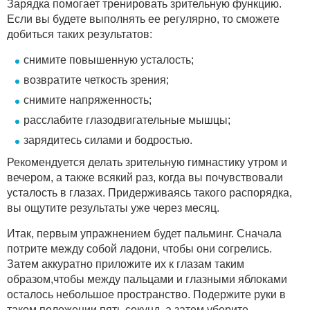
Зарядка помогает тренировать зрительную функцию.
Если вы будете выполнять ее регулярно, то сможете
добиться таких результатов:
снимите повышенную усталость;
возвратите четкость зрения;
снимите напряженность;
расслабите глазодвигательные мышцы;
зарядитесь силами и бодростью.
Рекомендуется делать зрительную гимнастику утром и
вечером, а также всякий раз, когда вы почувствовали
усталость в глазах. Придерживаясь такого распорядка,
вы ощутите результаты уже через месяц.
Итак, первым упражнением будет пальминг. Сначала
потрите между собой ладони, чтобы они согрелись.
Затем аккуратно приложите их к глазам таким
образом,чтобы между пальцами и глазными яблоками
осталось небольшое пространство. Подержите руки в
таком положении пять секунд, а затем уберите.