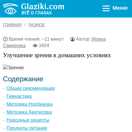
Меню
ГЛАВНАЯ
РАЗНОЕ
Время чтения: ~11 минут
Автор:
Ирина
Смирнова
3404
Улучшение зрения в домашних условиях
Содержание
Общие рекомендации
Гимнастика
Методика Норбекова
Методика Аветисова
Народные рецепты
Продукты питания