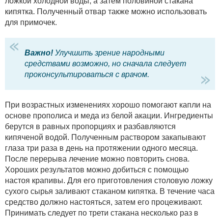
ложкой холодной воды, а затем половиной стакана
кипятка. Полученный отвар также можно использовать
для примочек.
Важно!
Улучшить зрение народными
средствами возможно, но сначала следует
проконсультироваться с врачом.
При возрастных изменениях хорошо помогают капли на
основе прополиса и меда из белой акации. Ингредиенты
берутся в равных пропорциях и разбавляются
кипяченой водой. Полученным раствором закапывают
глаза три раза в день на протяжении одного месяца.
После перерыва лечение можно повторить снова.
Хороших результатов можно добиться с помощью
настоя крапивы. Для его приготовления столовую ложку
сухого сырья заливают стаканом кипятка. В течение часа
средство должно настояться, затем его процеживают.
Принимать следует по трети стакана несколько раз в