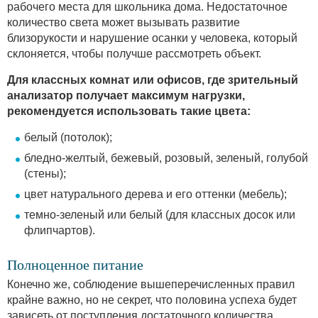
рабочего места для школьника дома. Недостаточное
количество света может вызывать развитие
близорукости и нарушение осанки у человека, который
склоняется, чтобы получше рассмотреть объект.
Для классных комнат или офисов, где зрительный
анализатор получает максимум нагрузки,
рекомендуется использовать такие цвета:
белый (потолок);
бледно-желтый, бежевый, розовый, зеленый, голубой
(стены);
цвет натурального дерева и его оттенки (мебель);
темно-зеленый или белый (для классных досок или
флипчартов).
Полноценное питание
Конечно же, соблюдение вышеперечисленных правил
крайне важно, но не секрет, что половина успеха будет
зависеть от поступления достаточного количества