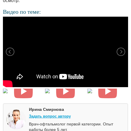
осмотр.
Видео по теме:
Ирина Смирнова
Задать вопрос автору
Врач-офтальмолог первой категории. Опыт
работы более 5 лет.