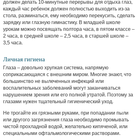
должен делать 10-минутные перерывы для отдыха глаз,
каждый час ребенок должен полностью выходить из-за
стола, разминаться, ему необходимо перекусить, сделать
зарядку или глазную гимнастику. В младшей школе
урокам можно посвящать полтора часа, в пятом классе –
2 часа, в средней школе – 2,5 часа, в старшей школе –
3,5 часа.
Личная гигиена
Глаза – довольно хрупкая система, напрямую
соприкасающаяся с внешним миром. Многие знают, что
большинство не вылеченных инфекций или
воспалительных заболеваний могут заканчиваться
нарушением зрения или его полной утратой. Поэтому за
глазами нужен тщательный гигиенический уход.
Не трогайте их грязными руками, при попадании пыли
или другого загрязнения глаза необходимо промывать
чистой прохладной водой, желательно кипяченой, или
специальными офтальмологическими растворами.