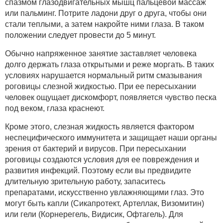
спазмом глазодвигательных мышц пальцевой массаж
или пальминг. Потрите ладони друг о друга, чтобы они
стали теплыми, а затем накройте ними глаза. В таком
положении следует провести до 5 минут.
Обычно напряженное занятие заставляет человека
долго держать глаза открытыми и реже моргать. В таких
условиях нарушается нормальный ритм смазывания
роговицы слезной жидкостью. При ее пересыхании
человек ощущает дискомфорт, появляется чувство песка
под веком, глаза краснеют.
Кроме этого, слезная жидкость является фактором
неспецифического иммунитета и защищает наши органы
зрения от бактерий и вирусов. При пересыхании
роговицы создаются условия для ее повреждения и
развития инфекций. Поэтому если вы предвидите
длительную зрительную работу, запаситесь
препаратами, искусственно увлажняющими глаз. Это
могут быть капли (Сикапротект, Артеллак, Визомитин)
или гели (Корнерегель, Видисик, Офтагель). Для