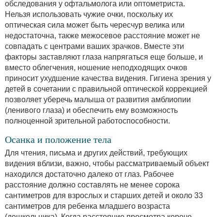
обследования у офтальмолога или оптометриста.
Нельзя использовать чужие очки, поскольку их
оптическая сила может быть чересчур велика или
недостаточна, также межосевое расстояние может не
совпадать с центрами ваших зрачков. Вместе эти
факторы заставляют глаза напрягаться еще больше, и
вместо облегчения, ношение неподходящих очков
приносит ухудшение качества видения. Гигиена зрения у
детей в сочетании с правильной оптической коррекцией
позволяет уберечь малыша от развития амблиопии
(ленивого глаза) и обеспечить ему возможность
полноценной зрительной работоспособности.
Осанка и положение тела
Для чтения, письма и других действий, требующих
видения вблизи, важно, чтобы рассматриваемый объект
находился достаточно далеко от глаз. Рабочее
расстояние должно составлять не менее сорока
сантиметров для взрослых и старших детей и около 33
сантиметров для ребенка младшего возраста
(дошкольника). Когда расстояние просмотра короче,