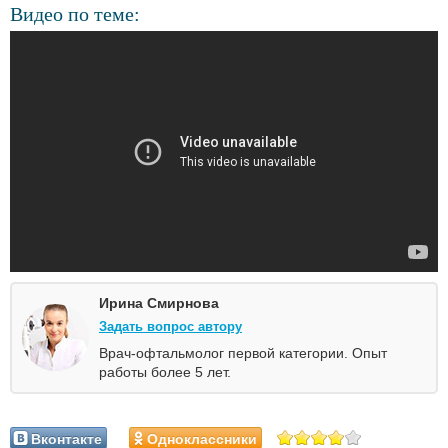
Видео по теме:
Ирина Смирнова
Задать вопрос автору
Врач-офтальмолог первой категории. Опыт
работы более 5 лет.
Вконтакте
Одноклассники