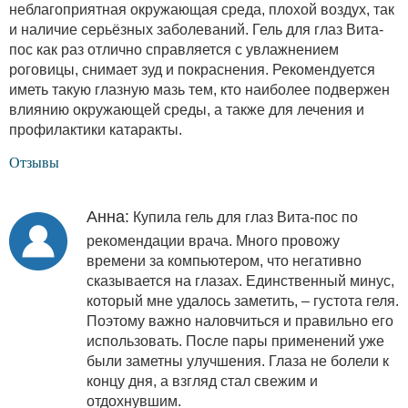
неблагоприятная окружающая среда, плохой воздух, так
и наличие серьёзных заболеваний. Гель для глаз Вита-
пос как раз отлично справляется с увлажнением
роговицы, снимает зуд и покраснения. Рекомендуется
иметь такую глазную мазь тем, кто наиболее подвержен
влиянию окружающей среды, а также для лечения и
профилактики катаракты.
Отзывы
Анна:
Купила гель для глаз Вита-пос по
рекомендации врача. Много провожу
времени за компьютером, что негативно
сказывается на глазах. Единственный минус,
который мне удалось заметить, – густота геля.
Поэтому важно наловчиться и правильно его
использовать. После пары применений уже
были заметны улучшения. Глаза не болели к
концу дня, а взгляд стал свежим и
отдохнувшим.