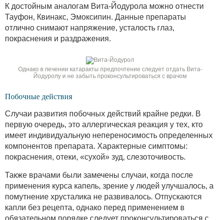
К достойным аналогам Вита-Йодурола можно отнести
Тауфон, Квинакс, Эмоксипин. Данные препараты
отлично снимают напряжение, усталость глаз,
покраснения и раздражения.
Однако в лечении катаракты предпочтение следует отдать Вита-
Йодуролу и не забыть проконсультироваться с врачом
Побочные действия
Случаи развития побочных действий крайне редки. В
первую очередь, это аллергическая реакция у тех, кто
имеет индивидуальную непереносимость определенных
компонентов препарата. Характерные симптомы:
покраснения, отеки, «сухой» зуд, слезоточивость.
Также врачами были замечены случаи, когда после
применения курса капель, зрение у людей улучшалось, а
помутнение хрусталика не развивалось. Отпускаются
капли без рецепта, однако перед применением в
обязательном порядке следует проконсультироваться с