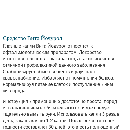
Средство Вита Йодурол
Глазные капли Вита Йодурол относятся к
офтальмологическим препаратам. Лекарство
интенсивно борется с катарактой, а также является
отличной профилактикой данного заболевания.
Стабилизирует обмен веществ и улучшает
кровоснабжение. Избавляет от помутнения белков,
нормализируя питание клеток и поступление к ним
кислорода.
Инструкция к применению достаточно проста: перед
использованием в обязательном порядке следует
тщательно вымыть руки. Использовать капли 3 раза в
день, закапывая по 1-2 капли. После вскрытия срок
годности составляет 30 дней, это и есть полноценный