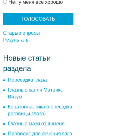
и
Нет, у меня все хорошо
а
н
т
ы
Старые опросы
Результаты
Новые статьи
раздела
Пересадка глаза
Глазные капли Матрикс
Визум
Кератопластика (пересадка
роговицы глаза)
Глазные мази от ячменя
Прополис для лечения глаз