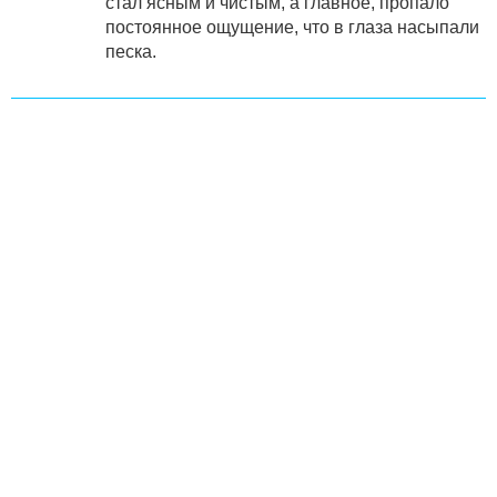
стал ясным и чистым, а главное, пропало
постоянное ощущение, что в глаза насыпали
песка.