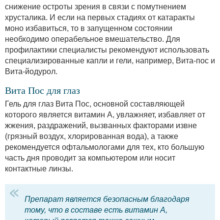
снижение остроты зрения в связи с помутнением
хрусталика. И если на первых стадиях от катаракты
моно избавиться, то в запущенном состоянии
необходимо операбельное вмешательство. Для
профилактики специалисты рекомендуют использовать
специализированные капли и гели, например, Вита-пос и
Вита-йодурол.
Вита Пос для глаз
Гель для глаз Вита Пос, основной составляющей
которого является витамин А, увлажняет, избавляет от
жжения, раздражений, вызванных факторами извне
(грязный воздух, хлорированная вода), а также
рекомендуется офтальмологами для тех, кто большую
часть дня проводит за компьютером или носит
контактные линзы.
Препарат является безопасным благодаря
тому, что в составе есть витамин А,