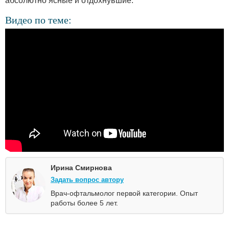
абсолютно ясные и отдохнувшие.
Видео по теме:
Ирина Смирнова
Задать вопрос автору
Врач-офтальмолог первой категории. Опыт
работы более 5 лет.