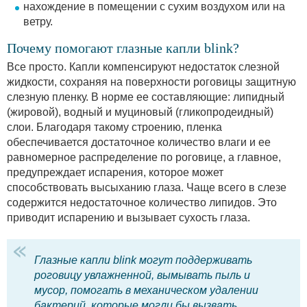
нахождение в помещении с сухим воздухом или на
ветру.
Почему помогают глазные капли blink?
Все просто. Капли компенсируют недостаток слезной
жидкости, сохраняя на поверхности роговицы защитную
слезную пленку. В норме ее составляющие: липидный
(жировой), водный и муциновый (гликопродеидный)
слои. Благодаря такому строению, пленка
обеспечивается достаточное количество влаги и ее
равномерное распределение по роговице, а главное,
предупреждает испарения, которое может
способствовать высыханию глаза. Чаще всего в слезе
содержится недостаточное количество липидов. Это
приводит испарению и вызывает сухость глаза.
Глазные капли blink могут поддерживать
роговицу увлажненной, вымывать пыль и
мусор, помогать в механическом удалении
бактерий, которые могли бы вызвать