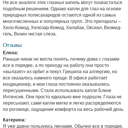
Не все аналоги этих глазных капель могут похвастаться
подобным решением. Однако капли для глаз на основе
природных полисахаридов остаются одной из самых
многочисленных и популярных групп. Это препараты –
Хило-Комод, Хилозар-Комод, Хилабак, Оксиал, Визмед-
гель, Визин чистая слеза.
Отзывы
Елена:
Раньше никак не могла понять, почему дома с глазами
все в порядке, а по приходу на работу они просто
«вылазят» из орбит и пекут. Грешила на аллергию, но
все оказалось намного проще. В офисе работает
кондиционер, и мои глаза постоянно оказывались
пересушенными. Стала использовать капли Блинк
Интенсив. Они просто идеально мне подошли. Глаза не
пересыхают, сами капли мягко и легко распределяются
по роговице, ощущение комфорта на весь рабочий день.
Катерина:
Я уже давно пользуюсь линзами. Обычно все в порядке,