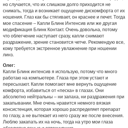
но случается, что их слишком долго приходится не
снимать, тогда и возникает ощущение дискомфорта от их
ношения. Глаз как бы стягивает, он краснее и печет. Тогда
мое спасение – Капли Блинк Интенсив или же другая
модификация Блинк Контакт. Очень довольна, потому
что облегчение наступает сразу, капли снимают
раздражение, зрение становится четче. Рекомендую все,
кому требуется экстренное увлажнение при ношении
линз.
Олег:
Капли Блинк интенсив я использую, потому что много
работаю на компьютере. Глаза при этом устают и
пересыхают. Капли помогают мне вернуть ощущение
комфорта, избавиться от «песка» в глазах. Они
абсолютно нейтральны – ни запаха, ни раздражения при
закапывании. Мне очень нравится немного вязкая
консистенция, которая хорошо распределяет препарат
по глазу, а не вытекает из него сразу же после внесения.
Люблю закапать их на ночь, тогда на утро мои глаза