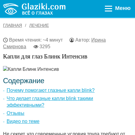
Меню
ГЛАВНАЯ
ЛЕЧЕНИЕ
Время чтения: ~4 минут
Автор:
Ирина
Смирнова
3295
Капли для глаз Блинк Интенсив
Содержание
Почему помогают глазные капли blink?
Что делает глазные капли blink такими
эффективными?
Отзывы
Видео по теме
Не секрет, что современные условия труда требуют от