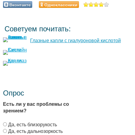
Вконтакте
Одноклассники
Советуем почитать:
Глазные капли с гиалуроновой кислотой
Опрос
Есть ли у вас проблемы со
зрением?
В
Да, есть близорукость
а
Да, есть дальнозоркость