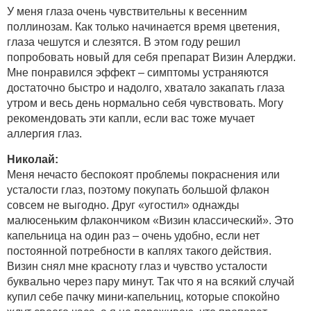
У меня глаза очень чувствительны к весенним
поллинозам. Как только начинается время цветения,
глаза чешутся и слезятся. В этом году решил
попробовать новый для себя препарат Визин Алерджи.
Мне понравился эффект – симптомы устраняются
достаточно быстро и надолго, хватало закапать глаза
утром и весь день нормально себя чувствовать. Могу
рекомендовать эти капли, если вас тоже мучает
аллергия глаз.
Николай:
Меня нечасто беспокоят проблемы покраснения или
усталости глаз, поэтому покупать большой флакон
совсем не выгодно. Друг «угостил» однажды
малюсеньким флакончиком «Визин классический». Это
капельница на один раз – очень удобно, если нет
постоянной потребности в каплях такого действия.
Визин снял мне красноту глаз и чувство усталости
буквально через пару минут. Так что я на всякий случай
купил себе пачку мини-капельниц, которые спокойно