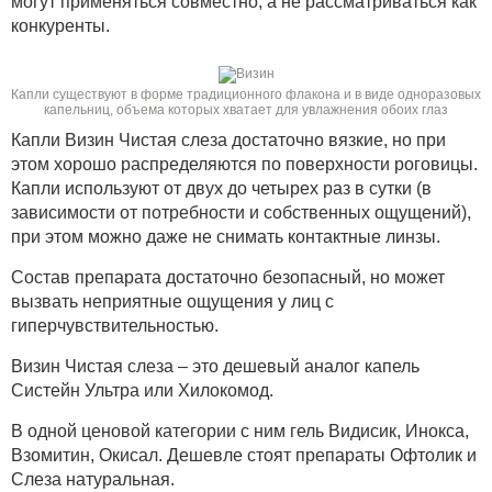
могут применяться совместно, а не рассматриваться как
конкуренты.
Капли существуют в форме традиционного флакона и в виде одноразовых
капельниц, объема которых хватает для увлажнения обоих глаз
Капли Визин Чистая слеза достаточно вязкие, но при
этом хорошо распределяются по поверхности роговицы.
Капли используют от двух до четырех раз в сутки (в
зависимости от потребности и собственных ощущений),
при этом можно даже не снимать контактные линзы.
Состав препарата достаточно безопасный, но может
вызвать неприятные ощущения у лиц с
гиперчувствительностью.
Визин Чистая слеза – это дешевый аналог капель
Систейн Ультра или Хилокомод.
В одной ценовой категории с ним гель Видисик, Инокса,
Взомитин, Окисал. Дешевле стоят препараты Офтолик и
Слеза натуральная.