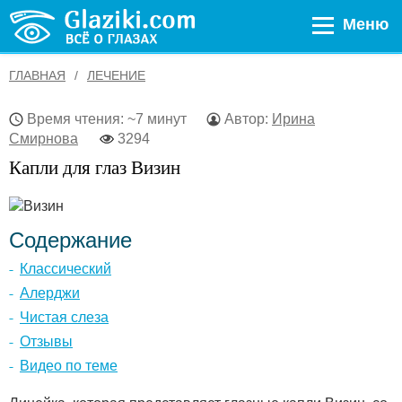
Меню
ГЛАВНАЯ
ЛЕЧЕНИЕ
Время чтения: ~7 минут
Автор:
Ирина
Смирнова
3294
Капли для глаз Визин
Содержание
Классический
Алерджи
Чистая слеза
Отзывы
Видео по теме