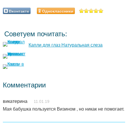
Вконтакте
Одноклассники
Советуем почитать:
Капли для глаз Натуральная слеза
Комментарии
викатерина
11.01.19
Мая бабушка пользуется Визином , но никак не помогает.