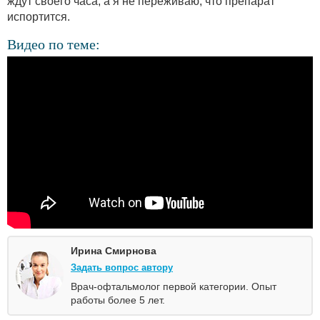
ждут своего часа, а я не переживаю, что препарат
испортится.
Видео по теме:
Ирина Смирнова
Задать вопрос автору
Врач-офтальмолог первой категории. Опыт
работы более 5 лет.