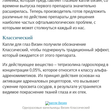
Линейка, которая представляет глазные капли Визин, со
времени выпуска первого препарата значительно
расширилась. Теперь производитель готов предложить
различные по действию препараты для решения
наиболее частых офтальмологических проблем, с
которыми может столкнуться каждый из нас.
Классический
Капли для глаз Визин получили обозначение
Классический, чтобы подчеркнуть традиционный эффект,
который ожидается от этого препарата.
Их действующее вещество – тетризолина гидрохлорид в
концентрации 0,05%, которое относится к классу альфа-
адреномиметиков. Их принцип действия основан на
активации адреналовых рецепторов, что вызывают
сужение просвета сосудов, в результате устраняется
видимое покраснение тканей глаза и их отек.
Одноразовые капельницы Визин Классический