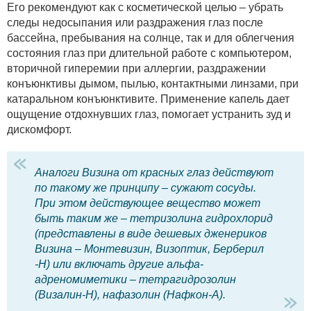
Его рекомендуют как с косметической целью – убрать
следы недосыпания или раздражения глаз после
бассейна, пребывания на солнце, так и для облегчения
состояния глаз при длительной работе с компьютером,
вторичной гиперемии при аллергии, раздражении
конъюнктивы дымом, пылью, контактными линзами, при
катаральном конъюнктивите. Применение капель дает
ощущение отдохнувших глаз, помогает устранить зуд и
дискомфорт.
Аналоги Визина от красных глаз действуют
по такому же принципу – сужают сосуды.
При этом действующее вещество может
быть таким же – тетризолина гидрохлорид
(представлены в виде дешевых дженериков
Визина – Монтевизин, Визоптик, Берберил
-Н) или включать другие альфа-
адреномиметики – тетрагидрозолин
(Визалин-Н), нафазолин (Нафкон-А).