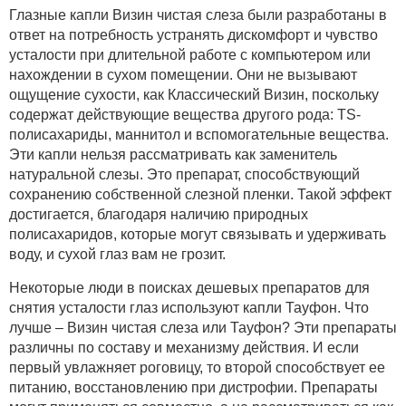
Глазные капли Визин чистая слеза были разработаны в
ответ на потребность устранять дискомфорт и чувство
усталости при длительной работе с компьютером или
нахождении в сухом помещении. Они не вызывают
ощущение сухости, как Классический Визин, поскольку
содержат действующие вещества другого рода: TS-
полисахариды, маннитол и вспомогательные вещества.
Эти капли нельзя рассматривать как заменитель
натуральной слезы. Это препарат, способствующий
сохранению собственной слезной пленки. Такой эффект
достигается, благодаря наличию природных
полисахаридов, которые могут связывать и удерживать
воду, и сухой глаз вам не грозит.
Некоторые люди в поисках дешевых препаратов для
снятия усталости глаз используют капли Тауфон. Что
лучше – Визин чистая слеза или Тауфон? Эти препараты
различны по составу и механизму действия. И если
первый увлажняет роговицу, то второй способствует ее
питанию, восстановлению при дистрофии. Препараты