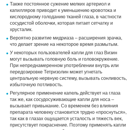
Также постоянное сужение мелких артериол и
капилляров приводит к уменьшению кровотока и
кислородному голоданию тканей глаза, в частности
сосудистой оболочки, которая питает сетчатку и
хрусталик.
Вероятно развитие мидриаза – расширения зрачка,
что делает зрение на некоторое время размытым.
У некоторых пользователей капли для глаз Визин
могут вызывать головную боль и головокружение.
При непреднамеренном употреблении внутрь или
передозировке Тетризолин может угнетать
центральную нервную систему, вызывать сонливость,
избыточную потливость.
Регулярное применение капель действует на глаза
так же, как сосудосуживающие капли для носа –
вызывает привыкание. Со временем без влияния
препарата человеку становится трудно «проснуться»,
так как в глазах ощущается усталость и тяжесть век,
присутствует покраснение. Поэтому применять капли