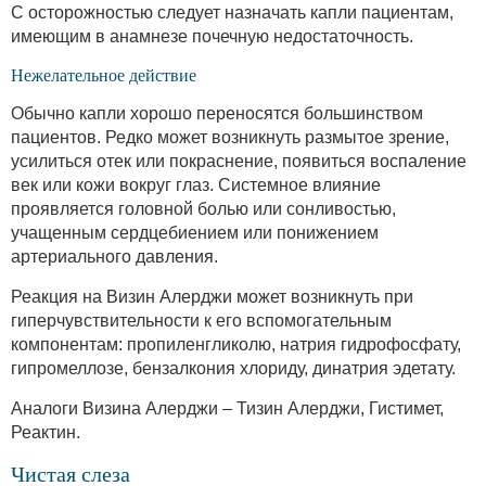
С осторожностью следует назначать капли пациентам,
имеющим в анамнезе почечную недостаточность.
Нежелательное действие
Обычно капли хорошо переносятся большинством
пациентов. Редко может возникнуть размытое зрение,
усилиться отек или покраснение, появиться воспаление
век или кожи вокруг глаз. Системное влияние
проявляется головной болью или сонливостью,
учащенным сердцебиением или понижением
артериального давления.
Реакция на Визин Алерджи может возникнуть при
гиперчувствительности к его вспомогательным
компонентам: пропиленгликолю, натрия гидрофосфату,
гипромеллозе, бензалкония хлориду, динатрия эдетату.
Аналоги Визина Алерджи – Тизин Алерджи, Гистимет,
Реактин.
Чистая слеза