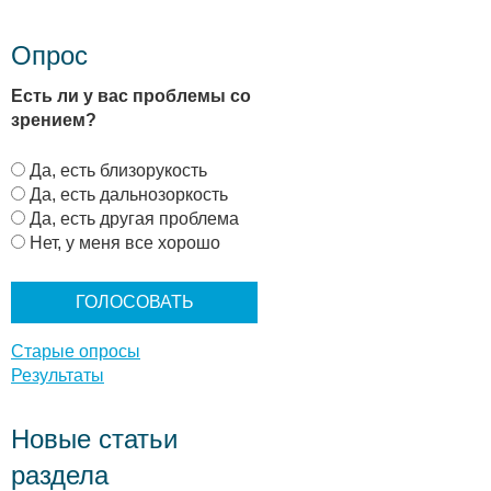
Опрос
Есть ли у вас проблемы со
зрением?
В
Да, есть близорукость
а
Да, есть дальнозоркость
р
Да, есть другая проблема
и
Нет, у меня все хорошо
а
н
т
ы
Старые опросы
Результаты
Новые статьи
раздела