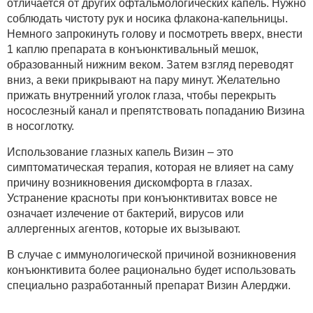
отличается от других офтальмологических капель. Нужно
соблюдать чистоту рук и носика флакона-капельницы.
Немного запрокинуть голову и посмотреть вверх, внести
1 каплю препарата в конъюнктивальный мешок,
образованный нижним веком. Затем взгляд переводят
вниз, а веки прикрывают на пару минут. Желательно
прижать внутренний уголок глаза, чтобы перекрыть
носослезный канал и препятствовать попаданию Визина
в носоглотку.
Использование глазных капель Визин – это
симптоматическая терапия, которая не влияет на саму
причину возникновения дискомфорта в глазах.
Устранение красноты при конъюнктивитах вовсе не
означает излечение от бактерий, вирусов или
аллергенных агентов, которые их вызывают.
В случае с иммунологической причиной возникновения
конъюнктивита более рационально будет использовать
специально разработанный препарат Визин Алерджи.