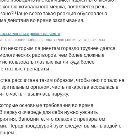
о конъюнктивального мешка, появляется резь,
язано? Чаще всего такая реакция обусловлена
ма действия во время закапывания.
м в отношении выбора средства для снятия усталости глаз
что некоторым пациентам гораздо труднее дается
мологических растворов, чем более сложные
 использовать глазные капли куда более
ментозные препараты.
ства рассчитана таким образом, чтобы оно попало на
 зрительным органом, часть лекарства всосалась в
я-то часть – вылилась наружу.
которые основные требования во время
В первую очередь для себя нужно уяснить
риятия. Запомните, что флакон с препаратом
ми. Перед процедурой руки следует вымыть водой с
енцем.