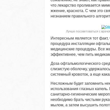
что лекарство проливается мим
жжение, краснота. С чем это св
незнанием правильного алгорит
Лучше посоветоваться с врачо
Интересным является тот факт, 
процедура инсталляции офталь
медицинские процедуры. Все же
эффективнее, чем пить медика
Доза офтальмологического сред
слизистую оболочку, удержалось
системный кровоток, а еще кака
Несложным будет запомнить не
использования глазных капель. 
санитарно-гигиенические мероп
необходимо брать чистыми рука
мылом, а затем высушить полот