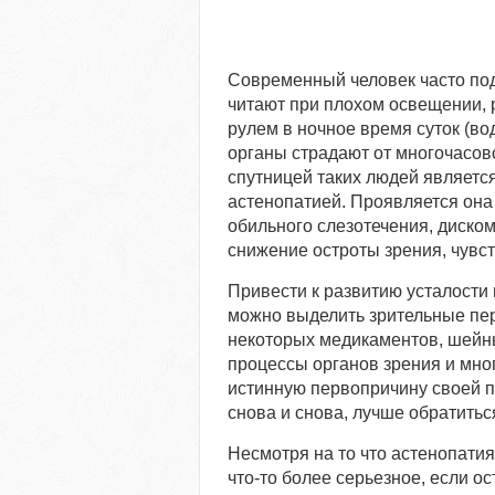
Современный человек часто по
читают при плохом освещении, 
рулем в ночное время суток (во
органы страдают от многочасо
спутницей таких людей является
астенопатией. Проявляется она
обильного слезотечения, диско
снижение остроты зрения, чувст
Привести к развитию усталости
можно выделить зрительные пер
некоторых медикаментов, шейны
процессы органов зрения и мно
истинную первопричину своей п
снова и снова, лучше обратить
Несмотря на то что астенопатия
что-то более серьезное, если о