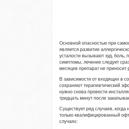
Основной опасностью при само
является развитие аллергической
усталости вызывают зуд, боль, 
симптомы, лечение следует сраз
месяцев препарат не приносит р
В зависимости от входящих в со
сохраняют терапевтический эфф
нужно снова провести инсталля
тридцать минут после закапыва
Существует ряд случаев, когда 
только квалифицированный офт
случаях: