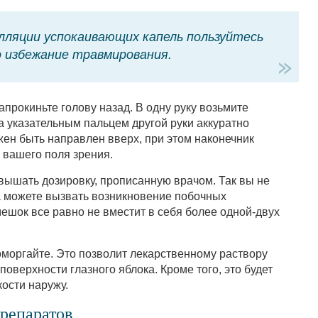
ляции успокаивающих капель пользуйтесь
о избежание травмирования.
прокиньте голову назад. В одну руку возьмите
а указательным пальцем другой руки аккуратно
жен быть направлен вверх, при этом наконечник
 вашего поля зрения.
вышать дозировку, прописанную врачом. Так вы не
 а можете вызвать возникновение побочных
шок все равно не вместит в себя более одной-двух
моргайте. Это позволит лекарственному раствору
оверхности глазного яблока. Кроме того, это будет
ости наружу.
репаратов