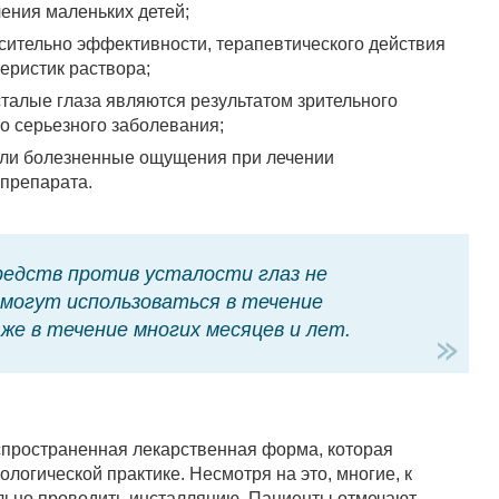
ения маленьких детей;
сительно эффективности, терапевтического действия
теристик раствора;
усталые глаза являются результатом зрительного
то серьезного заболевания;
ли болезненные ощущения при лечении
препарата.
едств против усталости глаз не
могут использоваться в течение
же в течение многих месяцев и лет.
спространенная лекарственная форма, которая
логической практике. Несмотря на это, многие, к
ильно проводить инсталляцию. Пациенты отмечают,