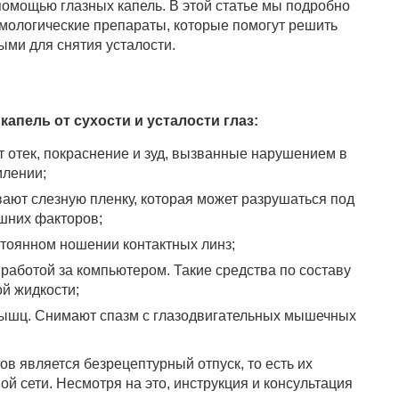
омощью глазных капель. В этой статье мы подробно
мологические препараты, которые помогут решить
ыми для снятия усталости.
апель от сухости и усталости глаз:
 отек, покраснение и зуд, вызванные нарушением в
млении;
ют слезную пленку, которая может разрушаться под
шних факторов;
стоянном ношении контактных линз;
работой за компьютером. Такие средства по составу
ой жидкости;
мышц. Снимают спазм с глазодвигательных мышечных
в является безрецептурный отпуск, то есть их
ой сети. Несмотря на это, инструкция и консультация