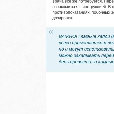
врача все же потребуется. Пер
ознакомиться с инструкцией. В 
противопоказаниях, побочных э
дозировка.
ВАЖНО! Глазные капли д
всего применяются в леч
но и могут использовать
можно закапывать перед
день провести за компь