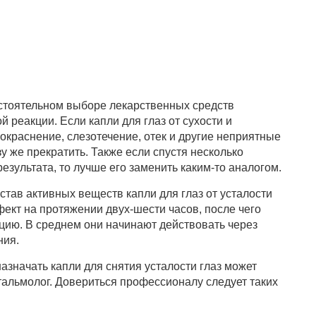
стоятельном выборе лекарственных средств
 реакции. Если капли для глаз от сухости и
покраснение, слезотечение, отек и другие неприятные
у же прекратить. Также если спустя несколько
езультата, то лучше его заменить каким-то аналогом.
став активных веществ капли для глаз от усталости
ект на протяжении двух-шести часов, после чего
цию. В среднем они начинают действовать через
ния.
назначать капли для снятия усталости глаз может
альмолог. Довериться профессионалу следует таких