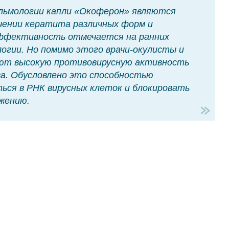
льмологии капли «Окоферон» являются
чении кератита различных форм и
эффективность отмечается на ранних
огии. Но помимо этого врачи-окулисты и
т высокую противовирусную активность
а. Обусловлено это способностью
ся в РНК вирусных клеток и блокировать
ожению.