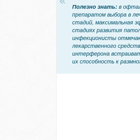
Полезно знать:
в офта
препаратом выбора в ле
стадий, максимальная 
стадиях развития патол
инфекционисты отмечаю
лекарственного средств
интерферона встраивать
их способность к размн