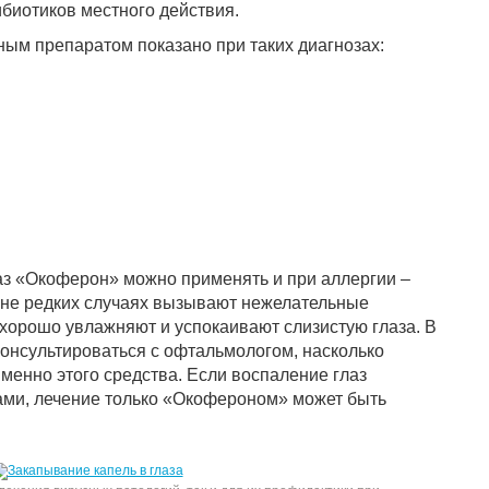
биотиков местного действия.
ным препаратом показано при таких диагнозах:
аз «Окоферон» можно применять и при аллергии –
йне редких случаях вызывают нежелательные
 хорошо увлажняют и успокаивают слизистую глаза. В
консультироваться с офтальмологом, насколько
менно этого средства. Если воспаление глаз
ами, лечение только «Окофероном» может быть