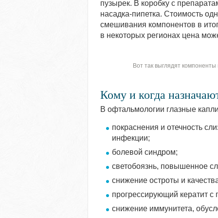
пузырек. В коробку с препарат
насадка-пипетка. Стоимость одн
смешивания компонентов в итоге
в некоторых регионах цена може
Вот так выглядят компоненты
Кому и когда назначаю
В офтальмологии глазные капли
покраснения и отечность сли
инфекции;
болевой синдром;
светобоязнь, повышенное сл
снижение остроты и качеств
прогрессирующий кератит с
снижение иммунитета, обус