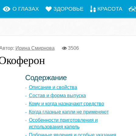
О ГЛАЗАХ
ЗДОРОВЬЕ
КРАСОТА
Автор:
Ирина Смирнова
3506
 Окоферон
Содержание
Описание и свойства
Состав и форма выпуска
Кому и когда назначают средство
Когда глазные капли не применяют
Особенности приготовления и
использования капель
Побочные явления и особые указания