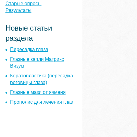
ы
Старые опросы
Результаты
Новые статьи
раздела
Пересадка глаза
Глазные капли Матрикс
Визум
Кератопластика (пересадка
роговицы глаза)
Глазные мази от ячменя
Прополис для лечения глаз