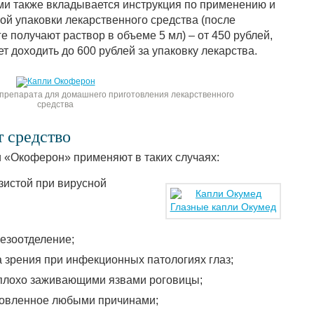
ами также вкладывается инструкция по применению и
ой упаковки лекарственного средства (после
 получают раствор в объеме 5 мл) – от 450 рублей,
т доходить до 600 рублей за упаковку лекарства.
 препарата для домашнего приготовления лекарственного
средства
т средство
 «Окоферон» применяют в таких случаях:
зистой при вирусной
Глазные капли Окумед
езоотделение;
а зрения при инфекционных патологиях глаз;
 плохо заживающими язвами роговицы;
ловленное любыми причинами;