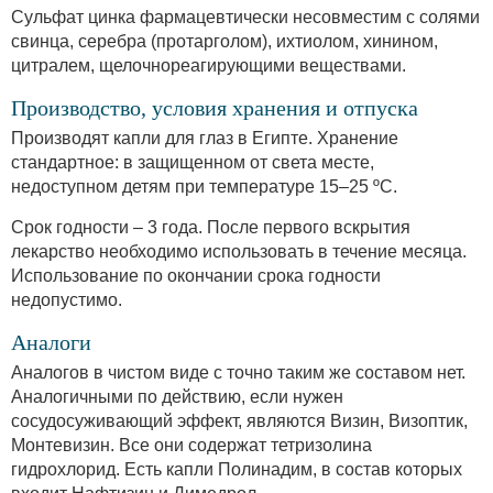
Сульфат цинка фармацевтически несовместим с солями
свинца, серебра (протарголом), ихтиолом, хинином,
цитралем, щелочнореагирующими веществами.
Производство, условия хранения и отпуска
Производят капли для глаз в Египте. Хранение
стандартное: в защищенном от света месте,
недоступном детям при температуре 15–25 ºC.
Срок годности – 3 года. После первого вскрытия
лекарство необходимо использовать в течение месяца.
Использование по окончании срока годности
недопустимо.
Аналоги
Аналогов в чистом виде с точно таким же составом нет.
Аналогичными по действию, если нужен
сосудосуживающий эффект, являются Визин, Визоптик,
Монтевизин. Все они содержат тетризолина
гидрохлорид. Есть капли Полинадим, в состав которых