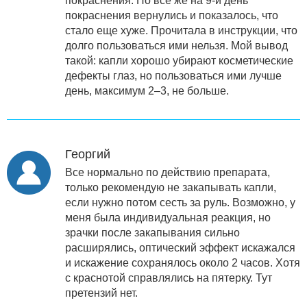
покраснения. Но все же на 9-й день
покраснения вернулись и показалось, что
стало еще хуже. Прочитала в инструкции, что
долго пользоваться ими нельзя. Мой вывод
такой: капли хорошо убирают косметические
дефекты глаз, но пользоваться ими лучше
день, максимум 2–3, не больше.
Георгий
Все нормально по действию препарата,
только рекомендую не закапывать капли,
если нужно потом сесть за руль. Возможно, у
меня была индивидуальная реакция, но
зрачки после закапывания сильно
расширялись, оптический эффект искажался
и искажение сохранялось около 2 часов. Хотя
с краснотой справлялись на пятерку. Тут
претензий нет.