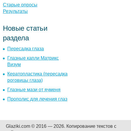
ы
Старые опросы
Результаты
Новые статьи
раздела
Пересадка глаза
Глазные капли Матрикс
Визум
Кератопластика (пересадка
роговицы глаза)
Глазные мази от ячменя
Прополис для лечения глаз
Glaziki.com © 2016 — 2026.
Копирование текстов с