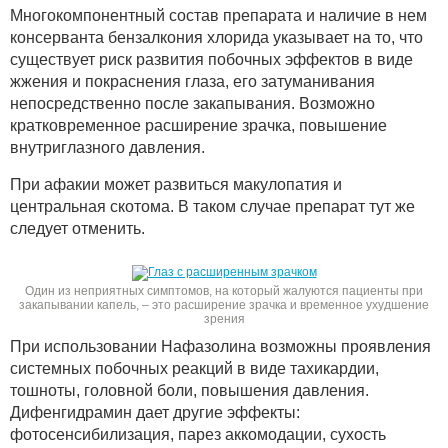
Многокомпонентный состав препарата и наличие в нем
консерванта бензалкония хлорида указывает на то, что
существует риск развития побочных эффектов в виде
жжения и покраснения глаза, его затуманивания
непосредственно после закапывания. Возможно
кратковременное расширение зрачка, повышение
внутриглазного давления.
При афакии может развиться макулопатия и
центральная скотома. В таком случае препарат тут же
следует отменить.
Один из неприятных симптомов, на который жалуются пациенты при
закапывании капель, – это расширение зрачка и временное ухудшение
зрения
При использовании Нафазолина возможны проявления
системных побочных реакций в виде тахикардии,
тошноты, головной боли, повышения давления.
Дифенгидрамин дает другие эффекты:
фотосенсибилизация, парез аккомодации, сухость