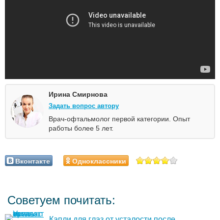
Ирина Смирнова
Задать вопрос автору
Врач-офтальмолог первой категории. Опыт
работы более 5 лет.
Вконтакте
Одноклассники
Советуем почитать:
Капли для глаз от усталости после