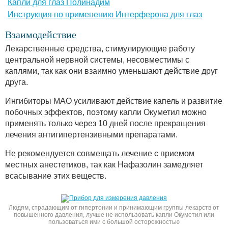
Капли для глаз Полинадим
Инструкция по применению Интерферона для глаз
Взаимодействие
Лекарственные средства, стимулирующие работу
центральной нервной системы, несовместимы с
каплями, так как они взаимно уменьшают действие друг
друга.
Ингибиторы МАО усиливают действие капель и развитие
побочных эффектов, поэтому капли Окуметил можно
применять только через 10 дней после прекращения
лечения антигипертензивными препаратами.
Не рекомендуется совмещать лечение с приемом
местных анестетиков, так как Нафазолин замедляет
всасывание этих веществ.
Людям, страдающим от гипертонии и принимающим группы лекарств от
повышенного давления, лучше не использовать капли Окуметил или
пользоваться ими с большой осторожностью