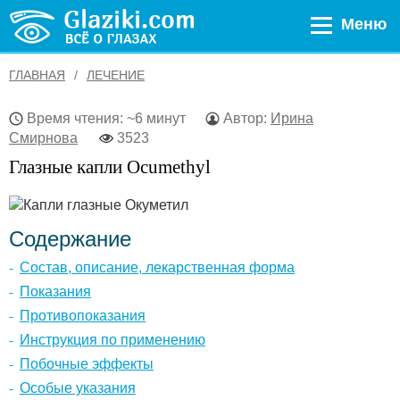
Меню
ГЛАВНАЯ
ЛЕЧЕНИЕ
Время чтения: ~6 минут
Автор:
Ирина
Смирнова
3523
Глазные капли Ocumethyl
Содержание
Состав, описание, лекарственная форма
Показания
Противопоказания
Инструкция по применению
Побочные эффекты
Особые указания