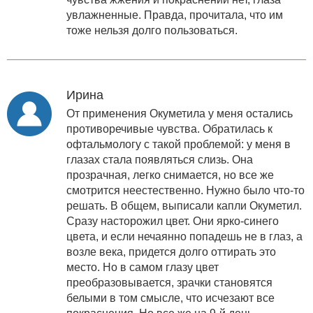
увлажненные. Правда, прочитала, что им
тоже нельзя долго пользоваться.
Ирина
От применения Окуметила у меня остались
противоречивые чувства. Обратилась к
офтальмологу с такой проблемой: у меня в
глазах стала появляться слизь. Она
прозрачная, легко снимается, но все же
смотрится неестественно. Нужно было что-то
решать. В общем, выписали капли Окуметил.
Сразу насторожил цвет. Они ярко-синего
цвета, и если нечаянно попадешь не в глаз, а
возле века, придется долго оттирать это
место. Но в самом глазу цвет
преобразовывается, зрачки становятся
белыми в том смысле, что исчезают все