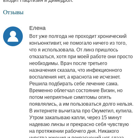
входит Нафтизин и Димедрол.
Отзывы
Елена
Вот уже полгода не проходит хронический
конъюнктивит, не помогало ничего из того,
что я использовала. От линз пришлось
отказаться, хотя при моей работе они просто
необходимы. Врач после третьего
назначения сказала, что инфекционного
воспаления нет, а краснота не исчезнет.
Решила подбирать себе лечение сама.
Временно облегчал состояние Визин, но
потом неприятные симптомы опять
появлялись, а им пользоваться долго нельзя.
В интернете вычитала про Окуметил, купила.
Утром закапываю капли, через 15 минут
надеваю линзы и прекрасно себя чувствую
на протяжении рабочего дня. Никакого
чувства жжения и покраснений нет, глаза