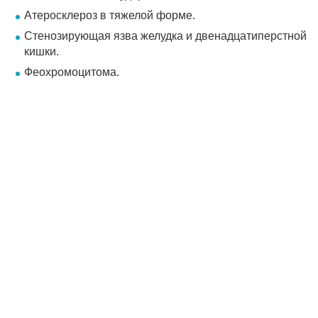
Атеросклероз в тяжелой форме.
Стенозирующая язва желудка и двенадцатиперстной
кишки.
Феохромоцитома.