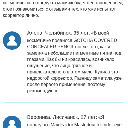
косметического продукта макияж будет неполноценным,
стоит ознакомиться с отзывами тех, кто уже испытал
корректор лично.
Алена, Челябинск, 35 лет:
«В моей
косметичке появился GOTCHA COVERED
CONCEALER PENCIL после того, как я
заметила небольшие пигментные пятна под
глазами. Как бы ни красилась, возникало
ощущение, что лицо грязное и
привлекательного в этом мало. Купила этот
недорогой корректор. Разницу заметила уже
после первого применения, поэтому
рекомендую!»
Вероника, Лисичанск, 27 лет:
«Я
пользуюсь Max Factor Mastertouch Under-eye