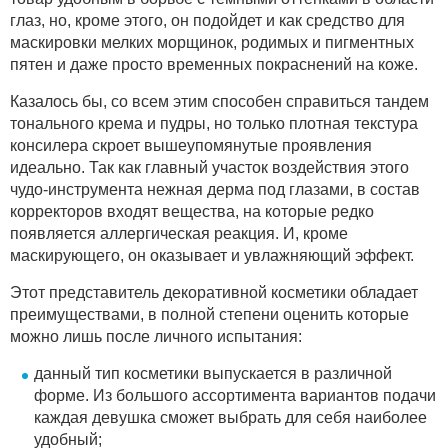
глаз, но, кроме этого, он подойдет и как средство для
маскировки мелких морщинок, родимых и пигментных
пятен и даже просто временных покраснений на коже.
Казалось бы, со всем этим способен справиться тандем
тонального крема и пудры, но только плотная текстура
консилера скроет вышеупомянутые проявления
идеально. Так как главный участок воздействия этого
чудо-инструмента нежная дерма под глазами, в состав
корректоров входят вещества, на которые редко
появляется аллергическая реакция. И, кроме
маскирующего, он оказывает и увлажняющий эффект.
Этот представитель декоративной косметики обладает
преимуществами, в полной степени оценить которые
можно лишь после личного испытания:
данный тип косметики выпускается в различной
форме. Из большого ассортимента вариантов подачи
каждая девушка сможет выбрать для себя наиболее
удобный;