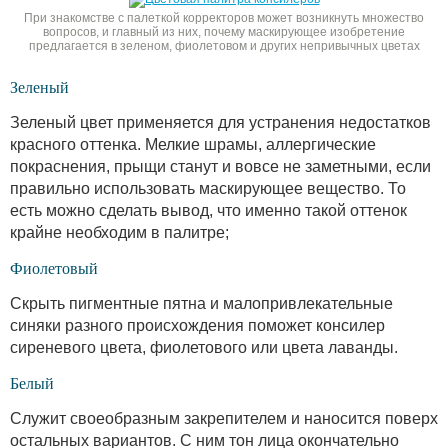
При знакомстве с палеткой корректоров может возникнуть множество
вопросов, и главный из них, почему маскирующее изобретение
предлагается в зеленом, фиолетовом и других непривычных цветах
Зеленый
Зеленый цвет применяется для устранения недостатков
красного оттенка. Мелкие шрамы, аллергические
покраснения, прыщи станут и вовсе не заметными, если
правильно использовать маскирующее вещество. То
есть можно сделать вывод, что именно такой оттенок
крайне необходим в палитре;
Фиолетовый
Скрыть пигментные пятна и малопривлекательные
синяки разного происхождения поможет консилер
сиреневого цвета, фиолетового или цвета лаванды.
Белый
Служит своеобразным закрепителем и наносится поверх
остальных вариантов. С ним тон лица окончательно