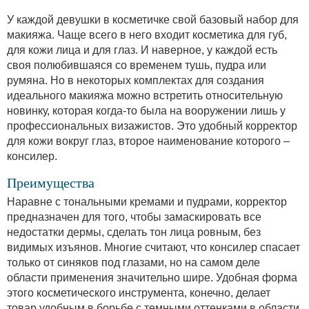
У каждой девушки в косметичке свой базовый набор для
макияжа. Чаще всего в него входит косметика для губ,
для кожи лица и для глаз. И наверное, у каждой есть
своя полюбившаяся со временем тушь, пудра или
румяна. Но в некоторых комплектах для создания
идеального макияжа можно встретить относительную
новинку, которая когда-то была на вооружении лишь у
профессиональных визажистов. Это удобный корректор
для кожи вокруг глаз, второе наименование которого –
консилер.
Преимущества
Наравне с тональными кремами и пудрами, корректор
предназначен для того, чтобы замаскировать все
недостатки дермы, сделать тон лица ровным, без
видимых изъянов. Многие считают, что консилер спасает
только от синяков под глазами, но на самом деле
области применения значительно шире. Удобная форма
этого косметического инструмента, конечно, делает
товар удобным в борьбе с темными оттенками в области