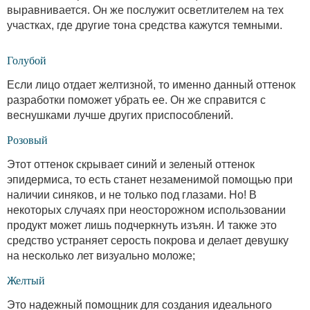
выравнивается. Он же послужит осветлителем на тех
участках, где другие тона средства кажутся темными.
Голубой
Если лицо отдает желтизной, то именно данный оттенок
разработки поможет убрать ее. Он же справится с
веснушками лучше других приспособлений.
Розовый
Этот оттенок скрывает синий и зеленый оттенок
эпидермиса, то есть станет незаменимой помощью при
наличии синяков, и не только под глазами. Но! В
некоторых случаях при неосторожном использовании
продукт может лишь подчеркнуть изъян. И также это
средство устраняет серость покрова и делает девушку
на несколько лет визуально моложе;
Желтый
Это надежный помощник для создания идеального