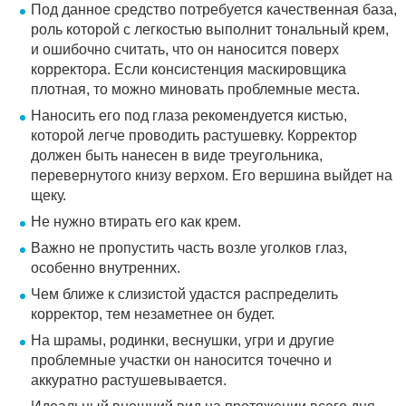
Под данное средство потребуется качественная база,
роль которой с легкостью выполнит тональный крем,
и ошибочно считать, что он наносится поверх
корректора. Если консистенция маскировщика
плотная, то можно миновать проблемные места.
Наносить его под глаза рекомендуется кистью,
которой легче проводить растушевку. Корректор
должен быть нанесен в виде треугольника,
перевернутого книзу верхом. Его вершина выйдет на
щеку.
Не нужно втирать его как крем.
Важно не пропустить часть возле уголков глаз,
особенно внутренних.
Чем ближе к слизистой удастся распределить
корректор, тем незаметнее он будет.
На шрамы, родинки, веснушки, угри и другие
проблемные участки он наносится точечно и
аккуратно растушевывается.