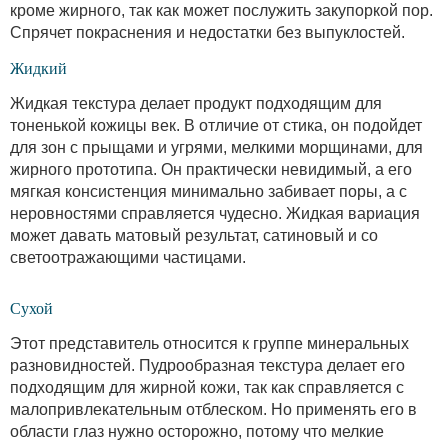
кроме жирного, так как может послужить закупоркой пор.
Спрячет покраснения и недостатки без выпуклостей.
Жидкий
Жидкая текстура делает продукт подходящим для
тоненькой кожицы век. В отличие от стика, он подойдет
для зон с прыщами и угрями, мелкими морщинами, для
жирного прототипа. Он практически невидимый, а его
мягкая консистенция минимально забивает поры, а с
неровностями справляется чудесно. Жидкая вариация
может давать матовый результат, сатиновый и со
светоотражающими частицами.
Сухой
Этот представитель относится к группе минеральных
разновидностей. Пудрообразная текстура делает его
подходящим для жирной кожи, так как справляется с
малопривлекательным отблеском. Но применять его в
области глаз нужно осторожно, потому что мелкие