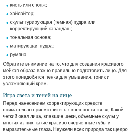
кисть или спонж;
хайлайтер;
скульптурирующая (темная) пудра или
корректирующий карандаш;
тональная основа;
матирующая пудра;
румяна.
Обратите внимание на то, что для создания красивого
мейкап образа важно правильно подготовить лицо. Для
этого понадобятся пенка для умывания, тоник и
увлажняющий крем.
Игра света и теней на лице
Перед нанесением корректирующих средств
внимательно присмотритесь к внешности звезд. Какой
четкий овал лица, впавшие щеки, объемные скулы у
многих из них, какие красиво очерченные губы и
выразительные глаза. Неужели всех природа так щедро