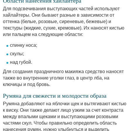
Области нанесения хайлайтера
Для подсвечивания выступающих частей используют
хайлайтеры. Они бывают разные в зависимости от
оттенка (белые, розовые, сиреневые, бежевые) и
текстуры (жидкие, сухие, кремовые). Их наносят кистью
или пальцем на следующие области:
спинку носа;
скулы;
над губой.
Для создания праздничного макияжа средство наносят
также во внутренние уголки глаз, в центр лба, на
ключицы и под бровь.
Румяна для свежести и молодости образа
Румяна добавляют на яблочки щек и вытягивают кистью
к виску. Они также делают лицо узким за счет контраста
между впалыми щеками и выступающими розовыми
частями скул. Чтобы правильно определить область
нанесения румян, нужно улыбнуться и выделить