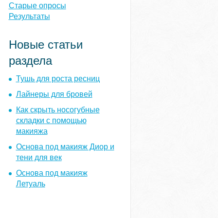
ы
Старые опросы
Результаты
Новые статьи
раздела
Тушь для роста ресниц
Лайнеры для бровей
Как скрыть носогубные
складки с помощью
макияжа
Основа под макияж Диор и
тени для век
Основа под макияж
Летуаль