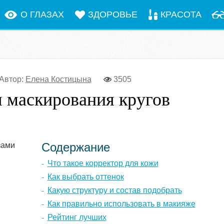
О ГЛАЗАХ
ЗДОРОВЬЕ
КРАСОТА
Автор:
Елена Костицына
3505
 маскирования кругов
Содержание
Что такое корректор для кожи
Как выбрать оттенок
Какую структуру и состав подобрать
Как правильно использовать в макияже
Рейтинг лучших