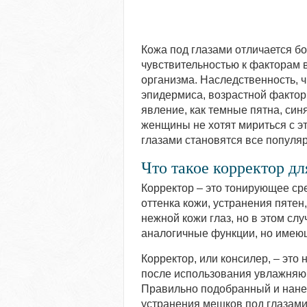
Кожа под глазами отличается бо
чувствительностью к факторам
организма. Наследственность, 
эпидермиса, возрастной фактор
явление, как темные пятна, син
женщины не хотят мириться с э
глазами становятся все популя
Что такое корректор дл
Корректор – это тонирующее ср
оттенка кожи, устранения пятен
нежной кожи глаз, но в этом с
аналогичные функции, но имеющ
Корректор, или консилер, – это 
после использования увлажняющ
Правильно подобранный и нане
устранения мешков под глазами,