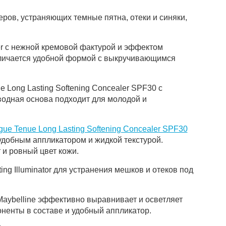
ров, устраняющих темные пятна, отеки и синяки,
er с нежной кремовой фактурой и эффектом
тличается удобной формой с выкручивающимся
e Long Lasting Softening Concealer SPF30 с
одная основа подходит для молодой и
с удобным аппликатором и жидкой текстурой.
 и ровный цвет кожи.
ting Illuminator для устранения мешков и отеков под
, Maybelline эффективно выравнивает и осветляет
оненты в составе и удобный аппликатор.