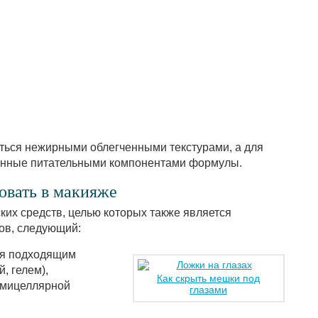
ться нежирными облегченными текстурами, а для
енные питательными компонентами формулы.
овать в макияже
ких средств, целью которых также является
гов, следующий:
ся подходящим
, гелем),
Как скрыть мешки под
 мицеллярной
глазами