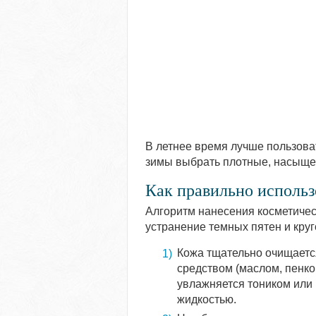
В летнее время лучше пользова
зимы выбрать плотные, насыщ
Как правильно использ
Алгоритм нанесения косметичес
устранение темных пятен и кру
Кожа тщательно очищает
средством (маслом, пенкой
увлажняется тоником или
жидкостью.