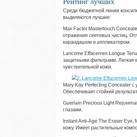
Рейтинг лучших
Среди бюджетной линии консиле
выделяются лучшие:
Max Factor Mastertouch Conceal
отражения световых частиц. О
карандашом и аппликатором.
Lancome Effacernes Longue Tenu
защитными фильтрами. Легкая в
чувствительной кожи.
Mary Kay Perfecting Concealer 
Обеспечивает стойкий результат
Guerlain Precious Light Rejuvena
глазами.
Instant Anti-Age The Eraser Eye
кожу. Имеет растительные комп