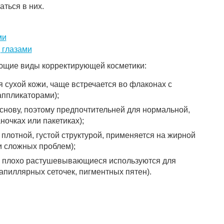
ться в них.
ми
 глазами
ющие виды корректирующей косметики:
 сухой кожи, чаще встречается во флаконах с
аппликаторами);
снову, поэтому предпочтительней для нормальной,
ночках или пакетиках);
плотной, густой структурой, применяется на жирной
и сложных проблем);
 и плохо растушевывающиеся используются для
апиллярных сеточек, пигментных пятен).