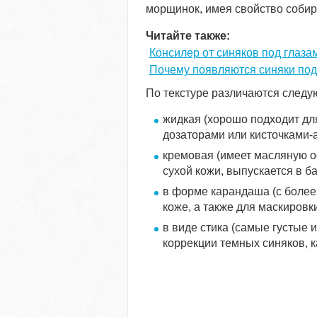
морщинок, имея свойство собира
Читайте также:
Консилер от синяков под глаза
Почему появляются синяки под
По текстуре различаются следу
жидкая (хорошо подходит для
дозаторами или кисточками-
кремовая (имеет масляную о
сухой кожи, выпускается в ба
в форме карандаша (с более 
коже, а также для маскировк
в виде стика (самые густые
коррекции темных синяков, к