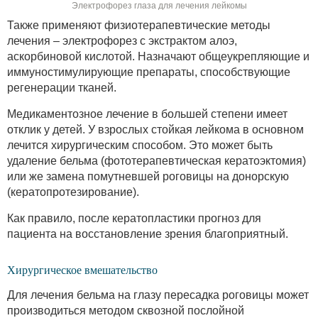
Электрофорез глаза для лечения лейкомы
Также применяют физиотерапевтические методы
лечения – электрофорез с экстрактом алоэ,
аскорбиновой кислотой. Назначают общеукрепляющие и
иммуностимулирующие препараты, способствующие
регенерации тканей.
Медикаментозное лечение в большей степени имеет
отклик у детей. У взрослых стойкая лейкома в основном
лечится хирургическим способом. Это может быть
удаление бельма (фототерапевтическая кератоэктомия)
или же замена помутневшей роговицы на донорскую
(кератопротезирование).
Как правило, после кератопластики прогноз для
пациента на восстановление зрения благоприятный.
Хирургическое вмешательство
Для лечения бельма на глазу пересадка роговицы может
производиться методом сквозной послойной