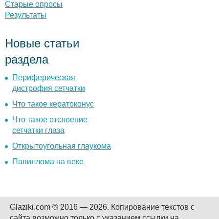
Старые опросы
Результаты
Новые статьи
раздела
Периферическая
дистрофия сетчатки
Что такое кератоконус
Что такое отслоение
сетчатки глаза
Открытоугольная глаукома
Папиллома на веке
Glaziki.com © 2016 — 2026.
Копирование текстов с
сайта возможно только с указанием ссылки на