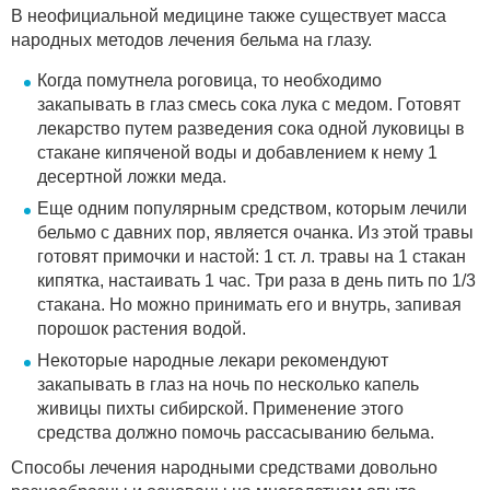
В неофициальной медицине также существует масса
народных методов лечения бельма на глазу.
Когда помутнела роговица, то необходимо
закапывать в глаз смесь сока лука с медом. Готовят
лекарство путем разведения сока одной луковицы в
стакане кипяченой воды и добавлением к нему 1
десертной ложки меда.
Еще одним популярным средством, которым лечили
бельмо с давних пор, является очанка. Из этой травы
готовят примочки и настой: 1 ст. л. травы на 1 стакан
кипятка, настаивать 1 час. Три раза в день пить по 1/3
стакана. Но можно принимать его и внутрь, запивая
порошок растения водой.
Некоторые народные лекари рекомендуют
закапывать в глаз на ночь по несколько капель
живицы пихты сибирской. Применение этого
средства должно помочь рассасыванию бельма.
Способы лечения народными средствами довольно