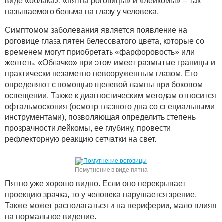
виде «облака», «пятна роговицы» и «лейкомы» – так
называемого бельма на глазу у человека.
Симптомом заболевания является появление на
роговице глаза пятен белесоватого цвета, которые со
временем могут приобретать «фарфоровость» или
желтеть. «Облачко» при этом имеет размытые границы и
практически незаметно невооруженным глазом. Его
определяют с помощью щелевой лампы при боковом
освещении. Также к диагностическим методам относится
офтальмоскопия (осмотр глазного дна со специальными
инструментами), позволяющая определить степень
прозрачности лейкомы, ее глубину, провести
рефлекторную реакцию сетчатки на свет.
Помутнение в виде пятна
Пятно уже хорошо видно. Если оно перекрывает
проекцию зрачка, то у человека нарушается зрение.
Также может располагаться и на периферии, мало влияя
на нормальное видение.