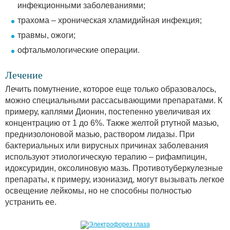
инфекционными заболеваниями;
трахома – хроническая хламидийная инфекция;
травмы, ожоги;
офтальмологические операции.
Лечение
Лечить помутнение, которое еще только образовалось,
можно специальными рассасывающими препаратами. К
примеру, каплями Дионин, постепенно увеличивая их
концентрацию от 1 до 6%. Также желтой ртутной мазью,
преднизолоновой мазью, раствором лидазы. При
бактериальных или вирусных причинах заболевания
используют этиологическую терапию – рифампицин,
идоксуридин, оксолиновую мазь. Противотуберкулезные
препараты, к примеру, изониазид, могут вызывать легкое
освещение лейкомы, но не способны полностью
устранить ее.