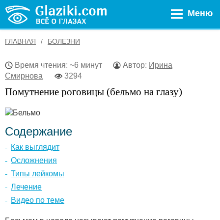
Меню
ГЛАВНАЯ
БОЛЕЗНИ
Время чтения: ~6 минут
Автор:
Ирина
Смирнова
3294
Помутнение роговицы (бельмо на глазу)
Содержание
Как выглядит
Осложнения
Типы лейкомы
Лечение
Видео по теме