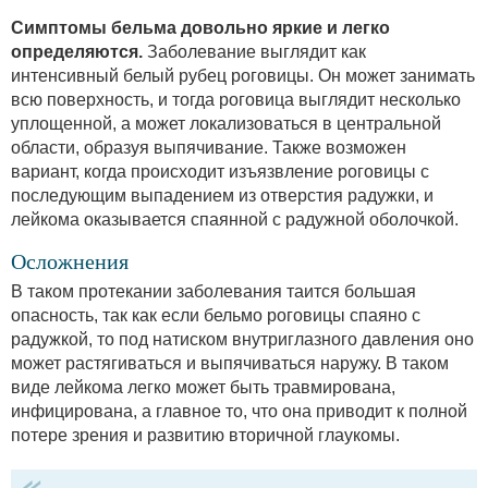
Симптомы бельма довольно яркие и легко
определяются.
Заболевание выглядит как
интенсивный белый рубец роговицы. Он может занимать
всю поверхность, и тогда роговица выглядит несколько
уплощенной, а может локализоваться в центральной
области, образуя выпячивание. Также возможен
вариант, когда происходит изъязвление роговицы с
последующим выпадением из отверстия радужки, и
лейкома оказывается спаянной с радужной оболочкой.
Осложнения
В таком протекании заболевания таится большая
опасность, так как если бельмо роговицы спаяно с
радужкой, то под натиском внутриглазного давления оно
может растягиваться и выпячиваться наружу. В таком
виде лейкома легко может быть травмирована,
инфицирована, а главное то, что она приводит к полной
потере зрения и развитию вторичной глаукомы.