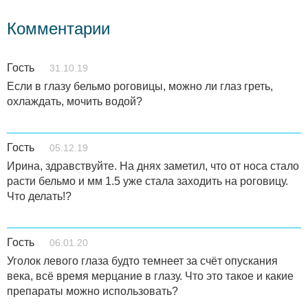
Комментарии
Гость
31.10.19
Если в глазу бельмо роговицы, можно ли глаз греть,
охлаждать, мочить водой?
Гость
05.12.19
Ирина, здравствуйте. На днях заметил, что от носа стало
расти бельмо и мм 1.5 уже стала заходить на роговицу.
Что делать!?
Гость
06.01.20
Уголок левого глаза будто темнеет за счёт опускания
века, всё время мерцание в глазу. Что это такое и какие
препараты можно использовать?