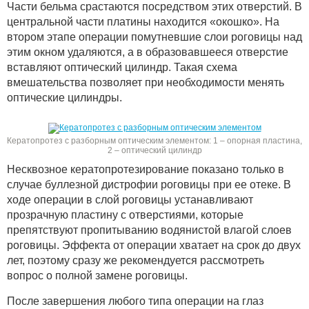
Части бельма срастаются посредством этих отверстий. В
центральной части платины находится «окошко». На
втором этапе операции помутневшие слои роговицы над
этим окном удаляются, а в образовавшееся отверстие
вставляют оптический цилиндр. Такая схема
вмешательства позволяет при необходимости менять
оптические цилиндры.
Кератопротез с разборным оптическим элементом: 1 – опорная пластина,
2 – оптический цилиндр
Несквозное кератопротезирование показано только в
случае буллезной дистрофии роговицы при ее отеке. В
ходе операции в слой роговицы устанавливают
прозрачную пластину с отверстиями, которые
препятствуют пропитыванию водянистой влагой слоев
роговицы. Эффекта от операции хватает на срок до двух
лет, поэтому сразу же рекомендуется рассмотреть
вопрос о полной замене роговицы.
После завершения любого типа операции на глаз