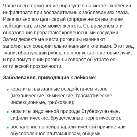
Чаще всего помутнение образуется на месте скопления
инфильтрата при воспалительных заболеваниях глаза.
Изначально его цвет серый (определяется наличием
лейкоцитов), затем может желтеть. Со временем эти
образования прорастают кровеносными сосудами.
Затем дефектные места роговицы начинают
заполняться соединительнотканными клетками. Этот вид
ткани, образующий рубец, не пропускает световые лучи,
и при помутнении роговицы говорят об утрате ее
оптической прозрачности.
Заболевания, приводящие к лейкоме:
кератиты, вызванные воздействием извне
(механические, химические, травматические,
инфекционные, грибковые);
кератиты эндогенной природы 0туберкулезные,
сифилитические, бруцеллезные, герпетические);
воспаление по нейропаралитической причине или
обусловленное авитаминозом, общими