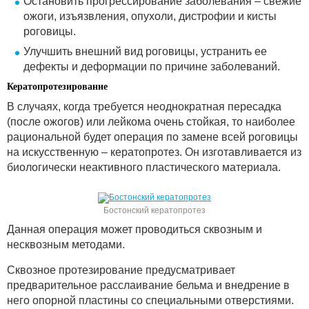
Остановить прогрессирование заболевания – свежие
ожоги, изъязвления, опухоли, дистрофии и кисты
роговицы.
Улучшить внешний вид роговицы, устранить ее
дефекты и деформации по причине заболеваний.
Кератопротезирование
В случаях, когда требуется неоднократная пересадка
(после ожогов) или лейкома очень стойкая, то наиболее
рациональной будет операция по замене всей роговицы
на искусственную – кератопротез. Он изготавливается из
биологически неактивного пластического материала.
Бостонский кератопротез
Данная операция может проводиться сквозным и
несквозным методами.
Сквозное протезирование предусматривает
предварительное расслаивание бельма и внедрение в
него опорной пластины со специальными отверстиями.