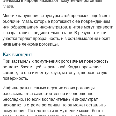
Бельмом в народе называют помутнение роговицы
глаза.
Многие нарушения структуры этой преломляющей свет
оболочки глаза, которые протекают с ее повреждением
или образованием инфильтратов, в итоге могут привести
к разрастанию соединительно ткани. В результате эти
участки теряют прозрачность, и в офтальмологии носят
название лейкома роговицы.
Как выглядит
При застарелых помутнениях роговичная поверхность
остается блестящей, зеркальной. Когда поражение
свежее, то она имеет тусклую, матовую, шероховатую
поверхность.
Инфильтраты в самых верхних слоях роговицы
рассасываются самостоятельно и совершенно
бесследно. Но если воспалительный инфильтрат
находится в строме роговицы, то он может оставлять
помутнение. По плотности помутнение может быть в