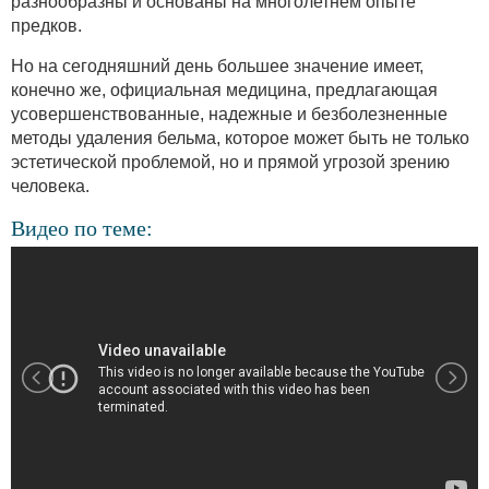
разнообразны и основаны на многолетнем опыте
предков.
Но на сегодняшний день большее значение имеет,
конечно же, официальная медицина, предлагающая
усовершенствованные, надежные и безболезненные
методы удаления бельма, которое может быть не только
эстетической проблемой, но и прямой угрозой зрению
человека.
Видео по теме: