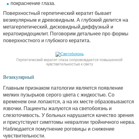
покраснение глаза.
Поверхностный герпетический кератит бывает
везикулярным и древовидным. А глубокий делится на
метагерпетический, дисковидный,диффузный и
кератоиридоциклит. Поговорим детальнее про формы
поверхностного и глубокого кератита.
Герпетический кератит глаза сопровождается повышенной
чувствительностью к свету
Везикулярный
Главным признаком патологии является появление
мелких пузырьков серого цвета с жидкостью. Со
временем они лопаются, а на их месте образовываются
язвочки. Пациенты жалуются на светобоязнь и
слезоточивость. У больных нарушается качество зрения
и присутствуют симптомы невралгии тройничного нерва.
Наблюдается помутнение роговицы и снижение
чувствительности.