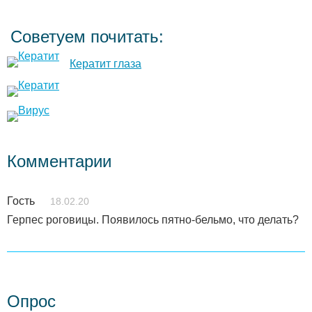
Советуем почитать:
Кератит глаза
Комментарии
Гость
18.02.20
Герпес роговицы. Появилось пятно-бельмо, что делать?
Опрос