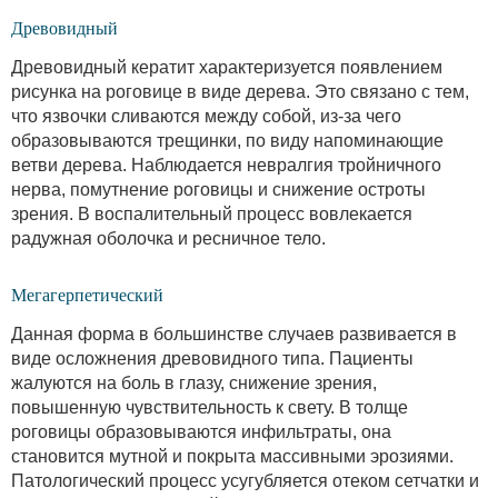
Древовидный
Древовидный кератит характеризуется появлением
рисунка на роговице в виде дерева. Это связано с тем,
что язвочки сливаются между собой, из-за чего
образовываются трещинки, по виду напоминающие
ветви дерева. Наблюдается невралгия тройничного
нерва, помутнение роговицы и снижение остроты
зрения. В воспалительный процесс вовлекается
радужная оболочка и ресничное тело.
Мегагерпетический
Данная форма в большинстве случаев развивается в
виде осложнения древовидного типа. Пациенты
жалуются на боль в глазу, снижение зрения,
повышенную чувствительность к свету. В толще
роговицы образовываются инфильтраты, она
становится мутной и покрыта массивными эрозиями.
Патологический процесс усугубляется отеком сетчатки и