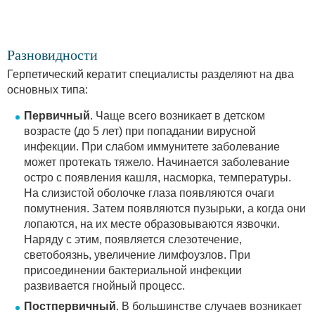
Разновидности
Герпетический кератит специалисты разделяют на два
основных типа:
Первичный
. Чаще всего возникает в детском
возрасте (до 5 лет) при попадании вирусной
инфекции. При слабом иммунитете заболевание
может протекать тяжело. Начинается заболевание
остро с появления кашля, насморка, температуры.
На слизистой оболочке глаза появляются очаги
помутнения. Затем появляются пузырьки, а когда они
лопаются, на их месте образовываются язвочки.
Наряду с этим, появляется слезотечение,
светобоязнь, увеличение лимфоузлов. При
присоединении бактериальной инфекции
развивается гнойный процесс.
Постпервичный
. В большинстве случаев возникает