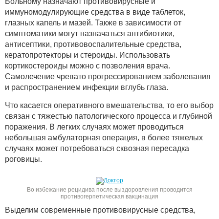
Больному назначают противовирусные и
иммуномодулирующие средства в виде таблеток,
глазных капель и мазей. Также в зависимости от
симптоматики могут назначаться антибиотики,
антисептики, противовоспалительные средства,
кератопротекторы и стероиды. Использовать
кортикостероиды можно с позволения врача.
Самолечение чревато прогрессированием заболевания
и распространением инфекции вглубь глаза.
Что касается оперативного вмешательства, то его выбор
связан с тяжестью патологического процесса и глубиной
поражения. В легких случаях может проводиться
небольшая амбулаторная операция, в более тяжелых
случаях может потребоваться сквозная пересадка
роговицы.
Во избежание рецидива после выздоровления проводится
противогерпетическая вакцинация
Выделим современные противовирусные средства,