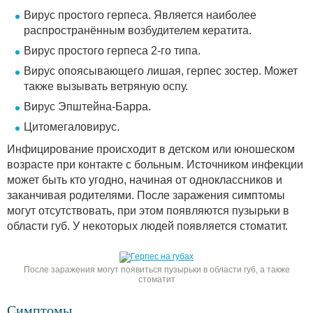
Вирус простого герпеса. Является наиболее
распространённым возбудителем кератита.
Вирус простого герпеса 2-го типа.
Вирус опоясывающего лишая, герпес зостер. Может
также вызывать ветряную оспу.
Вирус Эпштейна-Барра.
Цитомегаловирус.
Инфицирование происходит в детском или юношеском
возрасте при контакте с больным. Источником инфекции
может быть кто угодно, начиная от одноклассников и
заканчивая родителями. После заражения симптомы
могут отсутствовать, при этом появляются пузырьки в
области губ. У некоторых людей появляется стоматит.
После заражения могут появиться пузырьки в области губ, а также
стоматит
Симптомы