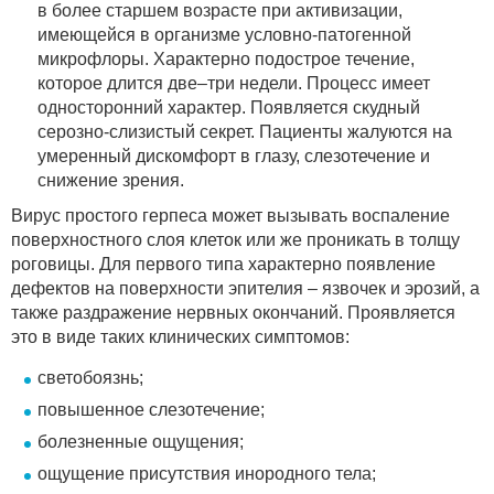
в более старшем возрасте при активизации,
имеющейся в организме условно-патогенной
микрофлоры. Характерно подострое течение,
которое длится две–три недели. Процесс имеет
односторонний характер. Появляется скудный
серозно-слизистый секрет. Пациенты жалуются на
умеренный дискомфорт в глазу, слезотечение и
снижение зрения.
Вирус простого герпеса может вызывать воспаление
поверхностного слоя клеток или же проникать в толщу
роговицы. Для первого типа характерно появление
дефектов на поверхности эпителия – язвочек и эрозий, а
также раздражение нервных окончаний. Проявляется
это в виде таких клинических симптомов:
светобоязнь;
повышенное слезотечение;
болезненные ощущения;
ощущение присутствия инородного тела;