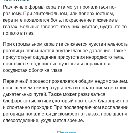
Различные формы кератита могут проявляться по-
разному. При эпителиальном, или поверхностном,
кератите появляется боль, покраснение и жжение в
глазах. Больные говорят, что у них чувство, будто что-то
попало в глаз.
При стромальном кератите снижается чувствительность
роговицы, повышается внутриглазное давление. Также
присутствует ощущение присутствия инородного тела,
появляются водянистые пузырьки и поражается
сосудистая оболочка глаза.
Первичный процесс проявляется общим недомоганием,
повышением температуры тела и поражением верхних
дыхательных путей. Также может развиваться
блефароконъюнктивит, который протекает благоприятно
и спонтанно проходит. При послепервичном воспалении
роговицы появляется дискомфорт в глазах, повышает я
слезоотделение, ухудшается зрение.