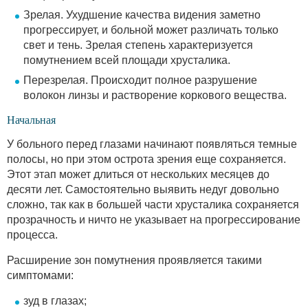
Зрелая. Ухудшение качества видения заметно
прогрессирует, и больной может различать только
свет и тень. Зрелая степень характеризуется
помутнением всей площади хрусталика.
Перезрелая. Происходит полное разрушение
волокон линзы и растворение коркового вещества.
Начальная
У больного перед глазами начинают появляться темные
полосы, но при этом острота зрения еще сохраняется.
Этот этап может длиться от нескольких месяцев до
десяти лет. Самостоятельно выявить недуг довольно
сложно, так как в большей части хрусталика сохраняется
прозрачность и ничто не указывает на прогрессирование
процесса.
Расширение зон помутнения проявляется такими
симптомами:
зуд в глазах;