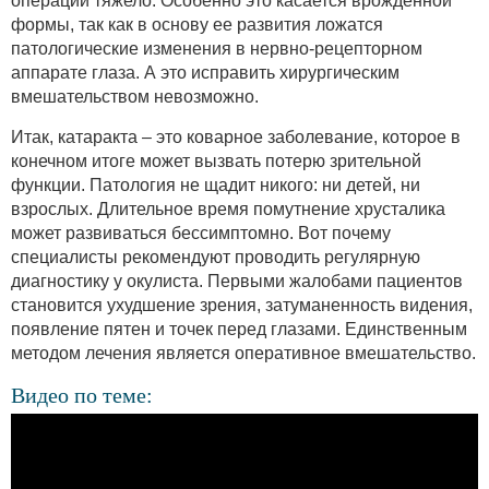
операции тяжело. Особенно это касается врожденной
формы, так как в основу ее развития ложатся
патологические изменения в нервно-рецепторном
аппарате глаза. А это исправить хирургическим
вмешательством невозможно.
Итак, катаракта – это коварное заболевание, которое в
конечном итоге может вызвать потерю зрительной
функции. Патология не щадит никого: ни детей, ни
взрослых. Длительное время помутнение хрусталика
может развиваться бессимптомно. Вот почему
специалисты рекомендуют проводить регулярную
диагностику у окулиста. Первыми жалобами пациентов
становится ухудшение зрения, затуманенность видения,
появление пятен и точек перед глазами. Единственным
методом лечения является оперативное вмешательство.
Видео по теме: