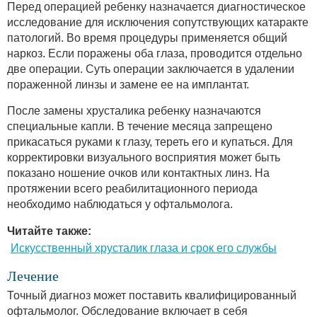
Перед операцией ребенку назначается диагностическое
исследование для исключения сопутствующих катаракте
патологий. Во время процедуры применяется общий
наркоз. Если поражены оба глаза, проводится отдельно
две операции. Суть операции заключается в удалении
пораженной линзы и замене ее на имплантат.
После замены хрусталика ребенку назначаются
специальные капли. В течение месяца запрещено
прикасаться руками к глазу, тереть его и купаться. Для
корректировки визуального восприятия может быть
показано ношение очков или контактных линз. На
протяжении всего реабилитационного периода
необходимо наблюдаться у офтальмолога.
Читайте также:
Искусственный хрусталик глаза и срок его службы
Лечение
Точный диагноз может поставить квалифицированный
офтальмолог. Обследование включает в себя