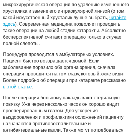
микрохирургическая операция по удалению измененного
хрусталика и замене его интраокулярной линзой (о том,
какой искусственный хрусталик лучше выбрать,
читайте
здесь
). Современная медицина позволяет проводить
такие операции на любой стадии катаракты. Абсолютно
бесперспективной считают операцию только в случае
полной слепоты.
Процедура проводится в амбулаторных условиях.
Пациент быстро возвращается домой. Если
заболевание поразило оба органа зрения, сначала
операция проводится на том глазу, который хуже видит.
Более подробно об операции при катаракте рассказано
в этой статье
.
После операции больному накладывают стерильную
повязку. Уже через несколько часов он хорошо видит
прооперированным глазом. Для ускорения
выздоровления и профилактики осложнений пациенту
назначаются противовоспалительные и
антибактериальные капли. Также могут потребоваться