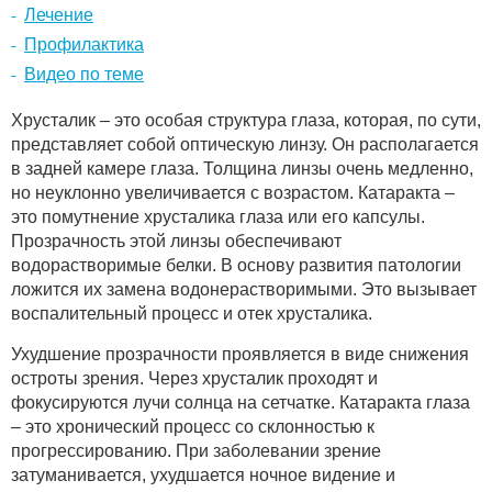
Лечение
Профилактика
Видео по теме
Хрусталик – это особая структура глаза, которая, по сути,
представляет собой оптическую линзу. Он располагается
в задней камере глаза. Толщина линзы очень медленно,
но неуклонно увеличивается с возрастом. Катаракта –
это помутнение хрусталика глаза или его капсулы.
Прозрачность этой линзы обеспечивают
водорастворимые белки. В основу развития патологии
ложится их замена водонерастворимыми. Это вызывает
воспалительный процесс и отек хрусталика.
Ухудшение прозрачности проявляется в виде снижения
остроты зрения. Через хрусталик проходят и
фокусируются лучи солнца на сетчатке. Катаракта глаза
– это хронический процесс со склонностью к
прогрессированию. При заболевании зрение
затуманивается, ухудшается ночное видение и