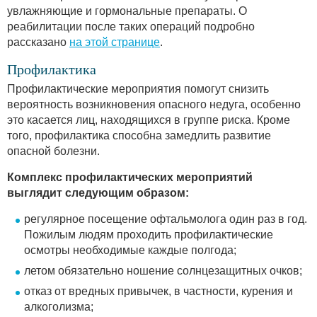
увлажняющие и гормональные препараты. О
реабилитации после таких операций подробно
рассказано
на этой странице
.
Профилактика
Профилактические мероприятия помогут снизить
вероятность возникновения опасного недуга, особенно
это касается лиц, находящихся в группе риска. Кроме
того, профилактика способна замедлить развитие
опасной болезни.
Комплекс профилактических мероприятий
выглядит следующим образом:
регулярное посещение офтальмолога один раз в год.
Пожилым людям проходить профилактические
осмотры необходимые каждые полгода;
летом обязательно ношение солнцезащитных очков;
отказ от вредных привычек, в частности, курения и
алкоголизма;