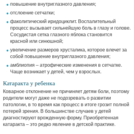
повышение внутриглазного давления;
отслоение сетчатки;
факолитический иридоциклит. Воспалительный
процесс вызывает сильнейшую боль в глазу и голове.
Сосудистая сетка глазного яблока становится
красной или синюшной;
увеличение размеров хрусталика, которое влечет за
собой повышение внутриглазного давления;
амблиопия – атрофические изменения в сетчатке.
Чаще возникает у детей, чем у взрослых.
Катаракта у ребенка
Коварное отклонение не причиняет детям боли, поэтому
родители могут даже не подозревать о развитии
патологии, в то время как процесс в итоге грозит полной
потерей зрения. В большинстве случаев у детей
диагностируют врожденную форму. Приобретенная
катаракта – это редко явление в детской практике.