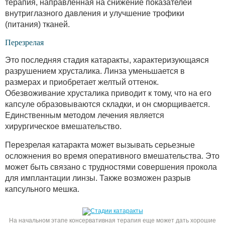
терапия, направленная на снижение показателей
внутриглазного давления и улучшение трофики
(питания) тканей.
Перезрелая
Это последняя стадия катаракты, характеризующаяся
разрушением хрусталика. Линза уменьшается в
размерах и приобретает желтый оттенок.
Обезвоживание хрусталика приводит к тому, что на его
капсуле образовываются складки, и он сморщивается.
Единственным методом лечения является
хирургическое вмешательство.
Перезрелая катаракта может вызывать серьезные
осложнения во время оперативного вмешательства. Это
может быть связано с трудностями совершения прокола
для имплантации линзы. Также возможен разрыв
капсульного мешка.
На начальном этапе консервативная терапия еще может дать хорошие