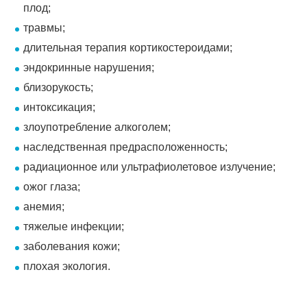
плод;
травмы;
длительная терапия кортикостероидами;
эндокринные нарушения;
близорукость;
интоксикация;
злоупотребление алкоголем;
наследственная предрасположенность;
радиационное или ультрафиолетовое излучение;
ожог глаза;
анемия;
тяжелые инфекции;
заболевания кожи;
плохая экология.