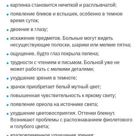
картинка становится нечеткой и расплывчатой;
появление бликов и вспышек, особенно в темное
время суток;
двоение в глазу;
искажение предметов. Больные могут видеть
несуществующие полоски, шарики или мелкие пятна;
ощущение, будто глаз покрыла пелена;
трудности с чтением и письмом. Больной уже не
может работать с мелкими деталями;
ухудшение зрения в темноте;
зрачок приобретает белый мутный цвет;
повышенная чувствительность к яркому свету;
появление ореола на источнике света;
ухудшение цветовосприятия. Оттенки блекнут.
Возникают проблемы с распознаванием фиолетового
и голубого цвета;
кратковременное улучшение зрения;