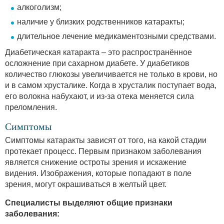
алкоголизм;
наличие у близких родственников катаракты;
длительное лечение медикаментозными средствами.
Диабетическая катаракта – это распространённое
осложнение при сахарном диабете. У диабетиков
количество глюкозы увеличивается не только в крови, но
и в самом хрусталике. Когда в хрусталик поступает вода,
его волокна набухают, и из-за отека меняется сила
преломления.
Симптомы
Симптомы катаракты зависят от того, на какой стадии
протекает процесс. Первым признаком заболевания
является снижение остроты зрения и искажение
видения. Изображения, которые попадают в поле
зрения, могут окрашиваться в желтый цвет.
Специалисты выделяют общие признаки
заболевания: