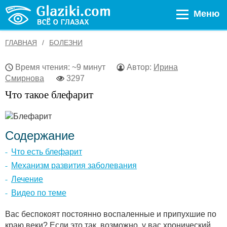
Меню
ГЛАВНАЯ
БОЛЕЗНИ
Время чтения: ~9 минут
Автор:
Ирина
Смирнова
3297
Что такое блефарит
Содержание
Что есть блефарит
Механизм развития заболевания
Лечение
Видео по теме
Вас беспокоят постоянно воспаленные и припухшие по
краю веки? Если это так, возможно, у вас хронический