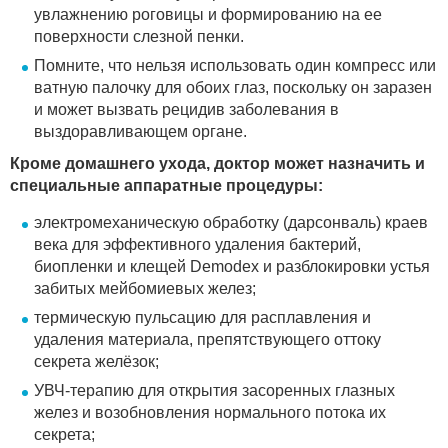
увлажнению роговицы и формированию на ее
поверхности слезной пенки.
Помните, что нельзя использовать один компресс или
ватную палочку для обоих глаз, поскольку он заразен
и может вызвать рецидив заболевания в
выздоравливающем органе.
Кроме домашнего ухода, доктор может назначить и
специальные аппаратные процедуры:
электромеханическую обработку (дарсонваль) краев
века для эффективного удаления бактерий,
биопленки и клещей Demodex и разблокировки устья
забитых мейбомиевых желез;
термическую пульсацию для расплавления и
удаления материала, препятствующего оттоку
секрета желёзок;
УВЧ-терапию для открытия засоренных глазных
желез и возобновления нормального потока их
секрета;