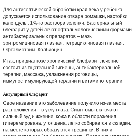
Для антисептической обработки края века у ребенка
допускается использование отвара ромашки, настойки
календулы, 1%-го раствора зеленки. Бактериальный
блефарит у детей лечат офтальмологическими формами
антибактериальных препаратов – мазь
эритромициновая глазная, тетрациклиновая глазная,
Офталмотрим, Колбиоцин.
Итак, при диагнозе хронический блефарит лечение
состоит из тщательной гигиены, антибактериальной
терапии, массажа, увлажнения роговицы,
иммуностимулирующей терапии и витаминотерапии.
Ангулярный блефарит
Свое название это заболевание получило из-за места
расположения – в углу глаза. Симптомы включают
сильный зуд и жжение, кожа в области поражения
гиперемирована, утолщена, легко собирается в складки,
на месте которых образуются трещинки. В них и