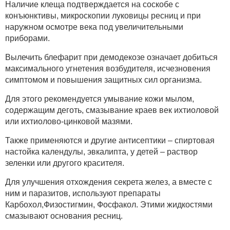
Наличие клеща подтверждается на соскобе с
конъюнктивы, микроскопии луковицы ресниц и при
наружном осмотре века под увеличительными
приборами.
Вылечить блефарит при демодекозе означает добиться
максимального угнетения возбудителя, исчезновения
симптомом и повышения защитных сил организма.
Для этого рекомендуется умывание кожи мылом,
содержащим деготь, смазывание краев век ихтиоловой
или ихтиолово-цинковой мазями.
Также применяются и другие антисептики – спиртовая
настойка календулы, эвкалипта, у детей – раствор
зеленки или другого красителя.
Для улучшения отхождения секрета желез, а вместе с
ним и паразитов, используют препараты
Карбохол,Физостигмин, Фосфакол. Этими жидкостями
смазывают основания ресниц.