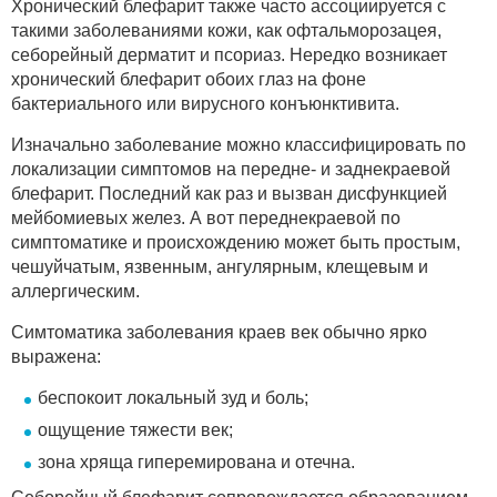
Хронический блефарит также часто ассоциируется с
такими заболеваниями кожи, как офтальморозацея,
себорейный дерматит и псориаз. Нередко возникает
хронический блефарит обоих глаз на фоне
бактериального или вирусного конъюнктивита.
Изначально заболевание можно классифицировать по
локализации симптомов на передне- и заднекраевой
блефарит. Последний как раз и вызван дисфункцией
мейбомиевых желез. А вот переднекраевой по
симптоматике и происхождению может быть простым,
чешуйчатым, язвенным, ангулярным, клещевым и
аллергическим.
Симтоматика заболевания краев век обычно ярко
выражена:
беспокоит локальный зуд и боль;
ощущение тяжести век;
зона хряща гиперемирована и отечна.