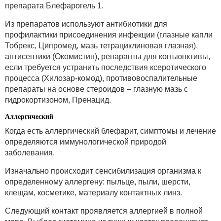
препарата Блефарогель 1.
Из препаратов используют антибиотики для
профилактики присоединения инфекции (глазные капли
Тобрекс, Ципромед, мазь тетрациклиновая глазная),
антисептики (Окомистин), репаранты для конъюнктивы,
если требуется устранить последствия ксеротического
процесса (Хилозар-комод), противовоспалительные
препараты на основе стероидов – глазную мазь с
гидрокортизоном, Пренацид.
Аллергический
Когда есть аллергический блефарит, симптомы и лечение
определяются иммунологической природой
заболевания.
Изначально происходит сенсибилизация организма к
определенному аллергену: пыльце, пыли, шерсти,
клещам, косметике, материалу контактных линз.
Следующий контакт проявляется аллергией в полной