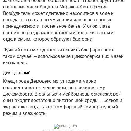
заключается особая болезненность. Провоцирует такое
состояние диплобацилла Моракса-Аксенфельд.
Возбудитель может длительно находиться в воде и
попадать в глаза при умывании или через ванные
принадлежности, постельное белье. Уголок глаза
постоянно раздражается тягучим воспалительным
отделяемым, которое образуют бактерии.
Лучший пока метод того, как лечить блефарит век в
таком случае, – использование цинксодержащих мазей
или капель.
Демодекозный
Клещи рода Демодекс могут годами мирно
сосуществовать с человеком, не причиняя ему
дискомфорта. В сальных и мейбомиевых железах век
они находят достаточно питательной среды – белков и
жирных кислот, а также комфортный температурный
режим и влажность.