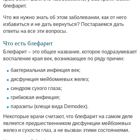
блефарит.
Что же нужно знать об этом заболевании, как от него
избавиться и не дать вернуться? Постараемся дать
ответы на все эти вопросы.
Что есть блефарит
Блефарит – это общее название, которое подразумевает
воспаление края век, возникающее по ряду причин:
бактериальная инфекция век;
дисфункция мейбомиевых желез;
синдром сухого глаза;
грибковая инфекция;
паразиты (клещи вида Demodex).
Некоторые врачи считают, что блефарит на самом деле
является предшественником дисфункции мейбоиевых
желез и сухости глаз, а не вызван этими состояниями.