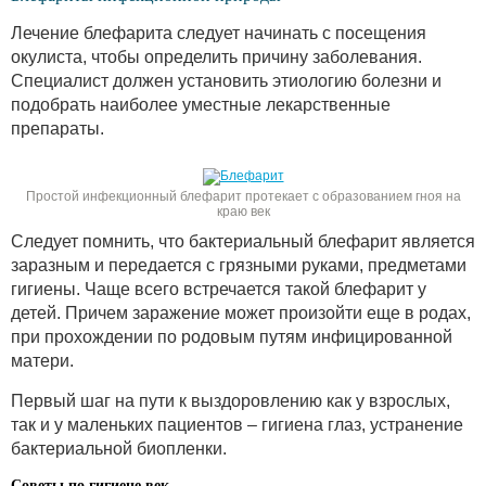
Лечение блефарита следует начинать с посещения
окулиста, чтобы определить причину заболевания.
Специалист должен установить этиологию болезни и
подобрать наиболее уместные лекарственные
препараты.
Простой инфекционный блефарит протекает с образованием гноя на
краю век
Следует помнить, что бактериальный блефарит является
заразным и передается с грязными руками, предметами
гигиены. Чаще всего встречается такой блефарит у
детей. Причем заражение может произойти еще в родах,
при прохождении по родовым путям инфицированной
матери.
Первый шаг на пути к выздоровлению как у взрослых,
так и у маленьких пациентов – гигиена глаз, устранение
бактериальной биопленки.
Советы по гигиене век