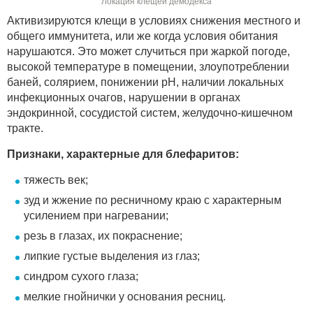
Локация клещей демодекса
Активизируются клещи в условиях снижения местного и
общего иммунитета, или же когда условия обитания
нарушаются. Это может случиться при жаркой погоде,
высокой температуре в помещении, злоупотреблении
баней, солярием, понижении рН, наличии локальных
инфекционных очагов, нарушении в органах
эндокринной, сосудистой систем, желудочно-кишечном
тракте.
Признаки, характерные для блефаритов:
тяжесть век;
зуд и жжение по ресничному краю с характерным
усилением при нагревании;
резь в глазах, их покраснение;
липкие густые выделения из глаз;
синдром сухого глаза;
мелкие гнойнички у основания ресниц.