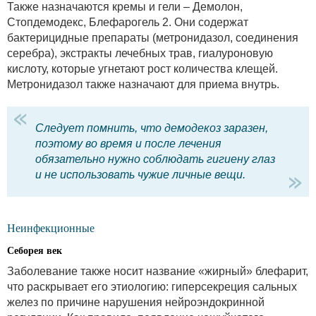
Также назначаются кремы и гели – Демолон,
Стопдемодекс, Блефарогель 2. Они содержат
бактерицидные препараты (метронидазол, соединения
серебра), экстракты лечебных трав, гиалуроновую
кислоту, которые угнетают рост количества клещей.
Метронидазол также назначают для приема внутрь.
Следует помнить, что демодекоз заразен,
поэтому во время и после лечения
обязательно нужно соблюдать гигиену глаз
и не использовать чужие личные вещи.
Неинфекционные
Себорея век
Заболевание также носит название «жирный» блефарит,
что раскрывает его этиологию: гиперсекреция сальных
желез по причине нарушения нейроэндокринной