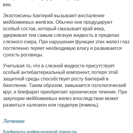
век.
Экзотоксины бактерий вызывают воспаление
мейбомиевых желёзок. Обычно они продуцируют
особый состав, который смазывает край века,
удерживая тем самым слезную жидкость в пределах
слезного озера. При нарушении функции этих желез глаз
постепенно теряет необходимую влагу и развивается
сухость роговицы.
Учитывая то, что в слезной жидкости присутствует
особый антибактериальный компонент, потеря этой
защитной среды способствует росту бактерий в
биопленке. Таким образом, замыкается патологический
круг, и блефарит приобретает хроническое течение. При
закупорке мейбомиевых желез впоследствии может
развиться халязион или горделум (ячмень).
Лечение
Блефариты инфекционной природы