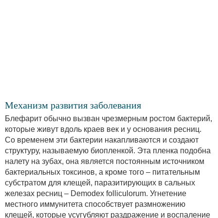
Механизм развития заболевания
Блефарит обычно вызван чрезмерным ростом бактерий,
которые живут вдоль краев век и у основания ресниц.
Со временем эти бактерии накапливаются и создают
структуру, называемую биопленкой. Эта пленка подобна
налету на зубах, она является постоянным источником
бактериальных токсинов, а кроме того – питательным
субстратом для клещей, паразитирующих в сальных
железах ресниц – Demodex folliculorum. Угнетение
местного иммунитета способствует размножению
клещей, которые усугубляют раздражение и воспаление