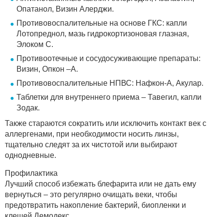
Опатанол, Визин Алерджи.
Противовоспалительные на основе ГКС: капли
Лотопреднол, мазь гидрокортизоновая глазная,
Элоком С.
Противоотечные и сосудосуживающие препараты:
Визин, Опкон –А.
Противовоспалительные НПВС: Нафкон-А, Акулар.
Таблетки для внутреннего приема – Тавегил, капли
Зодак.
Также стараются сократить или исключить контакт век с
аллергенами, при необходимости носить линзы,
тщательно следят за их чистотой или выбирают
однодневные.
Профилактика
Лучший способ избежать блефарита или не дать ему
вернуться – это регулярно очищать веки, чтобы
предотвратить накопление бактерий, биопленки и
клещей Демодекс.