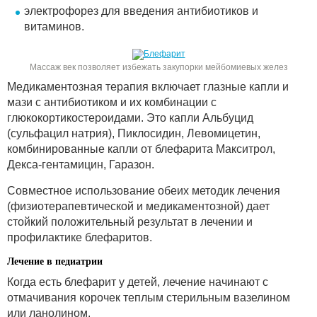
электрофорез для введения антибиотиков и
витаминов.
Массаж век позволяет избежать закупорки мейбомиевых желез
Медикаментозная терапия включает глазные капли и
мази с антибиотиком и их комбинации с
глюкокортикостероидами. Это капли Альбуцид
(сульфацил натрия), Пиклосидин, Левомицетин,
комбинированные капли от блефарита Макситрол,
Декса-гентамицин, Гаразон.
Совместное использование обеих методик лечения
(физиотерапевтической и медикаментозной) дает
стойкий положительный результат в лечении и
профилактике блефаритов.
Лечение в педиатрии
Когда есть блефарит у детей, лечение начинают с
отмачивания корочек теплым стерильным вазелином
или ланолином.