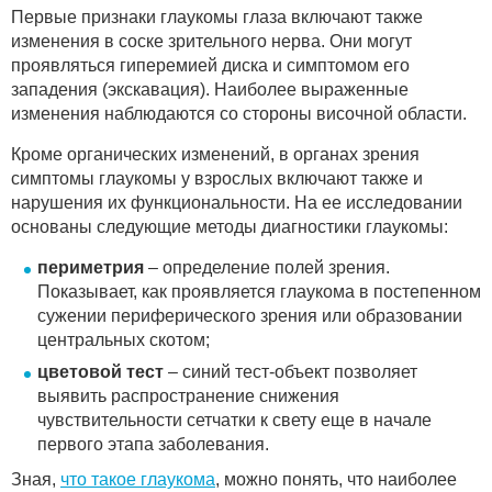
Первые признаки глаукомы глаза включают также
изменения в соске зрительного нерва. Они могут
проявляться гиперемией диска и симптомом его
западения (экскавация). Наиболее выраженные
изменения наблюдаются со стороны височной области.
Кроме органических изменений, в органах зрения
симптомы глаукомы у взрослых включают также и
нарушения их функциональности. На ее исследовании
основаны следующие методы диагностики глаукомы:
периметрия
– определение полей зрения.
Показывает, как проявляется глаукома в постепенном
сужении периферического зрения или образовании
центральных скотом;
цветовой тест
– синий тест-объект позволяет
выявить распространение снижения
чувствительности сетчатки к свету еще в начале
первого этапа заболевания.
Зная,
что такое глаукома
, можно понять, что наиболее