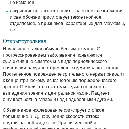
не изменен;
дакриоцистит, конъюнктивит – на фоне слезотечения
и светобоязни присутствует также гнойное
отделяемое, а признаков, характерных для глаукомы,
нет.
Открытоугольная
Начальная стадия обычно бессимптомная. С
прогрессированием заболевания появляются
субъективные симптомы в виде периодического
появления радужных ореолов, затуманивания зрения.
Постепенное повреждение зрительного нерва приводит
к концентрическому исчезновению периферического
зрения. Появляются скотомы – участки полного
выпадения зрения в центральной части. Пациент
ощущает боль в глазах и над надбровными дугами.
Объективное исследование фиксирует стойкое
повышение ВГД, нарушение скорости оттока
внутриглазной жидкости. При пигментной и