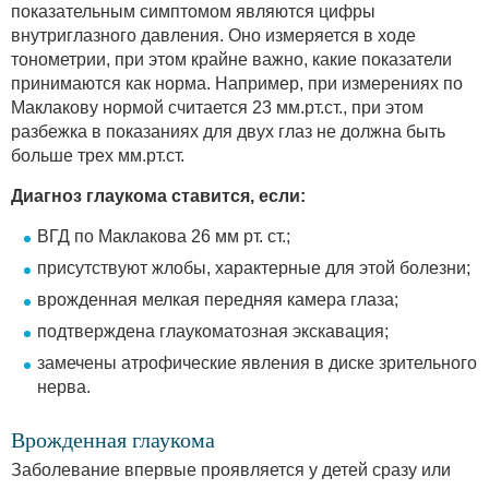
показательным симптомом являются цифры
внутриглазного давления. Оно измеряется в ходе
тонометрии, при этом крайне важно, какие показатели
принимаются как норма. Например, при измерениях по
Маклакову нормой считается 23 мм.рт.ст., при этом
разбежка в показаниях для двух глаз не должна быть
больше трех мм.рт.ст.
Диагноз глаукома ставится, если:
ВГД по Маклакова 26 мм рт. ст.;
присутствуют жлобы, характерные для этой болезни;
врожденная мелкая передняя камера глаза;
подтверждена глаукоматозная экскавация;
замечены атрофические явления в диске зрительного
нерва.
Врожденная глаукома
Заболевание впервые проявляется у детей сразу или