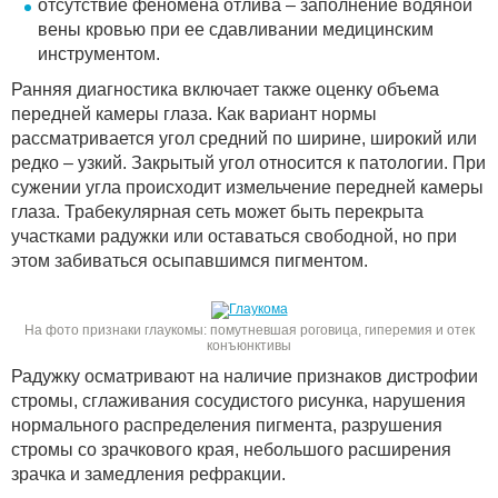
отсутствие феномена отлива – заполнение водяной
вены кровью при ее сдавливании медицинским
инструментом.
Ранняя диагностика включает также оценку объема
передней камеры глаза. Как вариант нормы
рассматривается угол средний по ширине, широкий или
редко – узкий. Закрытый угол относится к патологии. При
сужении угла происходит измельчение передней камеры
глаза. Трабекулярная сеть может быть перекрыта
участками радужки или оставаться свободной, но при
этом забиваться осыпавшимся пигментом.
На фото признаки глаукомы: помутневшая роговица, гиперемия и отек
конъюнктивы
Радужку осматривают на наличие признаков дистрофии
стромы, сглаживания сосудистого рисунка, нарушения
нормального распределения пигмента, разрушения
стромы со зрачкового края, небольшого расширения
зрачка и замедления рефракции.