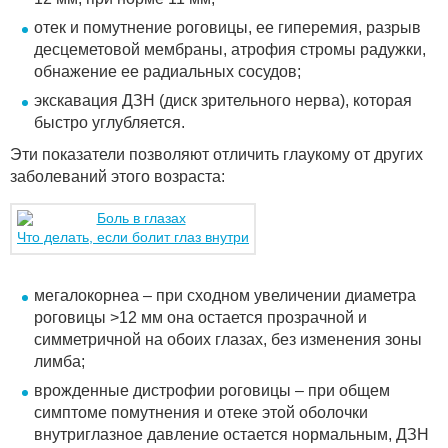
отек и помутнение роговицы, ее гиперемия, разрыв
десцеметовой мембраны, атрофия стромы радужки,
обнажение ее радиальных сосудов;
экскавация ДЗН (диск зрительного нерва), которая
быстро углубляется.
Эти показатели позволяют отличить глаукому от других
заболеваний этого возраста:
Что делать, если болит глаз внутри
мегалокорнеа – при сходном увеличении диаметра
роговицы >12 мм она остается прозрачной и
симметричной на обоих глазах, без изменения зоны
лимба;
врожденные дистрофии роговицы – при общем
симптоме помутнения и отеке этой оболочки
внутриглазное давление остается нормальным, ДЗН