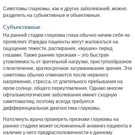
Симптомы глаукомы, как и других заболеваний, можно
разделить на субъективные и объективные.
Субъективные
На ранней стадии глаукома глаза обычно ничем себя не
проявляет. Изредка пациенты могут жаловаться на
ощущение тяжести, распирания, «мушек» перед
глазами. Также ранние признаки – это быстрая
утомляемость от зрительной нагрузки, приступообразное
слезотечение, краткосрочное затуманивание зрения. Эти
симптомы обычно отмечаются после нервного
напряжения, стресса, от длительного пребывания на
яром солнце, общего переутомления. Однако многие
офтальмологические заболевания имеют сходную
симптоматику, поэтому всегда требуется
дифференциальная диагностика глаукомы.
Натолкнуть врача проверить признаки глаукомы на
ранних стадиях может осложненный анамнез пациента и
наличие у него предрасположенности к данному