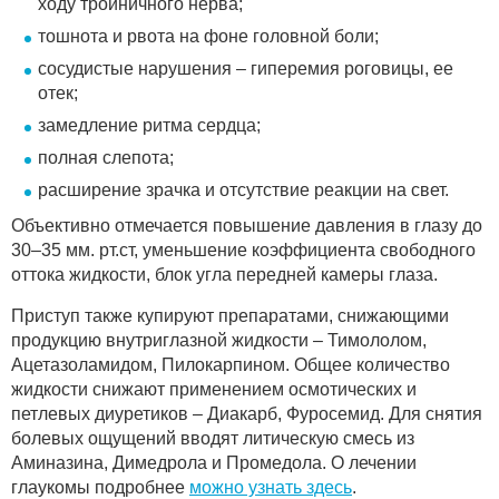
ходу тройничного нерва;
тошнота и рвота на фоне головной боли;
сосудистые нарушения – гиперемия роговицы, ее
отек;
замедление ритма сердца;
полная слепота;
расширение зрачка и отсутствие реакции на свет.
Объективно отмечается повышение давления в глазу до
30–35 мм. рт.ст, уменьшение коэффициента свободного
оттока жидкости, блок угла передней камеры глаза.
Приступ также купируют препаратами, снижающими
продукцию внутриглазной жидкости – Тимололом,
Ацетазоламидом, Пилокарпином. Общее количество
жидкости снижают применением осмотических и
петлевых диуретиков – Диакарб, Фуросемид. Для снятия
болевых ощущений вводят литическую смесь из
Аминазина, Димедрола и Промедола. О лечении
глаукомы подробнее
можно узнать здесь
.