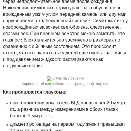
через непродолжительное время после рождения.
Накопление жидкости в структурах глаза обусловлено
врожденным узким углом передней камеры или другими
нарушениями в трабекулярной системе. Симптоматика у
новорождённых включает светобоязнь, слезотечение,
спазмы век. При внешнем осмотре можно заметить, что
глазное яблоко значительно увеличено в размерах по
сравнению с обычным состоянием. Это происходит
оттого, что все ткани глаза у детей еще очень эластичны
и под давлением жидкости растягиваются как
воздушный шарик.
Характерный вид ребенка при врожденной глаукоме
Как проявляется глаукома:
при тонометрии показатель ВГД превышает 20 мм рт.
ст., а разница между измерениями в обоих глазах
больше 5 мм рт. ст.;
диаметр роговицы на первом году жизни превышает
12 мм, при норме 11 мм;