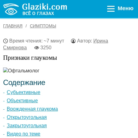
Меню
ГЛАВНАЯ
СИМПТОМЫ
Время чтения: ~7 минут
Автор:
Ирина
Смирнова
3250
Признаки глаукомы
Содержание
Субъективные
Объективные
Врожденная глаукома
Открытоугольная
Закрытоугольная
Видео по теме