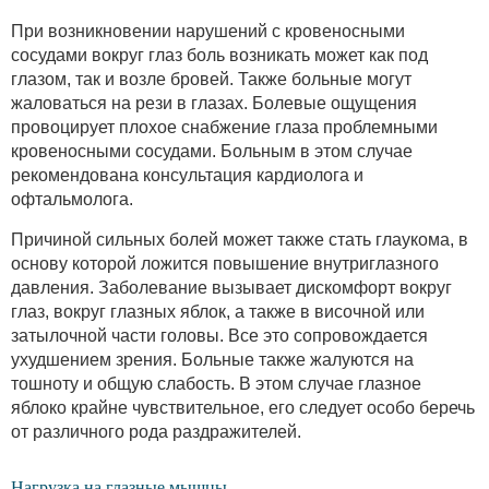
При возникновении нарушений с кровеносными
сосудами вокруг глаз боль возникать может как под
глазом, так и возле бровей. Также больные могут
жаловаться на рези в глазах. Болевые ощущения
провоцирует плохое снабжение глаза проблемными
кровеносными сосудами. Больным в этом случае
рекомендована консультация кардиолога и
офтальмолога.
Причиной сильных болей может также стать глаукома, в
основу которой ложится повышение внутриглазного
давления. Заболевание вызывает дискомфорт вокруг
глаз, вокруг глазных яблок, а также в височной или
затылочной части головы. Все это сопровождается
ухудшением зрения. Больные также жалуются на
тошноту и общую слабость. В этом случае глазное
яблоко крайне чувствительное, его следует особо беречь
от различного рода раздражителей.
Нагрузка на глазные мышцы