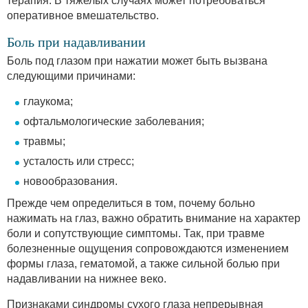
терапия. В тяжелых случаях может потребоваться
оперативное вмешательство.
Боль при надавливании
Боль под глазом при нажатии может быть вызвана
следующими причинами:
глаукома;
офтальмологические заболевания;
травмы;
усталость или стресс;
новообразования.
Прежде чем определиться в том, почему больно
нажимать на глаз, важно обратить внимание на характер
боли и сопутствующие симптомы. Так, при травме
болезненные ощущения сопровождаются изменением
формы глаза, гематомой, а также сильной болью при
надавливании на нижнее веко.
Признаками синдромы сухого глаза непрерывная