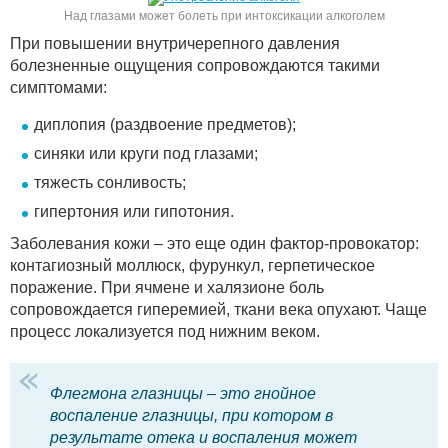
Над глазами может болеть при интоксикации алкоголем
При повышении внутричерепного давления
болезненные ощущения сопровождаются такими
симптомами:
диплопия (раздвоение предметов);
синяки или круги под глазами;
тяжесть сонливость;
гипертония или гипотония.
Заболевания кожи – это еще один фактор-провокатор:
контагиозный моллюск, фурункул, герпетическое
поражение. При ячмене и халязионе боль
сопровождается гиперемией, ткани века опухают. Чаще
процесс локализуется под нижним веком.
Флегмона глазницы – это гнойное
воспаление глазницы, при котором в
результате отека и воспаления может