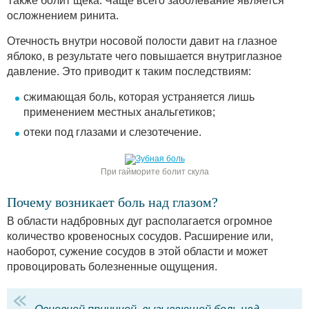
Также болит щека. Чаще всего заболевание является
осложнением ринита.
Отечность внутри носовой полости давит на глазное
яблоко, в результате чего повышается внутриглазное
давление. Это приводит к таким последствиям:
сжимающая боль, которая устраняется лишь
применением местных анальгетиков;
отеки под глазами и слезотечение.
При гайморите болит скула
Почему возникает боль над глазом?
В области надбровных дуг располагается огромное
количество кровеносных сосудов. Расширение или,
наоборот, сужение сосудов в этой области и может
провоцировать болезненные ощущения.