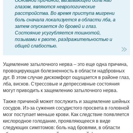
Основной причиной, вызывающей боль над
глазом, являются неврологические
расстройства. Во время приступа мигрени
боль сначала локализуется в области лба, а
затем опускается до бровей и глаз.
Состояние усугубляется тошнотой,
позывами к рвоте, раздражительностью и
общей слабостью.
Ущемление затылочного нерва – это еще одна причина,
провоцирующая болезненность в области надбровных
дуг. В этом случае дискомфорт ощущается в районе глаз,
лба, висков. Стрессовые и депрессивные состояния
могут приводить к защемлению затылочного нерва.
Также причиной может послужить и защемление шейных
сосудов. Из-за сужения сосудистого просвета в головной
мозг поступает меньше крови. Как следствие появляется
кислородное голодание, проявляющееся в виде
следующих симптомов: боль над бровями, в области