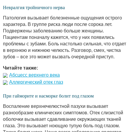
Невралгия тройничного нерва
Патология вызывает болезненные ощущения острого
характера. В группе риска люди после сорока лет.
Подвержены заболеванию больше женщины.
Пациентам поначалу кажется, что у них появились
проблемы с зубами. Боль настолько сильная, что отдает
в верхнюю и нижнюю челюсть. Разговор, смех, чистка
зубов – все это может вызвать очередной приступ.
Читайте также:
Абсцесс верхнего века
Аллергический отек глаз
При гайморите и насморке болит под глазом
Воспаление верхнечелюстной пазухи вызывает
разнообразие клинических симптомов. Отек слизистой
оболочки вызывает сдавливание окружающих тканей
глаза. Это вызывает ноющую тупую боль под глазом.