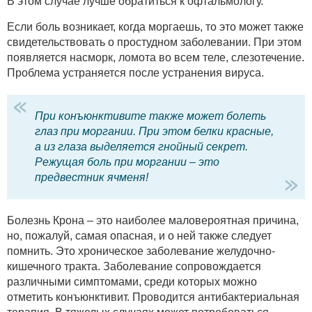
В этом случае лучше обратиться к офтальмологу.
Если боль возникает, когда моргаешь, то это может также
свидетельствовать о простудном заболевании. При этом
появляется насморк, ломота во всем теле, слезотечение.
Проблема устраняется после устранения вируса.
При конъюнктивите также может болеть
глаз при моргании. При этом белки красные,
а из глаза выделяется гнойный секрет.
Режущая боль при моргании – это
предвестник ячменя!
Болезнь Крона – это наиболее маловероятная причина,
но, пожалуй, самая опасная, и о ней также следует
помнить. Это хроническое заболевание желудочно-
кишечного тракта. Заболевание сопровождается
различными симптомами, среди которых можно
отметить конъюнктивит. Проводится антибактериальная