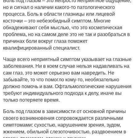
Боль под глазом – это непросто неприятное ощущение,
но и сигнал о наличии какого-то патологического
процесса. Боль в области глазницы или лицевой
косточки – это небезобидный симптом. Многие
обнадеживают себя мыслью, что это косметическая
проблема, но на самом деле это не так и разобраться в
причинах боли вокруг глаза поможет
квалифицированный специалист.
Чаще всего неприятный симптом указывает на глазные
заболевания. Ни в коем случае нельзя надавливать на
сам глаз, это может серьезно вам навредить. Не
забывайте, то что помогло кому-то, необязательно
должно помочь и вам. Офтальмологические нарушения
требуют индивидуального подхода к делу, иначе вы
только потеряете время.
Боль под глазом в зависимости от основной причины
своего возникновения сопровождается различными
симптомами: сухостью, нарушением зрения, зудом,
жжением, обильной слезоточивостью, раздвоением в