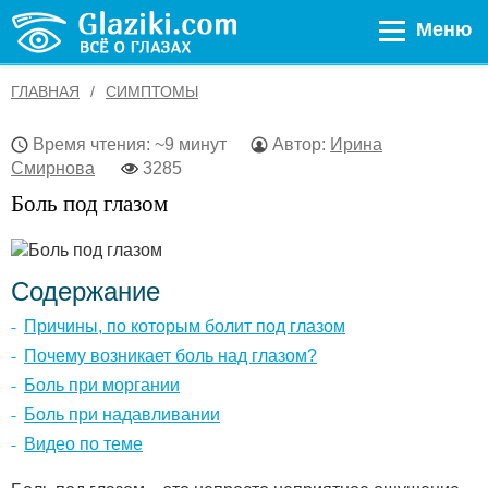
Меню
ГЛАВНАЯ
СИМПТОМЫ
Время чтения: ~9 минут
Автор:
Ирина
Смирнова
3285
Боль под глазом
Содержание
Причины, по которым болит под глазом
Почему возникает боль над глазом?
Боль при моргании
Боль при надавливании
Видео по теме