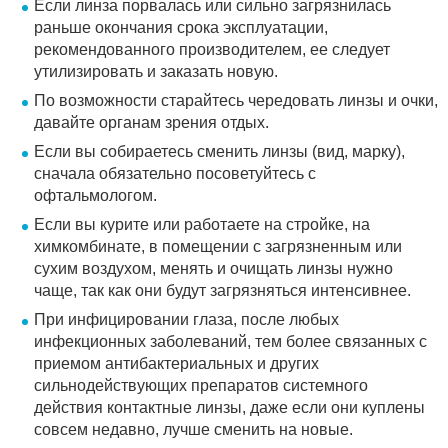
Если линза порвалась или сильно загрязнилась
раньше окончания срока эксплуатации,
рекомендованного производителем, ее следует
утилизировать и заказать новую.
По возможности старайтесь чередовать линзы и очки,
давайте органам зрения отдых.
Если вы собираетесь сменить линзы (вид, марку),
сначала обязательно посоветуйтесь с
офтальмологом.
Если вы курите или работаете на стройке, на
химкомбинате, в помещении с загрязненным или
сухим воздухом, менять и очищать линзы нужно
чаще, так как они будут загрязняться интенсивнее.
При инфицировании глаза, после любых
инфекционных заболеваний, тем более связанных с
приемом антибактериальных и других
сильнодействующих препаратов системного
действия контактные линзы, даже если они куплены
совсем недавно, лучше сменить на новые.