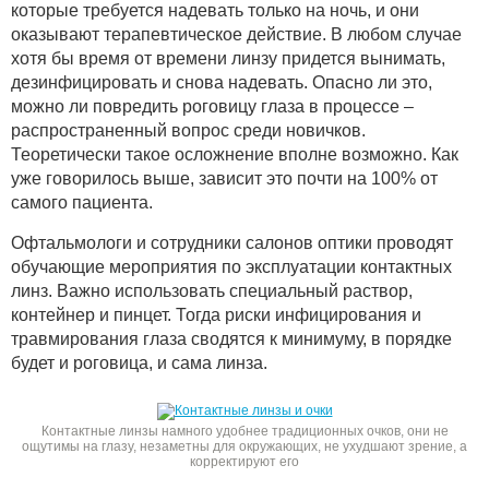
которые требуется надевать только на ночь, и они
оказывают терапевтическое действие. В любом случае
хотя бы время от времени линзу придется вынимать,
дезинфицировать и снова надевать. Опасно ли это,
можно ли повредить роговицу глаза в процессе –
распространенный вопрос среди новичков.
Теоретически такое осложнение вполне возможно. Как
уже говорилось выше, зависит это почти на 100% от
самого пациента.
Офтальмологи и сотрудники салонов оптики проводят
обучающие мероприятия по эксплуатации контактных
линз. Важно использовать специальный раствор,
контейнер и пинцет. Тогда риски инфицирования и
травмирования глаза сводятся к минимуму, в порядке
будет и роговица, и сама линза.
Контактные линзы намного удобнее традиционных очков, они не
ощутимы на глазу, незаметны для окружающих, не ухудшают зрение, а
корректируют его