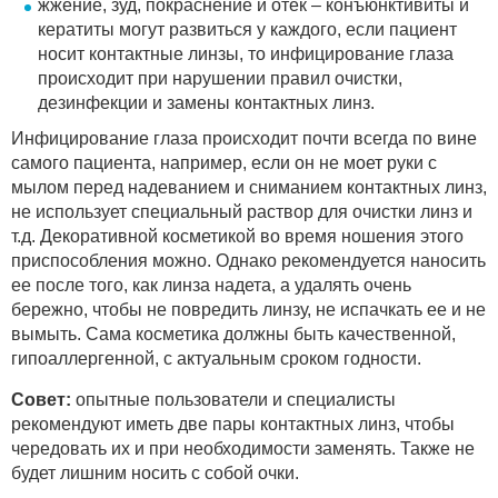
жжение, зуд, покраснение и отек – конъюнктивиты и
кератиты могут развиться у каждого, если пациент
носит контактные линзы, то инфицирование глаза
происходит при нарушении правил очистки,
дезинфекции и замены контактных линз.
Инфицирование глаза происходит почти всегда по вине
самого пациента, например, если он не моет руки с
мылом перед надеванием и сниманием контактных линз,
не использует специальный раствор для очистки линз и
т.д. Декоративной косметикой во время ношения этого
приспособления можно. Однако рекомендуется наносить
ее после того, как линза надета, а удалять очень
бережно, чтобы не повредить линзу, не испачкать ее и не
вымыть. Сама косметика должны быть качественной,
гипоаллергенной, с актуальным сроком годности.
Совет:
опытные пользователи и специалисты
рекомендуют иметь две пары контактных линз, чтобы
чередовать их и при необходимости заменять. Также не
будет лишним носить с собой очки.