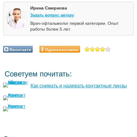
Ирина Смирнова
Задать вопрос автору
Врач-офтальмолог первой категории. Опыт
работы более 5 лет.
Вконтакте
Одноклассники
Советуем почитать:
Как снимать и надевать контактные линзы