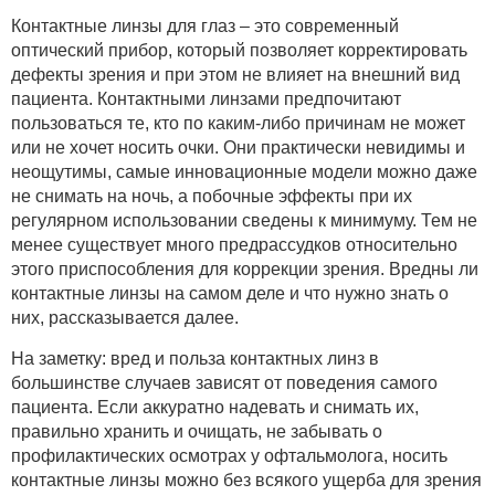
Контактные линзы для глаз – это современный
оптический прибор, который позволяет корректировать
дефекты зрения и при этом не влияет на внешний вид
пациента. Контактными линзами предпочитают
пользоваться те, кто по каким-либо причинам не может
или не хочет носить очки. Они практически невидимы и
неощутимы, самые инновационные модели можно даже
не снимать на ночь, а побочные эффекты при их
регулярном использовании сведены к минимуму. Тем не
менее существует много предрассудков относительно
этого приспособления для коррекции зрения. Вредны ли
контактные линзы на самом деле и что нужно знать о
них, рассказывается далее.
На заметку: вред и польза контактных линз в
большинстве случаев зависят от поведения самого
пациента. Если аккуратно надевать и снимать их,
правильно хранить и очищать, не забывать о
профилактических осмотрах у офтальмолога, носить
контактные линзы можно без всякого ущерба для зрения