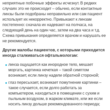
неприятные побочные эффекты исчезнут. В редких
случаях это не происходит – обычно, если контактные
линзы были подобраны неправильно или сам пациент
использует их некорректно. Привыкают к линзам
постепенно: сначала их надевают на полчаса, на
следующий день на один час, затем на два часа и т.д.
Схема привыкания определяется врачом и нарушать ее
не рекомендуется.
Другие жалобы пациентов, с которыми приходится
иногда сталкиваться офтальмологам:
линза ощущается как инородное тело, мешает
моргать, картинка нечеткая – такой симптом
возникает, если линзу надели обратной стороной;
глаз пересыхает, возникает помутнение картинки –
такое случается, если долго работать за
компьютером, находиться в помещении с сухим и
пыльным воздухом, в жарком климате, или же если
носить линзу дольше рекомендованного периода;