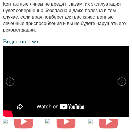
Контактные линзы не вредят глазам, их эксплуатация
будет совершенно безопасна и даже полезна в том
случае, если врач подберет для вас качественные
лечебные приспособления и вы не будете нарушать его
рекомендации.
Видео по теме: