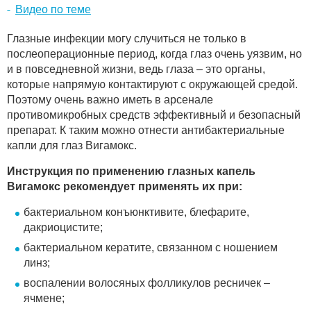
Видео по теме
Глазные инфекции могу случиться не только в
послеоперационные период, когда глаз очень уязвим, но
и в повседневной жизни, ведь глаза – это органы,
которые напрямую контактируют с окружающей средой.
Поэтому очень важно иметь в арсенале
противомикробных средств эффективный и безопасный
препарат. К таким можно отнести антибактериальные
капли для глаз Вигамокс.
Инструкция по применению глазных капель
Вигамокс рекомендует применять их при:
бактериальном конъюнктивите, блефарите,
дакриоцистите;
бактериальном кератите, связанном с ношением
линз;
воспалении волосяных фолликулов ресничек –
ячмене;