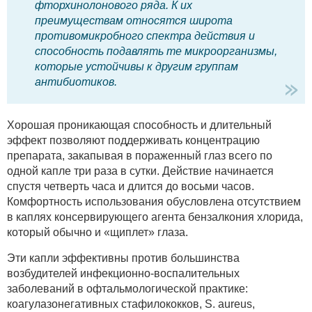
фторхинолонового ряда. К их
преимуществам относятся широта
противомикробного спектра действия и
способность подавлять те микроорганизмы,
которые устойчивы к другим группам
антибиотиков.
Хорошая проникающая способность и длительный
эффект позволяют поддерживать концентрацию
препарата, закапывая в пораженный глаз всего по
одной капле три раза в сутки. Действие начинается
спустя четверть часа и длится до восьми часов.
Комфортность использования обусловлена отсутствием
в каплях консервирующего агента бензалкония хлорида,
который обычно и «щиплет» глаза.
Эти капли эффективны против большинства
возбудителей инфекционно-воспалительных
заболеваний в офтальмологической практике:
коагулазонегативных стафилококков, S. aureus,