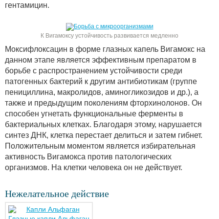
гентамицин.
К Вигамоксу устойчивость развивается медленно
Моксифлоксацин в форме глазных капель Вигамокс на
данном этапе является эффективным препаратом в
борьбе с распространением устойчивости среди
патогенных бактерий к другим антибиотикам (группе
пенициллина, макролидов, аминогликозидов и др.), а
также и предыдущим поколениям фторхинолонов. Он
способен угнетать функциональные ферменты в
бактериальных клетках. Благодаря этому, нарушается
синтез ДНК, клетка перестает делиться и затем гибнет.
Положительным моментом является избирательная
активность Вигамокса против патологических
организмов. На клетки человека он не действует.
Нежелательное действие
Глазные капли Альфаган