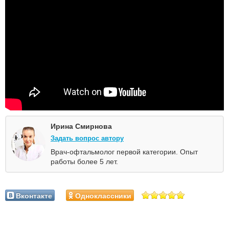
Ирина Смирнова
Задать вопрос автору
Врач-офтальмолог первой категории. Опыт
работы более 5 лет.
Вконтакте
Одноклассники