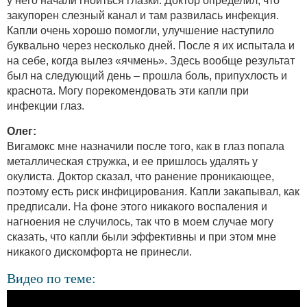
у него начали гноиться глазки. Доктор определил, что
закупорен слезный канал и там развилась инфекция.
Капли очень хорошо помогли, улучшение наступило
буквально через несколько дней. После я их испытала и
на себе, когда вылез «ячмень». Здесь вообще результат
был на следующий день – прошла боль, припухлость и
краснота. Могу порекомендовать эти капли при
инфекции глаз.
Олег:
Вигамокс мне назначили после того, как в глаз попала
металлическая стружка, и ее пришлось удалять у
окулиста. Доктор сказал, что ранение проникающее,
поэтому есть риск инфицирования. Капли закапывал, как
предписали. На фоне этого никакого воспаления и
нагноения не случилось, так что в моем случае могу
сказать, что капли были эффективны и при этом мне
никакого дискомфорта не принесли.
Видео по теме: