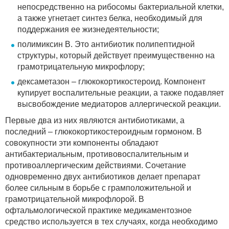
непосредственно на рибосомы бактериальной клетки,
а также угнетает синтез белка, необходимый для
поддержания ее жизнедеятельности;
полимиксин В. Это антибиотик полипептидной
структуры, который действует преимущественно на
грамотрицательную микрофлору;
дексаметазон – глюкокортикостероид. Компонент
купирует воспалительные реакции, а также подавляет
высвобождение медиаторов аллергической реакции.
Первые два из них являются антибиотиками, а
последний – глюкокортикостероидным гормоном. В
совокупности эти компоненты обладают
антибактериальным, противовоспалительным и
противоаллергическим действиями. Сочетание
одновременно двух антибиотиков делает препарат
более сильным в борьбе с грамположительной и
грамотрицательной микрофлорой. В
офтальмологической практике медикаментозное
средство используется в тех случаях, когда необходимо