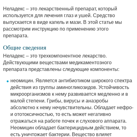
Неладекс – это лекарственный препарат, который
используется для лечения глаз и ушей. Средство
выпускается в виде капель и мази. В этой статье мы
рассмотрим инструкцию по применению этого
препарата.
Общие сведения
Неладекс – это трехкомпонентное лекарство.
Действующими веществами медикаментозного
препарата представлены следующие компоненты:
неомицин. Является антибиотиком широкого спектра
действия из группы аминогликозидов. Устойчивость
микроорганизмов к нему развивается медленно и в
малой степени. Грибы, вирусы и анаэробы
абсолютно к нему нечувствительны. Обладает нефро-
и ототоксичностью, то есть может негативно
отражаться на работе почек и слухового аппарата.
Неомицин обладает бактерицидным действием, то
есть уничтожает бактерии. Вещество влияет