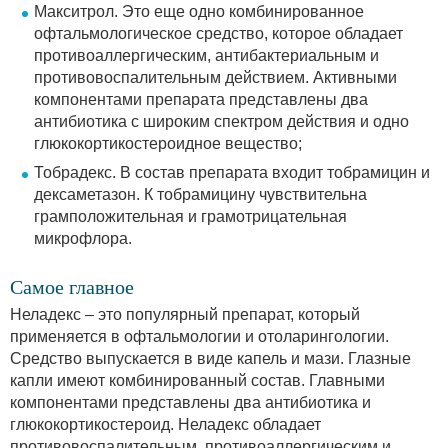
Макситрол. Это еще одно комбинированное
офтальмологическое средство, которое обладает
противоаллергическим, антибактериальным и
противовоспалительным действием. Активными
компонентами препарата представлены два
антибиотика с широким спектром действия и одно
глюкокортикостероидное вещество;
Тобрадекс. В состав препарата входит тобрамицин и
дексаметазон. К тобрамицину чувствительна
грамположительная и грамотрицательная
микрофлора.
Самое главное
Неладекс – это популярный препарат, который
применяется в офтальмологии и отоларингологии.
Средство выпускается в виде капель и мази. Глазные
капли имеют комбинированный состав. Главными
компонентами представлены два антибиотика и
глюкокортикостероид. Неладекс обладает
противовоспалительным, противоаллергическим и