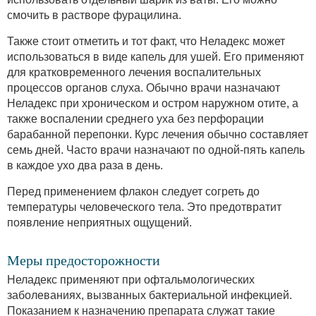
смочить в растворе фурацилина.
Также стоит отметить и тот факт, что Неладекс может
использоваться в виде капель для ушей. Его применяют
для кратковременного лечения воспалительных
процессов органов слуха. Обычно врачи назначают
Неладекс при хроническом и остром наружном отите, а
также воспалении среднего уха без перфорации
барабанной перепонки. Курс лечения обычно составляет
семь дней. Часто врачи назначают по одной-пять капель
в каждое ухо два раза в день.
Перед применением флакон следует согреть до
температуры человеческого тела. Это предотвратит
появление неприятных ощущений.
Меры предосторожности
Неладекс применяют при офтальмологических
заболеваниях, вызванных бактериальной инфекцией.
Показанием к назначению препарата служат такие