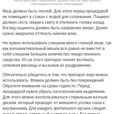
Капли действуют комплексно, воздействуя на саму причину
офтальмологического заболевания
Мазь должна быть теплой. Для этого перед процедурой
ее помещают в стакан с водой для согревания. Пациент
должен сесть лицом к свету и отклонить голову назад.
Взгляд пациента должен быть направлен вверх. Далее
нужно аккуратно оттянуть нижнее веко.
Не нужно использовать слишком много глазной мази, так
как конъюнктивальный мешок все равно не вместит в
себя слишком большое количество лекарственного
средства. Из-за этого препарат начнет вытекать,
склеивая ресницы и вызывая их раздражение.
Обязательно убедитесь в том, что препарат еще можно
использовать. Флакон должен быть без повреждений.
Обратите внимание на сроки годности. Перед
процедурой нужно убрать патологические выделения.
Для этого можно воспользоваться стерильным ватным
диском, который проводят от внешнего уголка глаза к
внутреннему. Для каждого зрительного органа следует
использовать отдельный шарик из ваты. Его можно