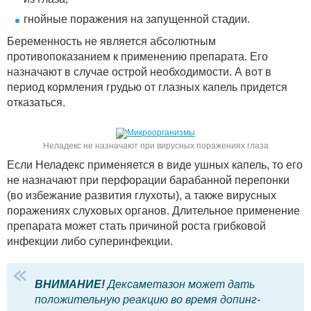
гнойные поражения на запущенной стадии.
Беременность не является абсолютным
противопоказанием к применению препарата. Его
назначают в случае острой необходимости. А вот в
период кормления грудью от глазных капель придется
отказаться.
Неладекс не назначают при вирусных поражениях глаза
Если Неладекс применяется в виде ушных капель, то его
не назначают при перфорации барабанной перепонки
(во избежание развития глухоты), а также вирусных
поражениях слуховых органов. Длительное применение
препарата может стать причиной роста грибковой
инфекции либо суперинфекции.
ВНИМАНИЕ!
Дексаметазон может дать
положительную реакцию во время допинг-