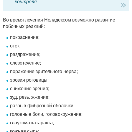
контроля.
Во время лечения Неладексом возможно развитие
побочных реакций:
покраснение;
отек;
раздражение;
слезотечение;
поражение зрительного нерва;
эрозия роговицы;
снижение зрения;
зуд, резь, жжение;
разрыв фиброзной оболочки;
головные боли, головокружение;
глаукома катаракта;
кожная сыпь;