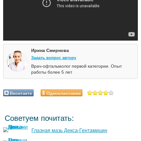
Ирина Смирнова
Задать вопрос автору
Врач-офтальмолог первой категории. Опыт
работы более 5 лет.
Вконтакте
Одноклассники
Советуем почитать:
Глазная мазь Декса-Гентамицин