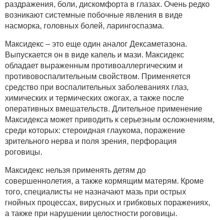
раздражения, боли, дискомфорта в глазах. Очень редко
возникают системные побочные явления в виде
насморка, головных болей, ларингоспазма.
Максидекс – это еще один аналог Дексаметазона.
Выпускается он в виде капель и мази. Максидекс
обладает выраженным противоаллергическим и
противовоспалительным свойством. Применяется
средство при воспалительных заболеваниях глаз,
химических и термических ожогах, а также после
оперативных вмешательств. Длительное применение
Максидекса может приводить к серьезным осложнениям,
среди которых: стероидная глаукома, поражение
зрительного нерва и поля зрения, перфорация
роговицы.
Максидекс нельзя применять детям до
совершеннолетия, а также кормящим матерям. Кроме
того, специалисты не назначают мазь при острых
гнойных процессах, вирусных и грибковых поражениях,
а также при нарушении целостности роговицы.