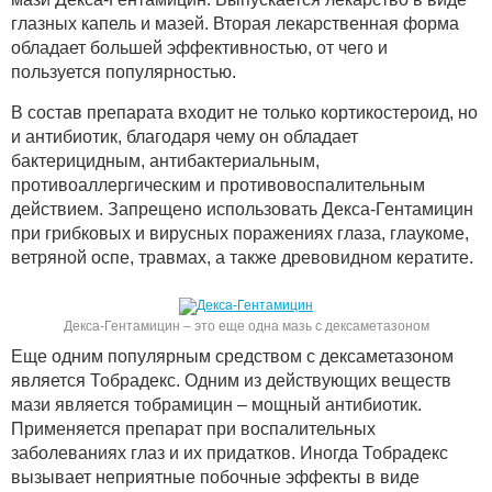
глазных капель и мазей. Вторая лекарственная форма
обладает большей эффективностью, от чего и
пользуется популярностью.
В состав препарата входит не только кортикостероид, но
и антибиотик, благодаря чему он обладает
бактерицидным, антибактериальным,
противоаллергическим и противовоспалительным
действием. Запрещено использовать Декса-Гентамицин
при грибковых и вирусных поражениях глаза, глаукоме,
ветряной оспе, травмах, а также древовидном кератите.
Декса-Гентамицин – это еще одна мазь с дексаметазоном
Еще одним популярным средством с дексаметазоном
является Тобрадекс. Одним из действующих веществ
мази является тобрамицин – мощный антибиотик.
Применяется препарат при воспалительных
заболеваниях глаз и их придатков. Иногда Тобрадекс
вызывает неприятные побочные эффекты в виде