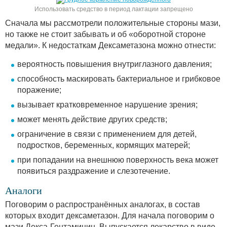
Использовать средство в период лактации запрещено
Сначала мы рассмотрели положительные стороны мази,
но также не стоит забывать и об «оборотной стороне
медали». К недостаткам Дексаметазона можно отнести:
вероятность повышения внутриглазного давления;
способность маскировать бактериальное и грибковое
поражение;
вызывает кратковременное нарушение зрения;
может менять действие других средств;
ограничение в связи с применением для детей,
подростков, беременных, кормящих матерей;
при попадании на внешнюю поверхность века может
появиться раздражение и слезотечение.
Аналоги
Поговорим о распространённых аналогах, в состав
которых входит дексаметазон. Для начала поговорим о
мази Декса-Гентамицин. Выпускается лекарство в виде