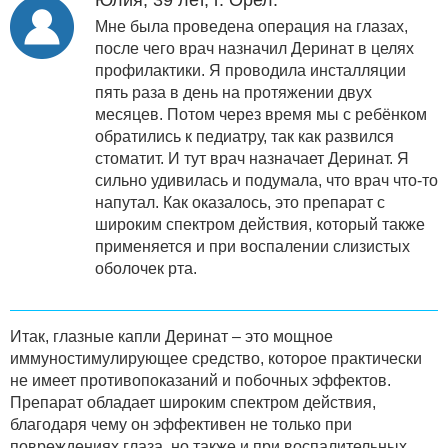
Мне была проведена операция на глазах,
после чего врач назначил Деринат в целях
профилактики. Я проводила инсталляции
пять раза в день на протяжении двух
месяцев. Потом через время мы с ребёнком
обратились к педиатру, так как развился
стоматит. И тут врач назначает Деринат. Я
сильно удивилась и подумала, что врач что-то
напутал. Как оказалось, это препарат с
широким спектром действия, который также
применяется и при воспалении слизистых
оболочек рта.
Итак, глазные капли Деринат – это мощное
иммуностимулирующее средство, которое практически
не имеет противопоказаний и побочных эффектов.
Препарат обладает широким спектром действия,
благодаря чему он эффективен не только при
повреждениях глаза, но также и при воспалительных