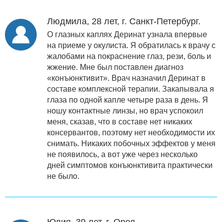
Людмила, 28 лет, г. Санкт-Петербург.
О глазных каплях Деринат узнала впервые
на приеме у окулиста. Я обратилась к врачу с
жалобами на покраснение глаз, рези, боль и
жжение. Мне был поставлен диагноз
«конъюнктивит». Врач назначил Деринат в
составе комплексной терапии. Закапывала я
глаза по одной капле четыре раза в день. Я
ношу контактные линзы, но врач успокоил
меня, сказав, что в составе нет никаких
консервантов, поэтому нет необходимости их
снимать. Никаких побочных эффектов у меня
не появилось, а вот уже через несколько
дней симптомов конъюнктивита практически
не было.
Юлия, 39 лет, г. Орел.