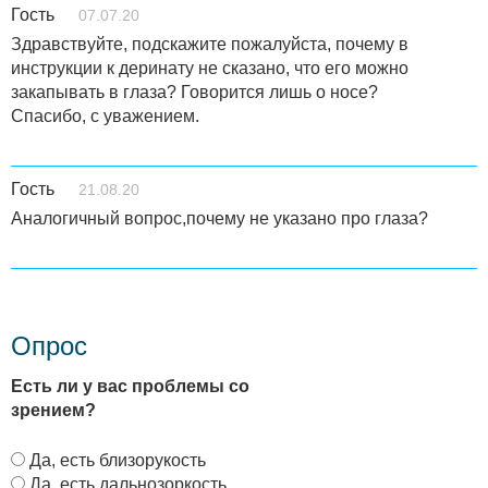
Гость
07.07.20
Здравствуйте, подскажите пожалуйста, почему в
инструкции к деринату не сказано, что его можно
закапывать в глаза? Говорится лишь о носе?
Спасибо, с уважением.
Гость
21.08.20
Аналогичный вопрос,почему не указано про глаза?
Опрос
Есть ли у вас проблемы со
зрением?
В
Да, есть близорукость
а
Да, есть дальнозоркость