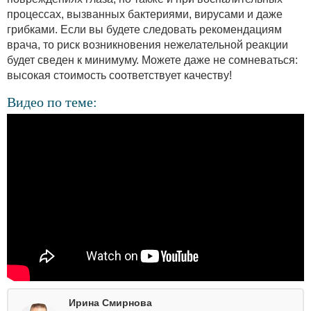
процессах, вызванных бактериями, вирусами и даже
грибками. Если вы будете следовать рекомендациям
врача, то риск возникновения нежелательной реакции
будет сведен к минимуму. Можете даже не сомневаться:
высокая стоимость соответствует качеству!
Видео по теме:
Ирина Смирнова