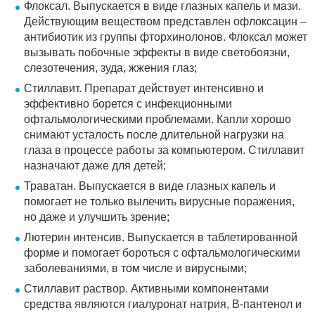
Флоксал. Выпускается в виде глазных капель и мази.
Действующим веществом представлен офлоксацин –
антибиотик из группы фторхинолонов. Флоксал может
вызывать побочные эффекты в виде светобоязни,
слезотечения, зуда, жжения глаз;
Стиллавит. Препарат действует интенсивно и
эффективно борется с инфекционными
офтальмологическими проблемами. Капли хорошо
снимают усталость после длительной нагрузки на
глаза в процессе работы за компьютером. Стиллавит
назначают даже для детей;
Траватан. Выпускается в виде глазных капель и
помогает не только вылечить вирусные поражения,
но даже и улучшить зрение;
Лютерин интенсив. Выпускается в таблетированной
форме и помогает бороться с офтальмологическими
заболеваниями, в том числе и вирусными;
Стиллавит раствор. Активными компонентами
средства являются гиалуронат натрия, В-пантенол и