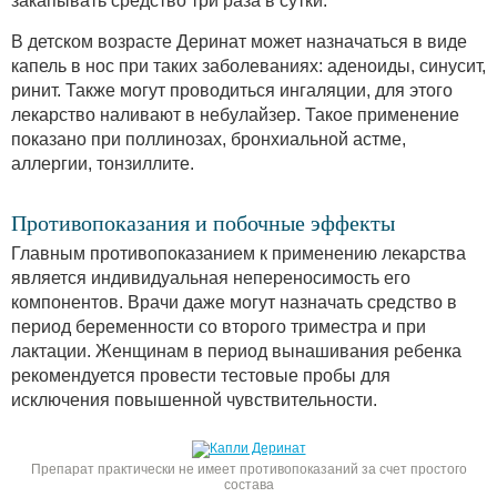
закапывать средство три раза в сутки.
В детском возрасте Деринат может назначаться в виде
капель в нос при таких заболеваниях: аденоиды, синусит,
ринит. Также могут проводиться ингаляции, для этого
лекарство наливают в небулайзер. Такое применение
показано при поллинозах, бронхиальной астме,
аллергии, тонзиллите.
Противопоказания и побочные эффекты
Главным противопоказанием к применению лекарства
является индивидуальная непереносимость его
компонентов. Врачи даже могут назначать средство в
период беременности со второго триместра и при
лактации. Женщинам в период вынашивания ребенка
рекомендуется провести тестовые пробы для
исключения повышенной чувствительности.
Препарат практически не имеет противопоказаний за счет простого
состава