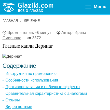
Меню
ГЛАВНАЯ
ЛЕЧЕНИЕ
Время чтения: ~6 минут
Автор:
Ирина
Смирнова
3372
Глазные капли Деринат
Содержание
Инструкция по применению
Особенности использования
Противопоказания и побочные эффекты
Сравнительная характеристика с аналогами
Отзывы
Видео по теме