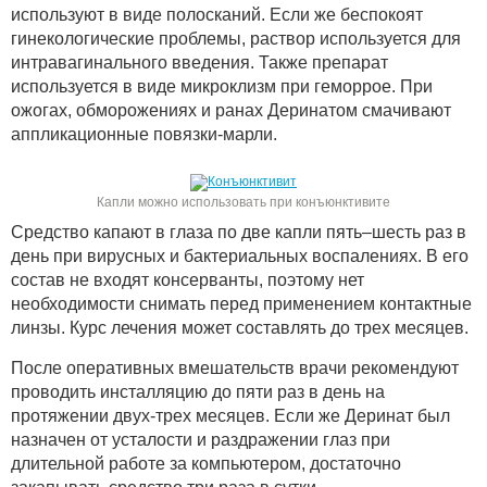
используют в виде полосканий. Если же беспокоят
гинекологические проблемы, раствор используется для
интравагинального введения. Также препарат
используется в виде микроклизм при геморрое. При
ожогах, обморожениях и ранах Деринатом смачивают
аппликационные повязки-марли.
Капли можно использовать при конъюнктивите
Средство капают в глаза по две капли пять–шесть раз в
день при вирусных и бактериальных воспалениях. В его
состав не входят консерванты, поэтому нет
необходимости снимать перед применением контактные
линзы. Курс лечения может составлять до трех месяцев.
После оперативных вмешательств врачи рекомендуют
проводить инсталляцию до пяти раз в день на
протяжении двух-трех месяцев. Если же Деринат был
назначен от усталости и раздражении глаз при
длительной работе за компьютером, достаточно