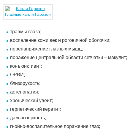
Глазные капли Гаразон
травмы глаза;
воспаление кожи век и роговичной оболочки;
перенапряжение глазных мышц;
поражение центральной области сетчатки – макулит;
конъюнктивит;
ОРВИ;
близорукость;
астенопатия;
хронический увеит;
герпетический кератит;
дальнозоркость;
гнойно-воспалительное поражение глаз;