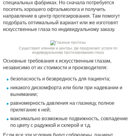
специальных фабриках. Но сначала потребуется
посетить хорошего офтальмолога и получить
направление в центр протезирования. Там помогут
подобрать оптимальный вариант или же изготовят
искусственные глаза по индивидуальному заказу.
Существуют клиники и центры, где предлагают услуги по
индивидуальному протезированию глаза
Основные требования к искусственным глазам,
независимо от их стоимости и производителя:
безопасность и безвредность для пациента;
никакого дискомфорта или боли при надевании и
вынимании;
равномерность давления на глазницу, полное
прилегание к ней;
максимально возможные подвижность, совпадение
по цвету с радужкой и склерой и т.д.
Если все эти условия будут соблюдены, пациент