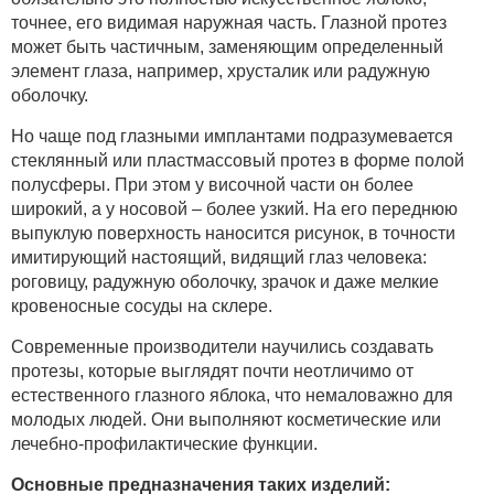
точнее, его видимая наружная часть. Глазной протез
может быть частичным, заменяющим определенный
элемент глаза, например, хрусталик или радужную
оболочку.
Но чаще под глазными имплантами подразумевается
стеклянный или пластмассовый протез в форме полой
полусферы. При этом у височной части он более
широкий, а у носовой – более узкий. На его переднюю
выпуклую поверхность наносится рисунок, в точности
имитирующий настоящий, видящий глаз человека:
роговицу, радужную оболочку, зрачок и даже мелкие
кровеносные сосуды на склере.
Современные производители научились создавать
протезы, которые выглядят почти неотличимо от
естественного глазного яблока, что немаловажно для
молодых людей. Они выполняют косметические или
лечебно-профилактические функции.
Основные предназначения таких изделий: