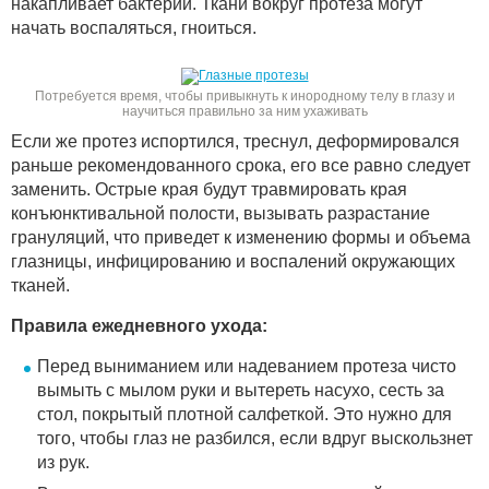
накапливает бактерии. Ткани вокруг протеза могут
начать воспаляться, гноиться.
Потребуется время, чтобы привыкнуть к инородному телу в глазу и
научиться правильно за ним ухаживать
Если же протез испортился, треснул, деформировался
раньше рекомендованного срока, его все равно следует
заменить. Острые края будут травмировать края
конъюнктивальной полости, вызывать разрастание
грануляций, что приведет к изменению формы и объема
глазницы, инфицированию и воспалений окружающих
тканей.
Правила ежедневного ухода:
Перед выниманием или надеванием протеза чисто
вымыть с мылом руки и вытереть насухо, сесть за
стол, покрытый плотной салфеткой. Это нужно для
того, чтобы глаз не разбился, если вдруг выскользнет
из рук.