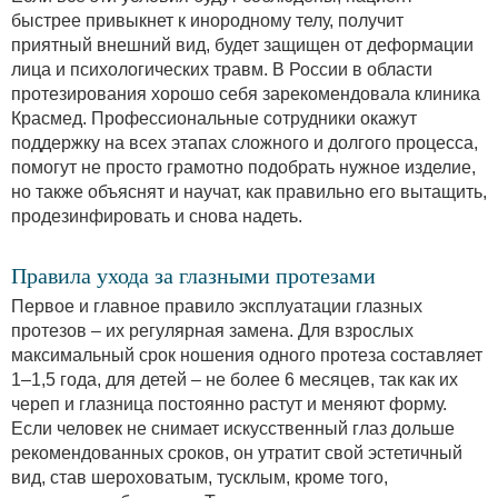
быстрее привыкнет к инородному телу, получит
приятный внешний вид, будет защищен от деформации
лица и психологических травм. В России в области
протезирования хорошо себя зарекомендовала клиника
Красмед. Профессиональные сотрудники окажут
поддержку на всех этапах сложного и долгого процесса,
помогут не просто грамотно подобрать нужное изделие,
но также объяснят и научат, как правильно его вытащить,
продезинфировать и снова надеть.
Правила ухода за глазными протезами
Первое и главное правило эксплуатации глазных
протезов – их регулярная замена. Для взрослых
максимальный срок ношения одного протеза составляет
1–1,5 года, для детей – не более 6 месяцев, так как их
череп и глазница постоянно растут и меняют форму.
Если человек не снимает искусственный глаз дольше
рекомендованных сроков, он утратит свой эстетичный
вид, став шероховатым, тусклым, кроме того,