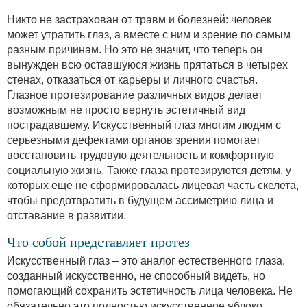
Никто не застрахован от травм и болезней: человек
может утратить глаз, а вместе с ним и зрение по самым
разным причинам. Но это не значит, что теперь он
вынужден всю оставшуюся жизнь прятаться в четырех
стенах, отказаться от карьеры и личного счастья.
Глазное протезирование различных видов делает
возможным не просто вернуть эстетичный вид
пострадавшему. Искусственный глаз многим людям с
серьезными дефектами органов зрения помогает
восстановить трудовую деятельность и комфортную
социальную жизнь. Также глаза протезируются детям, у
которых еще не сформировалась лицевая часть скелета,
чтобы предотвратить в будущем ассиметрию лица и
отставание в развитии.
Что собой представляет протез
Искусственный глаз – это аналог естественного глаза,
созданный искусственно, не способный видеть, но
помогающий сохранить эстетичность лица человека. Не
обязательно это полностью искусственное яблоко,