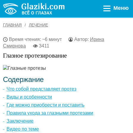
Меню
ГЛАВНАЯ
ЛЕЧЕНИЕ
Время чтения: ~6 минут
Автор:
Ирина
Смирнова
3411
Глазное протезирование
Содержание
Что собой представляет протез
Виды и особенности
Где можно приобрести и поставить
Правила ухода за глазными протезами
Заключение
Видео по теме