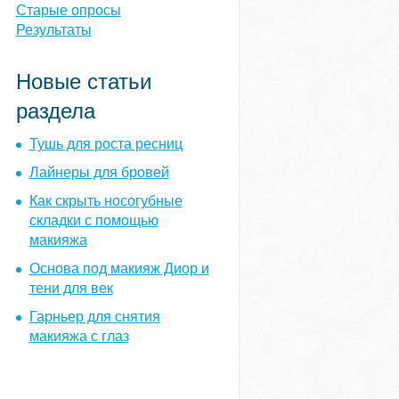
ы
Старые опросы
Результаты
Новые статьи
раздела
Тушь для роста ресниц
Лайнеры для бровей
Как скрыть носогубные
складки с помощью
макияжа
Основа под макияж Диор и
тени для век
Гарньер для снятия
макияжа с глаз