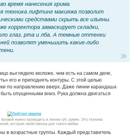
во время нанесения грима
ая техника лифтинг макияжа позволит
ическими средствами скрыть все изъяны.
же корректора замаскирует складки,
ло глаз, рта и лба. А темные оттенки
ней позволят уменьшить какие-либо
тени.
цо выглядело моложе, чем есть на самом деле,
ь» его и приподнять контуры. С этой целью
ики по направлению вверх. Даже линии карандаша
ы быть опущенными вниз. Рука должна двигаться
бровей нужно проводить и линию губ, румян. Это техника
ний, которая свойственна для такого мейка
ы в возрастные группы. Каждый представитель