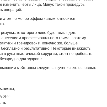
же изменить черты лица. Минус такой процедуры
ь операций.
ри этом не менее эффективным, относится
жа.
 результате которого лицо будет выглядеть
 нанесением профессионального грима, поэтому
рактики и тренировок и, конечно же, больше
о бесплатно и результативно. Некоторые визажисты
ся в руки пластической хирургии, стоит попробовать
безвредно для здоровья.
вающим мейк-апом следует с изучения его основных
макияжа;
едуре;
ств.