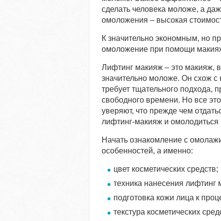
сделать человека моложе, а да
омоложения – высокая стоимост
К значительно экономным, но п
омоложение при помощи макия
Лифтинг макияж – это макияж, в
значительно моложе. Он схож с
требует тщательного подхода, п
свободного времени. Но все эт
уверяют, что прежде чем отдать
лифтинг-макияж и омолодиться 
Начать ознакомление с омолажи
особенностей, а именно:
цвет косметических средств;
техника нанесения лифтинг 
подготовка кожи лица к проц
текстура косметических сред