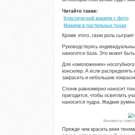
Читайте также:
Классический макияж с фото
Макияж в пастельных тонах
Кроме этого, свою роль сыграет
Руководствуясь индивидуальны
наносится база. Это может быт
Для «омоложения» носогубного 
консилер. А если распределять 
закрасить и небольшие покрасне
Спонж равномерно наносит тон
пригодится, чтобы осветлить уч
наносится пудра. Жидкие румян
Визажисты совету
Прежде чем красить веки тенями