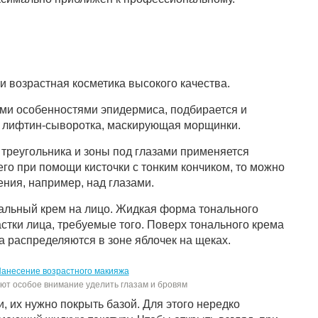
 и возрастная косметика высокого качества.
ми особенностями эпидермиса, подбирается и
ь лифтин-сыворотка, маскирующая морщинки.
треугольника и зоны под глазами применяется
его при помощи кисточки с тонким кончиком, то можно
ния, например, над глазами.
альный крем на лицо. Жидкая форма тонального
астки лица, требуемые того. Поверх тонального крема
а распределяются в зоне яблочек на щеках.
ют особое внимание уделить глазам и бровям
, их нужно покрыть базой. Для этого нередко