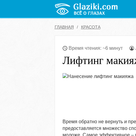
ГЛАВНАЯ
КРАСОТА
Время чтения: ~6 минут
Лифтинг макия
Время обратно не вернуть и п
предоставляется множество спос
моложе. Самое эффективное – п