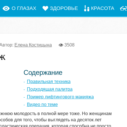
О ГЛАЗАХ
ЗДОРОВЬЕ
КРАСОТА
Автор:
Елена Костицына
3508
ж
Содержание
Правильная техника
Подходящая палитра
Пример лифтингового макияжа
Видео по теме
режнюю молодость в полной мере тоже. Но женщинам
обов для того, чтобы выглядеть на десяток лет
ластическая операция, которая способна не просто