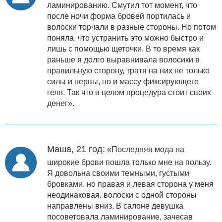
ламинированию. Смутил тот момент, что
после ночи форма бровей портилась и
волоски торчали в разные стороны. Но потом
поняла, что устранить это можно быстро и
лишь с помощью щеточки. В то время как
раньше я долго выравнивала волосики в
правильную сторону, тратя на них не только
силы и нервы, но и массу фиксирующего
геля. Так что в целом процедура стоит своих
денег».
Маша, 21 год:
«Последняя мода на
широкие брови пошла только мне на пользу.
Я довольна своими темными, густыми
бровками, но правая и левая сторона у меня
неодинаковая, волоски с одной стороны
направлены вниз. В салоне девушка
посоветовала ламинирование, зачесав