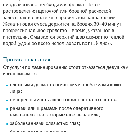
смоделирована необходимая форма. После
распределения щеточкой или бровной расческой
зачесываются волоски в правильном направлении.
Желатиновая смесь держится на бровях 30–40 минут,
профессиональное средство – время, указанное в
инструкции. Смывается верхний шар аккуратно теплой
водой (удобнее всего использовать ватный диск).
Противопоказания
От услуги по ламинированию стоит отказаться девушкам
и женщинам со:
сложными дерматологическими проблемами кожи
лица;
непереносимость любого компонента из состава;
ранами или шрамами после оперативного
вмешательства, которые еще не зажили;
заболеваниями слизистых глаз;
беременным и кормящим.