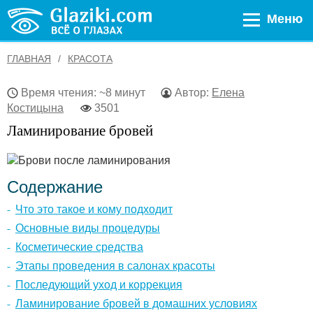
Меню
ГЛАВНАЯ
КРАСОТА
Время чтения: ~8 минут
Автор:
Елена
Костицына
3501
Ламинирование бровей
Содержание
Что это такое и кому подходит
Основные виды процедуры
Косметические средства
Этапы проведения в салонах красоты
Последующий уход и коррекция
Ламинирование бровей в домашних условиях