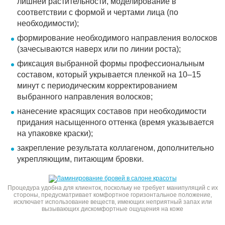
лишней растительности, моделирование в
соответствии с формой и чертами лица (по
необходимости);
формирование необходимого направления волосков
(зачесываются наверх или по линии роста);
фиксация выбранной формы профессиональным
составом, который укрывается пленкой на 10–15
минут с периодическим корректированием
выбранного направления волосков;
нанесение красящих составов при необходимости
придания насыщенного оттенка (время указывается
на упаковке краски);
закрепление результата коллагеном, дополнительно
укрепляющим, питающим бровки.
Процедура удобна для клиенток, поскольку не требует манипуляций с их
стороны, предусматривает комфортное горизонтальное положение,
исключает использование веществ, имеющих неприятный запах или
вызывающих дискомфортные ощущения на коже