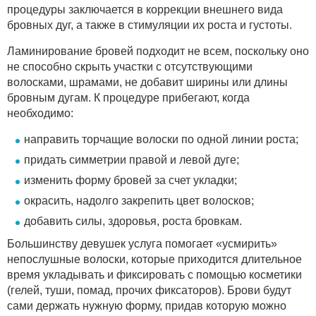
процедуры заключается в коррекции внешнего вида
бровных дуг, а также в стимуляции их роста и густоты.
Ламинирование бровей подходит не всем, поскольку оно
не способно скрыть участки с отсутствующими
волосками, шрамами, не добавит ширины или длины
бровным дугам. К процедуре прибегают, когда
необходимо:
направить торчащие волоски по одной линии роста;
придать симметрии правой и левой дуге;
изменить форму бровей за счет укладки;
окрасить, надолго закрепить цвет волосков;
добавить силы, здоровья, роста бровкам.
Большинству девушек услуга помогает «усмирить»
непослушные волоски, которые приходится длительное
время укладывать и фиксировать с помощью косметики
(гелей, туши, помад, прочих фиксаторов). Брови будут
сами держать нужную форму, придав которую можно