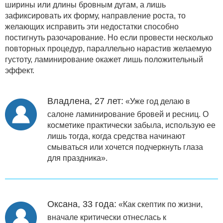
ширины или длины бровным дугам, а лишь
зафиксировать их форму, направление роста, то
желающих исправить эти недостатки способно
постигнуть разочарование. Но если провести несколько
повторных процедур, параллельно нарастив желаемую
густоту, ламинирование окажет лишь положительный
эффект.
Владлена, 27 лет:
«Уже год делаю в
салоне ламинирование бровей и ресниц. О
косметике практически забыла, использую ее
лишь тогда, когда средства начинают
смываться или хочется подчеркнуть глаза
для праздника».
Оксана, 33 года:
«Как скептик по жизни,
вначале критически отнеслась к