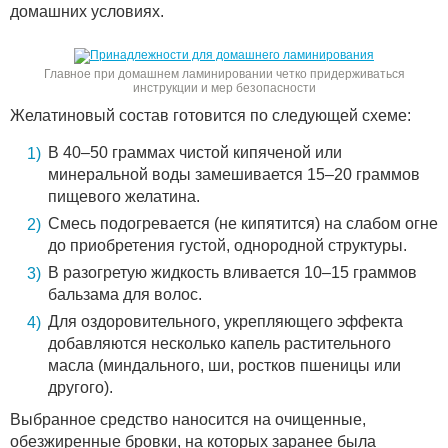
домашних условиях.
Главное при домашнем ламинировании четко придерживаться
инструкции и мер безопасности
Желатиновый состав готовится по следующей схеме:
В 40–50 граммах чистой кипяченой или
минеральной воды замешивается 15–20 граммов
пищевого желатина.
Смесь подогревается (не кипятится) на слабом огне
до приобретения густой, однородной структуры.
В разогретую жидкость вливается 10–15 граммов
бальзама для волос.
Для оздоровительного, укрепляющего эффекта
добавляются несколько капель растительного
масла (миндального, ши, ростков пшеницы или
другого).
Выбранное средство наносится на очищенные,
обезжиренные бровки, на которых заранее была