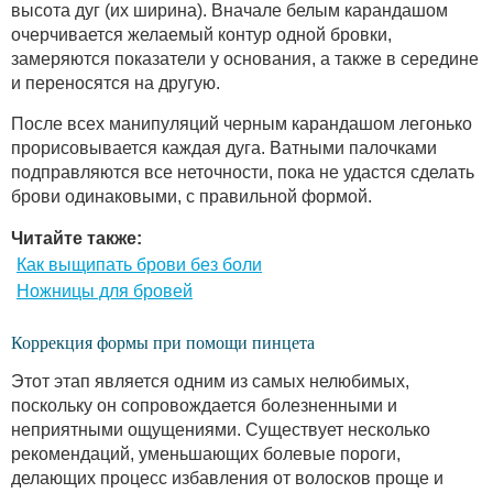
высота дуг (их ширина). Вначале белым карандашом
очерчивается желаемый контур одной бровки,
замеряются показатели у основания, а также в середине
и переносятся на другую.
После всех манипуляций черным карандашом легонько
прорисовывается каждая дуга. Ватными палочками
подправляются все неточности, пока не удастся сделать
брови одинаковыми, с правильной формой.
Читайте также:
Как выщипать брови без боли
Ножницы для бровей
Коррекция формы при помощи пинцета
Этот этап является одним из самых нелюбимых,
поскольку он сопровождается болезненными и
неприятными ощущениями. Существует несколько
рекомендаций, уменьшающих болевые пороги,
делающих процесс избавления от волосков проще и