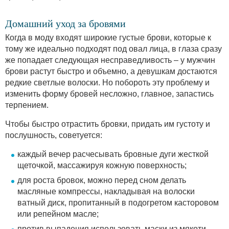
Домашний уход за бровями
Когда в моду входят широкие густые брови, которые к
тому же идеально подходят под овал лица, в глаза сразу
же попадает следующая несправедливость – у мужчин
брови растут быстро и объемно, а девушкам достаются
редкие светлые волоски. Но побороть эту проблему и
изменить форму бровей несложно, главное, запастись
терпением.
Чтобы быстро отрастить бровки, придать им густоту и
послушность, советуется:
каждый вечер расчесывать бровные дуги жесткой
щеточкой, массажируя кожную поверхность;
для роста бровок, можно перед сном делать
масляные компрессы, накладывая на волоски
ватный диск, пропитанный в подогретом касторовом
или репейном масле;
против выпадения использовать маски из мякоти