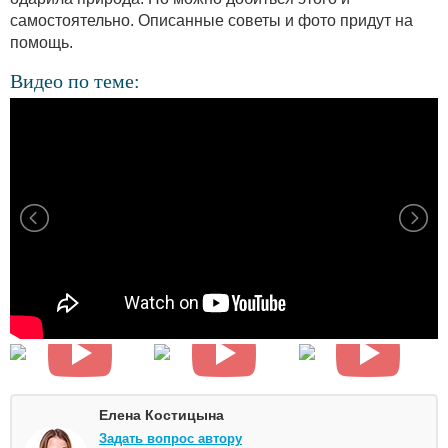
самостоятельно. Описанные советы и фото придут на
помощь.
Видео по теме:
Елена Костицына
Задать вопрос автору