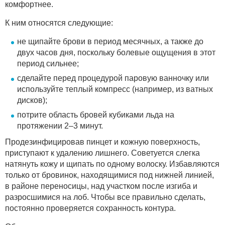
комфортнее.
К ним относятся следующие:
не щипайте брови в период месячных, а также до
двух часов дня, поскольку болевые ощущения в этот
период сильнее;
сделайте перед процедурой паровую ванночку или
используйте теплый компресс (например, из ватных
дисков);
потрите область бровей кубиками льда на
протяжении 2–3 минут.
Продезинфицировав пинцет и кожную поверхность,
приступают к удалению лишнего. Советуется слегка
натянуть кожу и щипать по одному волоску. Избавляются
только от бровинок, находящимися под нижней линией,
в районе переносицы, над участком после изгиба и
разросшимися на лоб. Чтобы все правильно сделать,
постоянно проверяется сохранность контура.