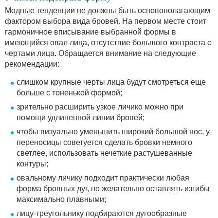
Модные тенденции не должны быть основополагающим
фактором выбора вида бровей. На первом месте стоит
гармоничное вписывание выбранной формы в
имеющийся овал лица, отсутствие большого контраста с
чертами лица. Обращается внимание на следующие
рекомендации:
слишком крупные черты лица будут смотреться еще
больше с тоненькой формой;
зрительно расширить узкое личико можно при
помощи удлиненной линии бровей;
чтобы визуально уменьшить широкий большой нос, у
переносицы советуется сделать бровки немного
светлее, использовать нечеткие растушеванные
контуры;
овальному личику подходит практически любая
форма бровных дуг, но желательно оставлять изгибы
максимально плавными;
лицу-треугольнику подбираются дугообразные