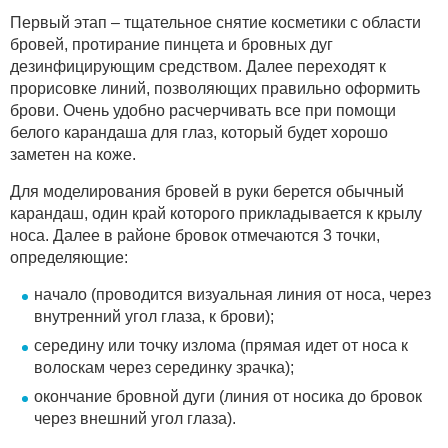
Первый этап – тщательное снятие косметики с области
бровей, протирание пинцета и бровных дуг
дезинфицирующим средством. Далее переходят к
прорисовке линий, позволяющих правильно оформить
брови. Очень удобно расчерчивать все при помощи
белого карандаша для глаз, который будет хорошо
заметен на коже.
Для моделирования бровей в руки берется обычный
карандаш, один край которого прикладывается к крылу
носа. Далее в районе бровок отмечаются 3 точки,
определяющие:
начало (проводится визуальная линия от носа, через
внутренний угол глаза, к брови);
середину или точку излома (прямая идет от носа к
волоскам через серединку зрачка);
окончание бровной дуги (линия от носика до бровок
через внешний угол глаза).