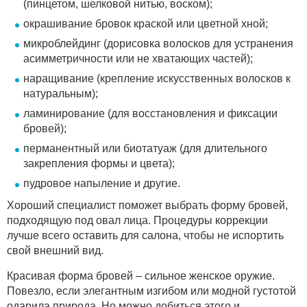
(пинцетом, шелковой нитью, воском);
окрашивание бровок краской или цветной хной;
микроблейдинг (дорисовка волосков для устранения
асимметричности или не хватающих частей);
наращивание (крепление искусственных волосков к
натуральным);
ламинирование (для восстановления и фиксации
бровей);
перманентный или биотатуаж (для длительного
закрепления формы и цвета);
пудровое напыление и другие.
Хороший специалист поможет выбрать форму бровей,
подходящую под овал лица. Процедуры коррекции
лучше всего оставить для салона, чтобы не испортить
свой внешний вид.
Красивая форма бровей – сильное женское оружие.
Повезло, если элегантным изгибом или модной густотой
одарила природа. Но можно добиться этого и