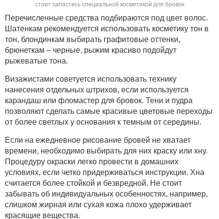
стоит запастись специальной косметикой для бровок
Перечисленные средства подбираются под цвет волос.
Шатенкам рекомендуется использовать косметику тон в
тон, блондинкам выбирать графитовые оттенки,
брюнеткам – черные, рыжим красиво подойдут
рыжеватые тона.
Визажистами советуется использовать технику
нанесения отдельных штрихов, если используется
карандаш или фломастер для бровок. Тени и пудра
позволяют сделать самые красивые цветовые переходы
от более светлых у основания к темным от середины.
Если на ежедневное рисование бровей не хватает
времени, необходимо выбирать для них краску или хну.
Процедуру окраски легко провести в домашних
условиях, если четко придерживаться инструкции. Хна
считается более стойкой и безвредной. Не стоит
забывать об индивидуальных особенностях, например,
слишком жирная или сухая кожа плохо удерживает
красящие вещества.