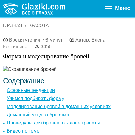
Меню
ГЛАВНАЯ
КРАСОТА
Время чтения: ~8 минут
Автор:
Елена
Костицына
3456
Форма и моделирование бровей
Содержание
Основные тенденции
Учимся подбирать форму
Моделирование бровей в домашних условиях
Домашний уход за бровями
Процедуры для бровей в салоне красоты
Видео по теме