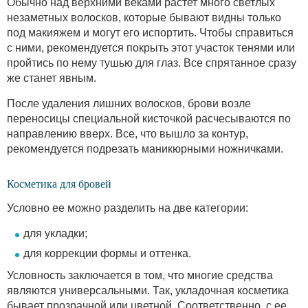
Обычно над верхними веками растет много светлых
незаметных волосков, которые бывают видны только
под макияжем и могут его испортить. Чтобы справиться
с ними, рекомендуется покрыть этот участок тенями или
пройтись по нему тушью для глаз. Все спрятанное сразу
же станет явным.
После удаления лишних волосков, брови возле
переносицы специальной кисточкой расчесываются по
направлению вверх. Все, что вышло за контур,
рекомендуется подрезать маникюрными ножничками.
Косметика для бровей
Условно ее можно разделить на две категории:
для укладки;
для коррекции формы и оттенка.
Условность заключается в том, что многие средства
являются универсальными. Так, укладочная косметика
бывает прозрачной или цветной. Соответственно, с ее