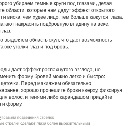
орого убираем темные круги под глазами, делая
 те области, которые нам дадут эффект открытого
л и виска, чем худее лицо, тем больше кажутся глаза.
агают накрасить подбровную впадину на веке,
глаз.
о выделяем область скул, что дает возможность
также уголки глаз и под бровь.
оды дает эффект распахнутого взгляда, но
зменить форму бровей можно легко и быстро:
 щеточки. Перед макияжем обязательно
заранее, хорошо прочешите брови кверху, фиксируя
для волос, и тенями либо карандашом придайте
 и форму.
ые стрелки сделают глаза более выразительными