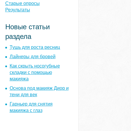
ы
Старые опросы
Результаты
Новые статьи
раздела
Тушь для роста ресниц
Лайнеры для бровей
Как скрыть носогубные
складки с помощью
макияжа
Основа под макияж Диор и
тени для век
Гарньер для снятия
макияжа с глаз