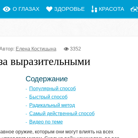
О ГЛАЗАХ
ЗДОРОВЬЕ
КРАСОТА
Автор:
Елена Костицына
3352
аза выразительными
Содержание
Популярный способ
Быстрый способ
Радикальный метод
Самый действенный способ
Видео по теме
авное оружие, которым они могут влиять на всех