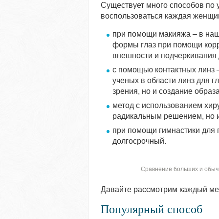
Существует много способов по 
воспользоваться каждая женщи
при помощи макияжа – в наш
формы глаз при помощи корр
внешности и подчеркивания 
с помощью контактных линз 
ученых в области линз для г
зрения, но и создание образ
метод с использованием хир
радикальным решением, но 
при помощи гимнастики для г
долгосрочный.
Сравнение больших и обычны
Давайте рассмотрим каждый мет
Популярный способ