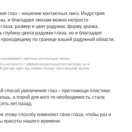
ия глаз – ношение контактных линз. Индустрия
ны, и благодаря линзам можно непросто
глаза: размер и цвет радужки, форму зрачка.
 глубину цвета радужки глаза, но и благодаря
, проходящему по границе вашей радужной области,
ь не просто с эффектом распахнутого взгляда, но и
 для вас цвет как самим глазам, так и вашему зрачку
 способ увеличения глаз – при помощи пластики.
кошь, а порой для кого-то необходимость, стала
сять лет назад.
 этому способу изменяют свои глаза, чтобы раз и
ы красоты нашего времени.