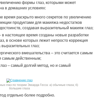
увеличению формы глаз, которыми может
на в домашних условиях:
е время раскрыто много секретов по увеличению
екции продуктами для макияжа недостатков
достоинств, создавая выразительный макияж глаз;
– в настоящее время созданы новые разработки
лаз, в основе которых лежит непросто коррекция
а выразительных глаз;
ургического вмешательства – это считается самым
и самым действенным;
лаз – самый долгий метод, но и самый
х глаз по теории Экхарда Гесса: а) обычные глаза; б)
большие глаза
од отдельно более подробно.