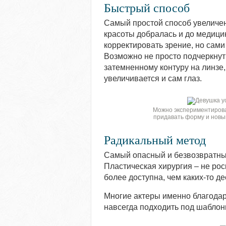
Быстрый способ
Самый простой способ увеличен
красоты добралась и до медици
корректировать зрение, но сами 
Возможно не просто подчеркнуть
затемненному контуру на линзе
увеличивается и сам глаз.
Можно экспериментироват
придавать форму и новый
Радикальный метод
Самый опасный и безвозвратный
Пластическая хирургия – не рос
более доступна, чем каких-то де
Многие актеры именно благодаря
навсегда подходить под шаблон