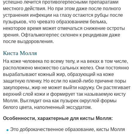
успешно лечится противогерпесными препаратами
местного действия. Но при этом даже после полного
устранения инфекции на глазу остаются рубцы после
пузырьков, что чревато образованием бельма,
некоторое время может отмечаться снижение остроты
зрения. Офтальмогерпес склонен к рецидивам даже
после выздоровления.
Киста Молля
На коже человека по всему телу, и на веках в том числе,
расположено множество сальных желез. Они постоянно
вырабатывают кожный жир, образующий на коже
защитную пленку. Но если по какой-либо причине поры
закупорены, жир не может выйти наружу. Он растягивает
верхний слой кожи и формирует так называемую кисту
Молля. Выглядит она как пузырек округлой формы
белого цвета, наполненный экссудатом.
Особенности, характерные для кисты Молля:
Это доброкачественное образование, кисты Молля