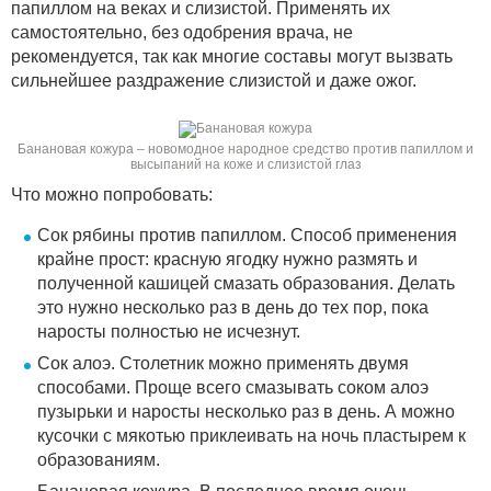
папиллом на веках и слизистой. Применять их
самостоятельно, без одобрения врача, не
рекомендуется, так как многие составы могут вызвать
сильнейшее раздражение слизистой и даже ожог.
Банановая кожура – новомодное народное средство против папиллом и
высыпаний на коже и слизистой глаз
Что можно попробовать:
Сок рябины против папиллом. Способ применения
крайне прост: красную ягодку нужно размять и
полученной кашицей смазать образования. Делать
это нужно несколько раз в день до тех пор, пока
наросты полностью не исчезнут.
Сок алоэ. Столетник можно применять двумя
способами. Проще всего смазывать соком алоэ
пузырьки и наросты несколько раз в день. А можно
кусочки с мякотью приклеивать на ночь пластырем к
образованиям.