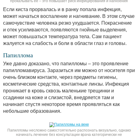
прокалывать ее – это повышает риск инфицирования и нагноения
Если киста прорвалась и в ранку попала инфекция,
может начаться воспаление и нагнивание. В этом случае
самочувствие человека резко ухудшается. Покраснение
и отек усиливаются, появляются гнойные выделения,
может повышаться температура тела. Сам пациент
жалуется на слабость и боли в области глаз и головы.
Папиллома
Уже давно доказано, что папилломы – это проявление
папилломавируса. Заразиться им можно от носителя при
очень близком контакте, через предметы гигиены,
косметические средства, контактные линзы. Инфекция
проникает в кровь сквозь маленькие трещинки и
ссадинки на коже и слизистой, внедряется там и
начинает спустя некоторое время проявляться как
небольшие образования.
Папилломы несложно самостоятельно распознать визуально, однако
начинать лечение без консультации врача категорически не