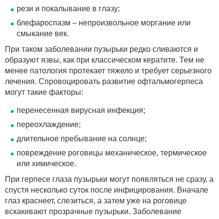
рези и покалывание в глазу;
блефароспазм – непроизвольное моргание или
смыкание век.
При таком заболевании пузырьки редко сливаются и
образуют язвы, как при классическом кератите. Тем не
менее патология протекает тяжело и требует серьезного
лечения. Спровоцировать развитие офтальмогерпеса
могут такие факторы:
перенесенная вирусная инфекция;
переохлаждение;
длительное пребывание на солнце;
повреждение роговицы механическое, термическое
или химическое.
При герпесе глаза пузырьки могут появляться не сразу, а
спустя несколько суток после инфицирования. Вначале
глаз краснеет, слезиться, а затем уже на роговице
вскакивают прозрачные пузырьки. Заболевание