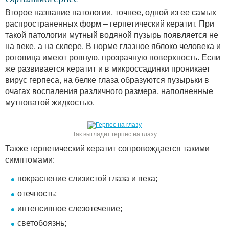
Второе название патологии, точнее, одной из ее самых
распространенных форм – герпетический кератит. При
такой патологии мутный водяной пузырь появляется не
на веке, а на склере. В норме глазное яблоко человека и
роговица имеют ровную, прозрачную поверхность. Если
же развивается кератит и в микроссадинки проникает
вирус герпеса, на белке глаза образуются пузырьки в
очагах воспаления различного размера, наполненные
мутноватой жидкостью.
Так выглядит герпес на глазу
Также герпетический кератит сопровождается такими
симптомами:
покраснение слизистой глаза и века;
отечность;
интенсивное слезотечение;
светобоязнь;