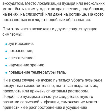
экссудатом. Место локализации пузыря или нескольких
может быть каким угодно: по краю ресниц, под бровью,
на веках, на слизистой или даже на роговице. На фото
показано, как выглядят подобные образования.
При этом часто возникают и другие сопутствующие
симптомы:
зуд и жжение;
покраснение;
слезотечение;
нарушение зрения;
повышение температуры тела.
Ни в коем случае не нужно пытаться убрать пузырьки
вокруг глаз самостоятельно, пытаться выдавить их,
проколоть или прижечь спиртовым раствором.
Подобные пузырьки зачастую свидетельствуют о
развитии серьезной инфекции, самолечение может
привести к ее распространению и ухудшению