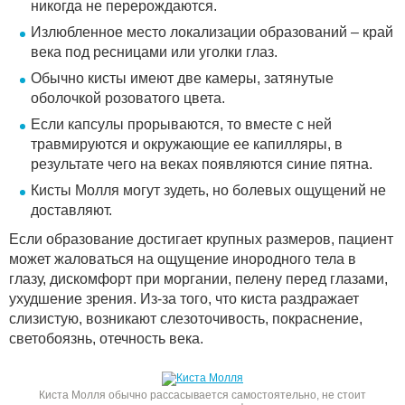
никогда не перерождаются.
Излюбленное место локализации образований – край
века под ресницами или уголки глаз.
Обычно кисты имеют две камеры, затянутые
оболочкой розоватого цвета.
Если капсулы прорываются, то вместе с ней
травмируются и окружающие ее капилляры, в
результате чего на веках появляются синие пятна.
Кисты Молля могут зудеть, но болевых ощущений не
доставляют.
Если образование достигает крупных размеров, пациент
может жаловаться на ощущение инородного тела в
глазу, дискомфорт при моргании, пелену перед глазами,
ухудшение зрения. Из-за того, что киста раздражает
слизистую, возникают слезоточивость, покраснение,
светобоязнь, отечность века.
Киста Молля обычно рассасывается самостоятельно, не стоит