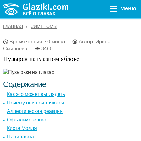
Меню
ГЛАВНАЯ
СИМПТОМЫ
Время чтения: ~9 минут
Автор:
Ирина
Смирнова
3466
Пузырек на глазном яблоке
Содержание
Как это может выглядеть
Почему они появляются
Аллергическая реакция
Офтальмогерпес
Киста Молля
Папиллома