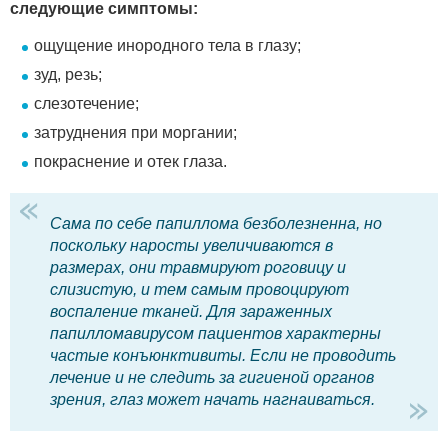
следующие симптомы:
ощущение инородного тела в глазу;
зуд, резь;
слезотечение;
затруднения при моргании;
покраснение и отек глаза.
Сама по себе папиллома безболезненна, но
поскольку наросты увеличиваются в
размерах, они травмируют роговицу и
слизистую, и тем самым провоцируют
воспаление тканей. Для зараженных
папилломавирусом пациентов характерны
частые конъюнктивиты. Если не проводить
лечение и не следить за гигиеной органов
зрения, глаз может начать нагнаиваться.