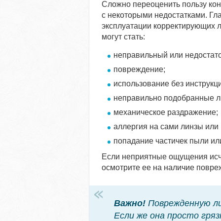
Сложно переоценить пользу кон
с некоторыми недостатками. Гла
эксплуатации корректирующих 
могут стать:
неправильный или недостато
повреждение;
использование без инструкци
неправильно подобранные л
механическое раздражение;
аллергия на сами линзы или 
попадание частичек пыли или
Если неприятные ощущения исче
осмотрите ее на наличие повре
Важно!
Поврежденную лин
Если же она просто гря