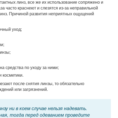
тактных линз, все же их использование сопряжено и
за часто краснеют и слезятся из-за неправильной
линз. Причиной развития неприятных ощущений
чный уход;
и;
инзы;
на средства по уходу за ними;
 косметики.
зают после снятия линзы, то обязательно
ждений или загрязнений.
зу ни в коем случае нельзя надевать.
зная, тогда перед одеванием проведите