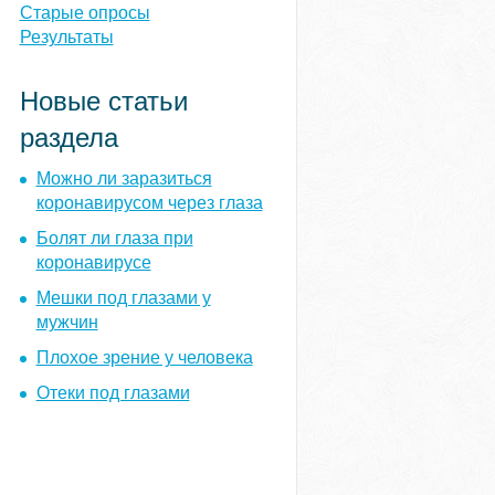
ы
Старые опросы
Результаты
Новые статьи
раздела
Можно ли заразиться
коронавирусом через глаза
Болят ли глаза при
коронавирусе
Мешки под глазами у
мужчин
Плохое зрение у человека
Отеки под глазами