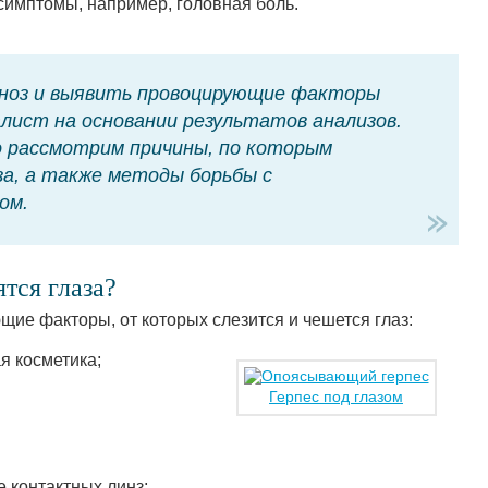
симптомы, например, головная боль.
ноз и выявить провоцирующие факторы
ист на основании результатов анализов.
 рассмотрим причины, по которым
за, а также методы борьбы с
ом.
тся глаза?
е факторы, от которых слезится и чешется глаз:
я косметика;
Герпес под глазом
 контактных линз;