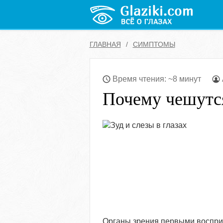
ГЛАВНАЯ
СИМПТОМЫ
Время чтения: ~8 минут
Почему чешутся
Органы зрения первыми воспр