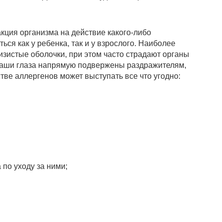
кция организма на действие какого-либо
ься как у ребенка, так и у взрослого. Наиболее
изистые оболочки, при этом часто страдают органы
о наши глаза напрямую подвержены раздражителям,
тве аллергенов может выступать все что угодно:
 по уходу за ними;