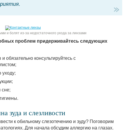
риятия.
ыми и болят из-за недостаточного ухода за линзами
добных проблем придерживайтесь следующих
 и обязательно консультируйтесь с
листом;
 уходу;
укции;
 сне;
гигиены.
на зуда и слезливости
ивести к обильному слезотечению и зуду? Поговорим
атологиях. Для начала обсудим аллергию на глазах.