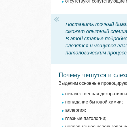
отсутствуют сопутствующие 
Поставить точный диаг
сможет опытный специал
В этой статье подробно
слезятся и чешутся гла
патологическим процесс
Почему чешутся и слезя
Выделим основные провоцирующи
некачественная декоративна
попадание бытовой химии;
аллергия;
глазные патологии;
неправильное использование