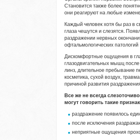
Становится также более понятно
они реагируют на любые измене
Каждый человек хотя бы раз в с
глаза чешутся и слезятся. Поя
раздражении нервных окончани
офтальмологических патологий 
Дискомфортные ощущения в гла
глазодвигательных мышц после
линз, длительное пребывание п
косметика, сухой воздух, травма
причиной развития раздражения
Все же не всегда слезоточиво
могут говорить такие признак
раздражение появилось еди
после исключения раздража
неприятные ощущения проход