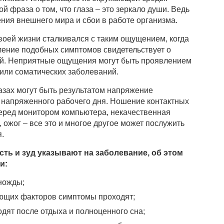
й фраза о том, что глаза – это зеркало души. Ведь
ния внешнего мира и сбои в работе организма.
воей жизни сталкивался с таким ощущением, когда
вление подобных симптомов свидетельствует о
й. Неприятные ощущения могут быть проявлением
или соматических заболеваний.
зах могут быть результатом напряжение
 напряженного рабочего дня. Ношение контактных
еред монитором компьютера, некачественная
, ожог – все это и многое другое может послужить
.
сть и зуд указывают на заболевание, об этом
и:
ножды;
ющих факторов симптомы проходят;
ят после отдыха и полноценного сна;