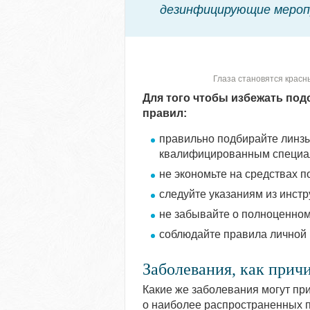
дезинфицирующие мероп
Глаза становятся красн
Для того чтобы избежать по
правил:
правильно подбирайте линзы
квалифицированным специа
не экономьте на средствах по
следуйте указаниям из инстр
не забывайте о полноценном
соблюдайте правила личной 
Заболевания, как причи
Какие же заболевания могут пр
о наиболее распространенных п