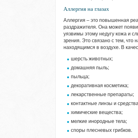
Аллергия на глазах
Аллергия – это повышенная реа
раздражителя. Она может появит
уязвимы этому недугу кожа и сл
зрения. Это связано с тем, чт
находящимся в воздухе. В качес
шерсть животных;
домашняя пыль;
пыльца;
декоративная косметика;
лекарственные препараты;
контактные линзы и средства
химические вещества;
мелкие инородные тела;
споры плесневых грибков.