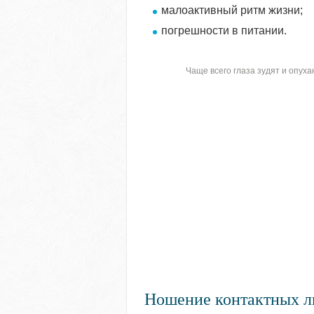
малоактивный ритм жизни;
погрешности в питании.
Чаще всего глаза зудят и опу
Ношение контактных л