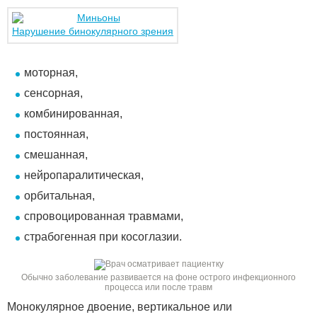
Нарушение бинокулярного зрения
моторная,
сенсорная,
комбинированная,
постоянная,
смешанная,
нейропаралитическая,
орбитальная,
спровоцированная травмами,
страбогенная при косоглазии.
Обычно заболевание развивается на фоне острого инфекционного
процесса или после травм
Монокулярное двоение, вертикальное или