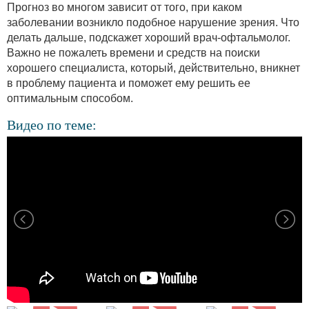
Прогноз во многом зависит от того, при каком
заболевании возникло подобное нарушение зрения. Что
делать дальше, подскажет хороший врач-офтальмолог.
Важно не пожалеть времени и средств на поиски
хорошего специалиста, который, действительно, вникнет
в проблему пациента и поможет ему решить ее
оптимальным способом.
Видео по теме: