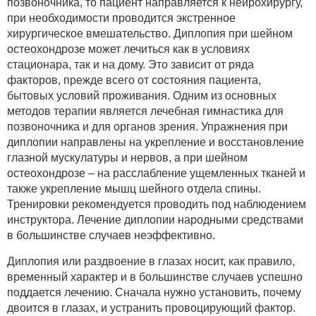
позвоночника, то пациент направляется к нейрохирургу,
при необходимости проводится экстренное
хирургическое вмешательство. Диплопия при шейном
остеохондрозе может лечиться как в условиях
стационара, так и на дому. Это зависит от ряда
факторов, прежде всего от состояния пациента,
бытовых условий проживания. Одним из основных
методов терапии является лечебная гимнастика для
позвоночника и для органов зрения. Упражнения при
диплопии направлены на укрепление и восстановление
глазной мускулатуры и нервов, а при шейном
остеохондрозе – на расслабление ущемленных тканей и
также укрепление мышц шейного отдела спины.
Тренировки рекомендуется проводить под наблюдением
инструктора. Лечение диплопии народными средствами
в большинстве случаев неэффективно.
Диплопия или раздвоение в глазах носит, как правило,
временный характер и в большинстве случаев успешно
поддается лечению. Сначала нужно установить, почему
двоится в глазах, и устранить провоцирующий фактор.