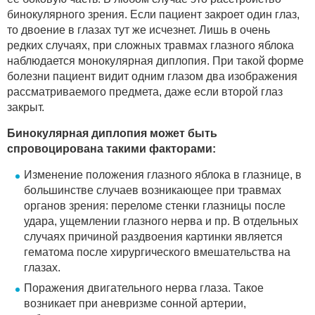
бинокулярного зрения. Если пациент закроет один глаз,
то двоение в глазах тут же исчезнет. Лишь в очень
редких случаях, при сложных травмах глазного яблока
наблюдается монокулярная диплопия. При такой форме
болезни пациент видит одним глазом два изображения
рассматриваемого предмета, даже если второй глаз
закрыт.
Бинокулярная диплопия может быть
спровоцирована такими факторами:
Изменение положения глазного яблока в глазнице, в
большинстве случаев возникающее при травмах
органов зрения: переломе стенки глазницы после
удара, ущемлении глазного нерва и пр. В отдельных
случаях причиной раздвоения картинки является
гематома после хирургического вмешательства на
глазах.
Поражения двигательного нерва глаза. Такое
возникает при аневризме сонной артерии,