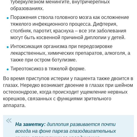
туберкулезном менингите, внутричерепных
образованиях.
Поражения ствола головного мозга как осложнение
тяжелого инфекционного процесса. Дифтерия,
столбняк, паротит, краснуха – все эти заболевания
могут быть косвенной причиной диплопии у детей.
Интоксикация организма при передозировке
лекарственных, химических препаратов, алкоголя, а
также при остром ботулизме.
Тиреотоксикоз в тяжелой форме.
Во время приступов истерии у пациента также двоится в
глазах. Нередко возникает двоение в глазах при шейном
остеохондрозе, когда происходит ущемление нервных
корешков, связанных с функциями зрительного
аппарата.
На заметку:
диплопия развивается почти
всегда на фоне пареза глазодвигательных