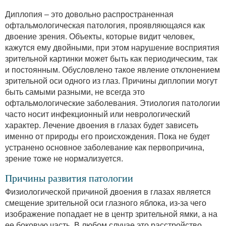
Диплопия – это довольно распространенная
офтальмологическая патология, проявляющаяся как
двоение зрения. Объекты, которые видит человек,
кажутся ему двойными, при этом нарушение восприятия
зрительной картинки может быть как периодическим, так
и постоянным. Обусловлено такое явление отклонением
зрительной оси одного из глаз. Причины диплопии могут
быть самыми разными, не всегда это
офтальмологические заболевания. Этиология патологии
часто носит инфекционный или неврологический
характер. Лечение двоения в глазах будет зависеть
именно от природы его происхождения. Пока не будет
устранено основное заболевание как первопричина,
зрение тоже не нормализуется.
Причины развития патологии
Физиологической причиной двоения в глазах является
смещение зрительной оси глазного яблока, из-за чего
изображение попадает не в центр зрительной ямки, а на
ее боковую часть. В любом случае это расстройство