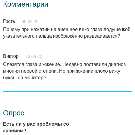
Комментарии
Гость
30.04.20
Почему при нажатии на внешнее веко глаза подушечкой
указательного пальца изображение раздваивается?
Виктор
30.04.20
Слезятся глаза и жжение. Недавно поставили диагноз
миопия первой степени. Но при жжении плохо вижу
буквы на мониторе.
Опрос
Есть ли у вас проблемы со
зрением?