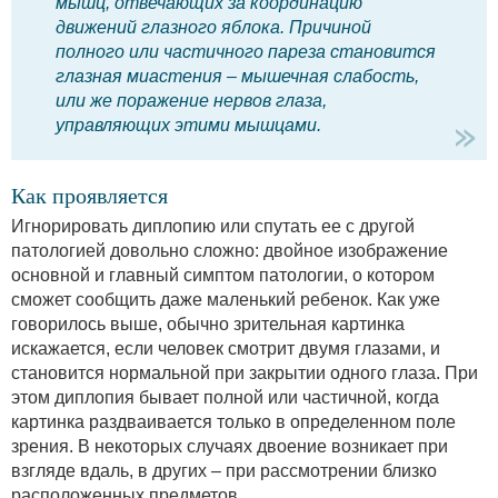
мышц, отвечающих за координацию
движений глазного яблока. Причиной
полного или частичного пареза становится
глазная миастения – мышечная слабость,
или же поражение нервов глаза,
управляющих этими мышцами.
Как проявляется
Игнорировать диплопию или спутать ее с другой
патологией довольно сложно: двойное изображение
основной и главный симптом патологии, о котором
сможет сообщить даже маленький ребенок. Как уже
говорилось выше, обычно зрительная картинка
искажается, если человек смотрит двумя глазами, и
становится нормальной при закрытии одного глаза. При
этом диплопия бывает полной или частичной, когда
картинка раздваивается только в определенном поле
зрения. В некоторых случаях двоение возникает при
взгляде вдаль, в других – при рассмотрении близко
расположенных предметов.