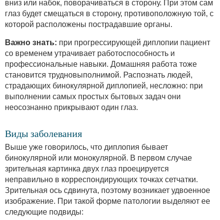
вниз или набок, поворачиваться в сторону. При этом сам
глаз будет смещаться в сторону, противоположную той, с
которой расположены пострадавшие органы.
Важно знать:
при прогрессирующей диплопии пациент
со временем утрачивает работоспособность и
профессиональные навыки. Домашняя работа тоже
становится трудновыполнимой. Распознать людей,
страдающих бинокулярной диплопией, несложно: при
выполнении самых простых бытовых задач они
неосознанно прикрывают один глаз.
Виды заболевания
Выше уже говорилось, что диплопия бывает
бинокулярной или монокулярной. В первом случае
зрительная картинка двух глаз проецируется
неправильно в корреспондирующих точках сетчатки.
Зрительная ось сдвинута, поэтому возникает удвоенное
изображение. При такой форме патологии выделяют ее
следующие подвиды: