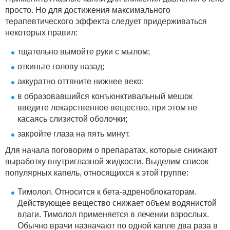
просто. Но для достижения максимального
терапевтического эффекта следует придерживаться
некоторых правил:
тщательно вымойте руки с мылом;
откиньте голову назад;
аккуратно оттяните нижнее веко;
в образовавшийся конъюнктивальный мешок
введите лекарственное вещество, при этом не
касаясь слизистой оболочки;
закройте глаза на пять минут.
Для начала поговорим о препаратах, которые снижают
выработку внутриглазной жидкости. Выделим список
популярных капель, относящихся к этой группе:
Тимолол. Относится к бета-адреноблокаторам.
Действующее вещество снижает объем водянистой
влаги. Тимолол применяется в лечении взрослых.
Обычно врачи назначают по одной капле два раза в