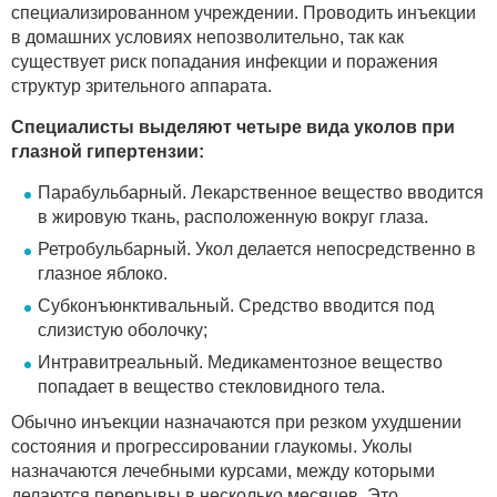
специализированном учреждении. Проводить инъекции
в домашних условиях непозволительно, так как
существует риск попадания инфекции и поражения
структур зрительного аппарата.
Специалисты выделяют четыре вида уколов при
глазной гипертензии:
Парабульбарный. Лекарственное вещество вводится
в жировую ткань, расположенную вокруг глаза.
Ретробульбарный. Укол делается непосредственно в
глазное яблоко.
Субконъюнктивальный. Средство вводится под
слизистую оболочку;
Интравитреальный. Медикаментозное вещество
попадает в вещество стекловидного тела.
Обычно инъекции назначаются при резком ухудшении
состояния и прогрессировании глаукомы. Уколы
назначаются лечебными курсами, между которыми
делаются перерывы в несколько месяцев. Это