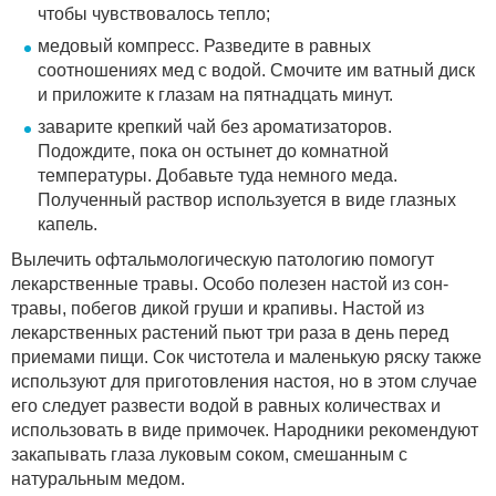
чтобы чувствовалось тепло;
медовый компресс. Разведите в равных
соотношениях мед с водой. Смочите им ватный диск
и приложите к глазам на пятнадцать минут.
заварите крепкий чай без ароматизаторов.
Подождите, пока он остынет до комнатной
температуры. Добавьте туда немного меда.
Полученный раствор используется в виде глазных
капель.
Вылечить офтальмологическую патологию помогут
лекарственные травы. Особо полезен настой из сон-
травы, побегов дикой груши и крапивы. Настой из
лекарственных растений пьют три раза в день перед
приемами пищи. Сок чистотела и маленькую ряску также
используют для приготовления настоя, но в этом случае
его следует развести водой в равных количествах и
использовать в виде примочек. Народники рекомендуют
закапывать глаза луковым соком, смешанным с
натуральным медом.