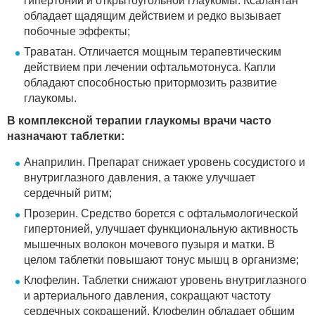
гипертонии и открытоугольной глаукомы. Ксалантан
обладает щадящим действием и редко вызывает
побочные эффекты;
Траватан. Отличается мощным терапевтическим
действием при лечении офтальмотонуса. Капли
обладают способностью притормозить развитие
глаукомы.
В комплексной терапии глаукомы врачи часто
назначают таблетки:
Анаприлин. Препарат снижает уровень сосудистого и
внутриглазного давления, а также улучшает
сердечный ритм;
Прозерин. Средство борется с офтальмологической
гипертонией, улучшает функциональную активность
мышечных волокон мочевого пузыря и матки. В
целом таблетки повышают тонус мышц в организме;
Клофелин. Таблетки снижают уровень внутриглазного
и артериального давления, сокращают частоту
сердечных сокращений. Клофелин обладает общим