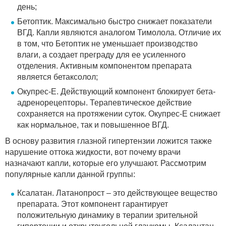
день;
Бетоптик. Максимально быстро снижает показатели
ВГД. Капли являются аналогом Тимолола. Отличие их
в том, что Бетоптик не уменьшает производство
влаги, а создает преграду для ее усиленного
отделения. Активным компонентом препарата
является бетаксолол;
Окупрес-Е. Действующий компонент блокирует бета-
адренорецепторы. Терапевтическое действие
сохраняется на протяжении суток. Окупрес-Е снижает
как нормальное, так и повышенное ВГД.
В основу развития глазной гипертензии ложится также
нарушение оттока жидкости, вот почему врачи
назначают капли, которые его улучшают. Рассмотрим
популярные капли данной группы:
Ксалатан. Латанопрост – это действующее вещество
препарата. Этот компонент гарантирует
положительную динамику в терапии зрительной