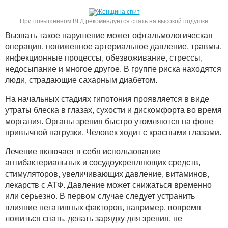
При повышенном ВГД рекомендуется спать на высокой подушке
Вызвать такое нарушение может офтальмологическая
операция, пониженное артериальное давление, травмы,
инфекционные процессы, обезвоживание, стрессы,
недосыпание и многое другое. В группе риска находятся
люди, страдающие сахарным диабетом.
На начальных стадиях гипотония проявляется в виде
утраты блеска в глазах, сухости и дискомфорта во время
моргания. Органы зрения быстро утомляются на фоне
привычной нагрузки. Человек ходит с красными глазами.
Лечение включает в себя использование
антибактериальных и сосудоукрепляющих средств,
стимуляторов, увеличивающих давление, витаминов,
лекарств с АТФ. Давление может снижаться временно
или серьезно. В первом случае следует устранить
влияние негативных факторов, например, вовремя
ложиться спать, делать зарядку для зрения, не