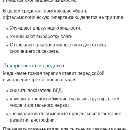
излишков скопившейся жидкости.
В целом средства, помогающие убрать
офтальмологическую гипертензию, делятся на три типа:
Улучшают циркуляцию жидкости.
Уменьшают выработку влаги.
Открывают альтернативные пути для оттока
скопившегося секрета.
Лекарственные средства
Медикаментозная терапия ставит перед собой
выполнение трех основных задач:
снизить показатели ВГД;
улучшить кровоснабжение глазных структур, в том
числе и зрительного нерва;
·нормализовать обменные процессы во избежание
развития дистрофии.
Применять глазные капли для снижения давления очень