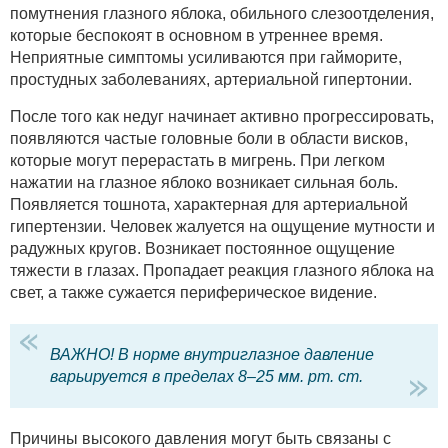
помутнения глазного яблока, обильного слезоотделения,
которые беспокоят в основном в утреннее время.
Неприятные симптомы усиливаются при гайморите,
простудных заболеваниях, артериальной гипертонии.
После того как недуг начинает активно прогрессировать,
появляются частые головные боли в области висков,
которые могут перерастать в мигрень. При легком
нажатии на глазное яблоко возникает сильная боль.
Появляется тошнота, характерная для артериальной
гипертензии. Человек жалуется на ощущение мутности и
радужных кругов. Возникает постоянное ощущение
тяжести в глазах. Пропадает реакция глазного яблока на
свет, а также сужается периферическое видение.
ВАЖНО! В норме внутриглазное давление
варьируется в пределах 8–25 мм. рт. ст.
Причины высокого давления могут быть связаны с