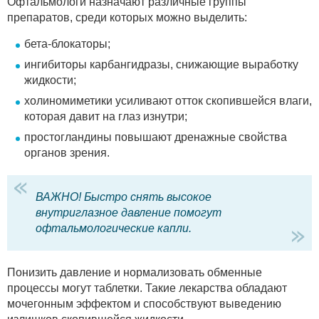
Офтальмологи назначают различные группы
препаратов, среди которых можно выделить:
бета-блокаторы;
ингибиторы карбангидразы, снижающие выработку
жидкости;
холиномиметики усиливают отток скопившейся влаги,
которая давит на глаз изнутри;
простогландины повышают дренажные свойства
органов зрения.
ВАЖНО! Быстро снять высокое
внутриглазное давление помогут
офтальмологические капли.
Понизить давление и нормализовать обменные
процессы могут таблетки. Такие лекарства обладают
мочегонным эффектом и способствуют выведению