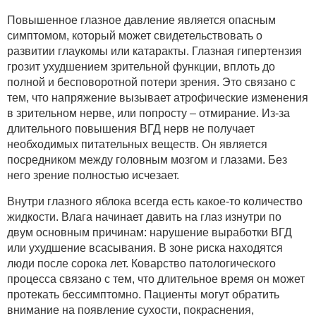
Повышенное глазное давление является опасным
симптомом, который может свидетельствовать о
развитии глаукомы или катаракты. Глазная гипертензия
грозит ухудшением зрительной функции, вплоть до
полной и бесповоротной потери зрения. Это связано с
тем, что напряжение вызывает атрофические изменения
в зрительном нерве, или попросту – отмирание. Из-за
длительного повышения ВГД нерв не получает
необходимых питательных веществ. Он является
посредником между головным мозгом и глазами. Без
него зрение полностью исчезает.
Внутри глазного яблока всегда есть какое-то количество
жидкости. Влага начинает давить на глаз изнутри по
двум основным причинам: нарушение выработки ВГД
или ухудшение всасывания. В зоне риска находятся
люди после сорока лет. Коварство патологического
процесса связано с тем, что длительное время он может
протекать бессимптомно. Пациенты могут обратить
внимание на появление сухости, покраснения,