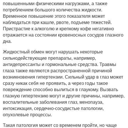
повышенными физическими нагрузками, а также
потреблением большого количества жидкости.
Временное повышение этого показателя может
наблюдаться при кашле, рвоте, подъеме тяжестей.
Пристрастие к алкоголю и крепкому кофе негативно
отражается на состоянии кровеносных сосудов глазного
дна.
Жидкостный обмен могут нарушать некоторые
сильнодействующие препараты, например,
антидепрессанты и гормональные средства. Травмы
глаза также являются распространенной причиной
возникновения гипертензии. Сильный удар в глаз может
сразу никак себя не проявить, а через годы такое
повреждение способно вылиться в глаукому. Вызвать
глазную гипертензию могут и другие причины, например,
воспалительные заболевания глаз, менопауза,
интоксикация, сердечно-сосудистые патологии,
опухолевые процессы.
Такая патология может со временем пройти, но чаще