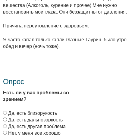
вещества (Алкоголь, курение и прочее) Мне нужно
восстановить мои глаза. Они беззащитны от давления.
Причина переутомление с здоровьем.
Я часто капал только капли глазные Таурин. было утро.
обед и вечер (ночь тоже).
Опрос
Есть ли у вас проблемы со
зрением?
В
Да, есть близорукость
а
Да, есть дальнозоркость
р
Да, есть другая проблема
и
Нет, у меня все хорошо