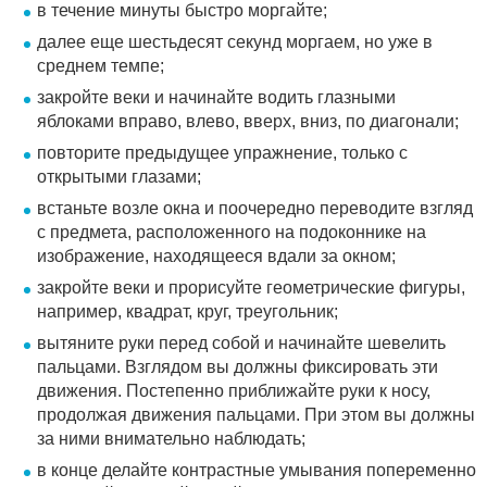
в течение минуты быстро моргайте;
далее еще шестьдесят секунд моргаем, но уже в
среднем темпе;
закройте веки и начинайте водить глазными
яблоками вправо, влево, вверх, вниз, по диагонали;
повторите предыдущее упражнение, только с
открытыми глазами;
встаньте возле окна и поочередно переводите взгляд
с предмета, расположенного на подоконнике на
изображение, находящееся вдали за окном;
закройте веки и прорисуйте геометрические фигуры,
например, квадрат, круг, треугольник;
вытяните руки перед собой и начинайте шевелить
пальцами. Взглядом вы должны фиксировать эти
движения. Постепенно приближайте руки к носу,
продолжая движения пальцами. При этом вы должны
за ними внимательно наблюдать;
в конце делайте контрастные умывания попеременно