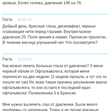
кровью. Болит голова, давление 146 на 76.
Гость
05.02.20
Добрый день. Красные глаза, дискомфорт, черные
плавающие нити перед глазами. Внутриглазное
давленое 25. Поля зрения в норме. Прописан пролатан.
В течение месяца улучшений нет. Что посоветуете?
Гость
15.03.20
Как можно лечить больные глаза от давления? У меня
первый облом от Офтальмолога, которая меня
переносит на две недели. (2 недели прошло, а тут что то
пошло не так) Не знаю такую причину увольнения врача
офтальмолога, то оно остается последний врач
офтальмолог. Поликлиника 5 в Брянске.
Мне нужно вылечить глаз от давления. Были много
проблемы со здоровьем. Точно я не питаю вредные