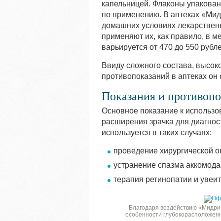
капельницей. Флаконы упакован
по применению. В аптеках «Мид
домашних условиях лекарственн
применяют их, как правило, в 
варьируется от 470 до 550 рубле
Ввиду сложного состава, высок
противопоказаний в аптеках он 
Показания и противоп
Основное показание к использ
расширения зрачка для диагнос
используется в таких случаях:
проведение хирургической о
устранение спазма аккомода
терапия ретинопатии и увеит
Благодаря воздействию «Мидрим
особенности глубокорасположенн