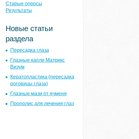
ы
Старые опросы
Результаты
Новые статьи
раздела
Пересадка глаза
Глазные капли Матрикс
Визум
Кератопластика (пересадка
роговицы глаза)
Глазные мази от ячменя
Прополис для лечения глаз