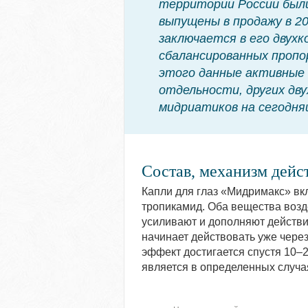
территории России был
выпущены в продажу в 2
заключается в его двух
сбалансированных пропо
этого данные активные 
отдельности, других дв
мидриатиков на сегодня
Состав, механизм дейс
Капли для глаз «Мидримакс» вк
тропикамид. Оба вещества возд
усиливают и дополняют действи
начинает действовать уже чере
эффект достигается спустя 10–2
является в определенных случа