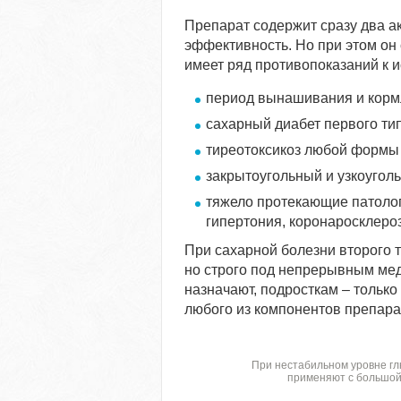
Препарат содержит сразу два 
эффективность. Но при этом он 
имеет ряд противопоказаний к 
период вынашивания и корм
сахарный диабет первого тип
тиреотоксикоз любой формы 
закрытоугольный и узкоуголь
тяжело протекающие патологи
гипертония, коронаросклероз
При сахарной болезни второго 
но строго под непрерывным мед
назначают, подросткам – только
любого из компонентов препара
При нестабильном уровне гл
применяют с большой