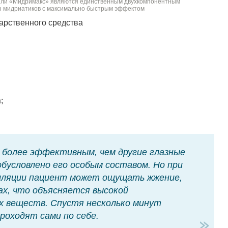
апли «Мидримакс» являются единственным двухкомпонентным
ы мидриатиков с максимально быстрым эффектом
арственного средства
;
более эффективным, чем другие глазные
бусловлено его особым составом. Но при
алляции пациент может ощущать жжение,
ах, что объясняется высокой
х веществ. Спустя несколько минут
оходят сами по себе.