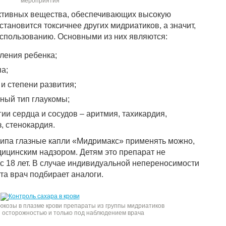
мероприятия
активных вещества, обеспечивающих высокую
становится токсичнее других мидриатиков, а значит,
использованию. Основными из них являются:
ления ребенка;
а;
и степени развития;
ный тип глаукомы;
и сердца и сосудов – аритмия, тахикардия,
, стенокардия.
типа глазные капли «Мидримакс» применять можно,
ицинским надзором. Детям это препарат не
 с 18 лет. В случае индивидуальной непереносимости
та врач подбирает аналоги.
юкозы в плазме крови препараты из группы мидриатиков
 осторожностью и только под наблюдением врача