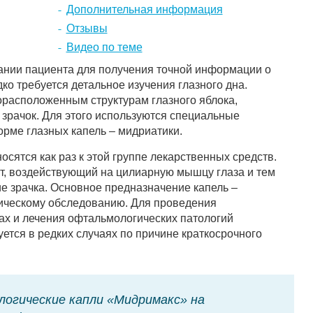
Дополнительная информация
Отзывы
Видео по теме
ании пациента для получения точной информации о
ко требуется детальное изучения глазного дна.
орасположенным структурам глазного яблока,
зрачок. Для этого используются специальные
рме глазных капель – мидриатики.
сятся как раз к этой группе лекарственных средств.
т, воздействующий на цилиарную мышцу глаза и тем
зрачка. Основное предназначение капель –
тическому обследованию. Для проведения
зах и лечения офтальмологических патологий
ется в редких случаях по причине краткосрочного
огические капли «Мидримакс» на