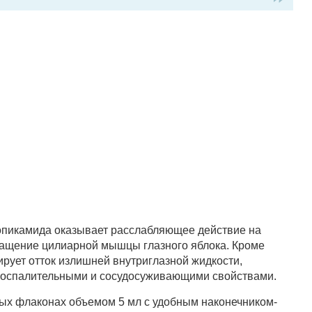
пикамида оказывает расслабляющее действие на
ращение цилиарной мышцы глазного яблока. Кроме
ирует отток излишней внутриглазной жидкости,
оспалительными и сосудосуживающими свойствами.
ых флаконах объемом 5 мл с удобным наконечником-