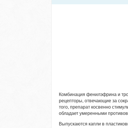
Комбинация фенилэфрина и тро
рецепторы, отвечающие за сок
того, препарат косвенно стимул
обладает умеренными противов
Выпускаются капли в пластиков