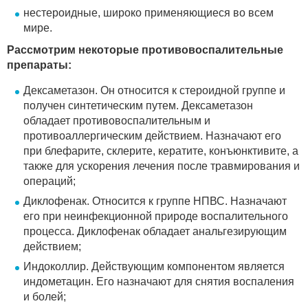
нестероидные, широко применяющиеся во всем
мире.
Рассмотрим некоторые противовоспалительные
препараты:
Дексаметазон. Он относится к стероидной группе и
получен синтетическим путем. Дексаметазон
обладает противовоспалительным и
противоаллергическим действием. Назначают его
при блефарите, склерите, кератите, конъюнктивите, а
также для ускорения лечения после травмирования и
операций;
Диклофенак. Относится к группе НПВС. Назначают
его при неинфекционной природе воспалительного
процесса. Диклофенак обладает анальгезирующим
действием;
Индоколлир. Действующим компонентом является
индометацин. Его назначают для снятия воспаления
и болей;