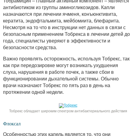
Тобрамицин – главный активный компонент – является
антибиотиком из группы аминогликозидов. Капли
назначаются при лечении ячменя, конъюнктивита,
кератита, эндофтальмита, мейбомиита, блефарита.
Несмотря на то что в инструкции нет данных в связи с
безопасным применением Тобрекса в лечении детей до
года, специалисты уверяют в эффективности и
безопасности средства.
Важно проявлять осторожность, используя Тобрекс, так
как при передозировке могут возникать ухудшения
слуха, нарушения в работе почек, а также сбои в
функционировании дыхательной системы. Обычно
врачи назначают Тобрекс по пять раз в день на
протяжении одной недели.
Тобрекс обладает широким спектром антибактериального действия
Флоксал
Особенностью этих капель является то, что они