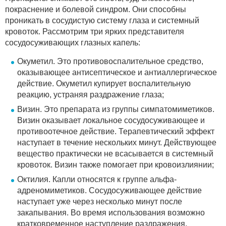
покраснение и болевой синдром. Они способны
проникать в сосудистую систему глаза и системный
кровоток. Рассмотрим три ярких представителя
сосудосуживающих глазных капель:
Окуметил. Это противовоспалительное средство,
оказывающее антисептическое и антиаллергическое
действие. Окуметил купирует воспалительную
реакцию, устраняя раздражение глаза;
Визин. Это препарата из группы симпатомиметиков.
Визин оказывает локальное сосудосуживающее и
противоотечное действие. Терапевтический эффект
наступает в течение нескольких минут. Действующее
вещество практически не всасывается в системный
кровоток. Визин также помогает при кровоизлиянии;
Октилия. Капли относятся к группе альфа-
адреномиметиков. Сосудосуживающее действие
наступает уже через несколько минут после
закапывания. Во время использования возможно
кратковременное наступление раздражения.