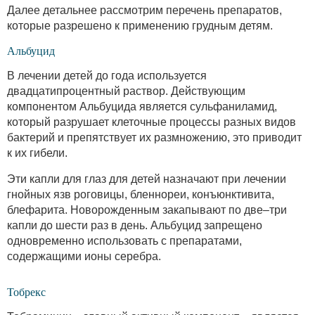
Далее детальнее рассмотрим перечень препаратов,
которые разрешено к применению грудным детям.
Альбуцид
В лечении детей до года используется
двадцатипроцентный раствор. Действующим
компонентом Альбуцида является сульфаниламид,
который разрушает клеточные процессы разных видов
бактерий и препятствует их размножению, это приводит
к их гибели.
Эти капли для глаз для детей назначают при лечении
гнойных язв роговицы, бленнореи, конъюнктивита,
блефарита. Новорожденным закапывают по две–три
капли до шести раз в день. Альбуцид запрещено
одновременно использовать с препаратами,
содержащими ионы серебра.
Тобрекс