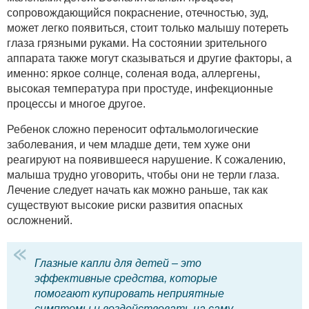
сопровождающийся покраснение, отечностью, зуд,
может легко появиться, стоит только малышу потереть
глаза грязными руками. На состоянии зрительного
аппарата также могут сказываться и другие факторы, а
именно: яркое солнце, соленая вода, аллергены,
высокая температура при простуде, инфекционные
процессы и многое другое.
Ребенок сложно переносит офтальмологические
заболевания, и чем младше дети, тем хуже они
реагируют на появившееся нарушение. К сожалению,
малыша трудно уговорить, чтобы они не терли глаза.
Лечение следует начать как можно раньше, так как
существуют высокие риски развития опасных
осложнений.
Глазные капли для детей – это
эффективные средства, которые
помогают купировать неприятные
симптомы и воздействовать на саму