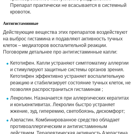
Препарат практически не всасывается в системный
кровоток.
Антигистаминные
Действующие вещества этих препаратов воздействуют
на выброс гистамина и подавляют активность тучных
клеток – медиаторов воспалительной реакции.
Поговорим детальнее про антигистаминные капли:
Кетотифен. Капли устраняют симптоматику аллергии
и стимулируют защитные системы органов зрения.
Кетотифен эффективно устраняет воспалительную
реакцию и стабилизирует состояние тучных клеток, не
позволяя распространиться гистаминам ;
Лекролин. Назначается при аллергических кератитах
и конъюнктивитах. Лекролин быстро устраняет
жжение, зуд, гиперемию, светобоязнь, дискомфорт;
Азеластин. Комбинированное средство обладает
противоаллергическим и антигистаминным
действием. Терапевтическая активность Азеластина