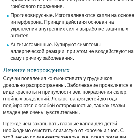
грибкового поражения.
Противовирусные. Изготавливаются капли на основе
интерферона. Принцип действия основан на
укреплении внутренних сил и выработке защитных
антител.
Антигистаминные. Купируют симптомы
аллергической реакции, при этом не воздействуют на
саму причину заболевания.
Лечение новорожденных
Случаи появления конъюнктивита у грудничков
довольно распространены. Заболевание проявляется в
виде красноты и припухлости век, покраснения склер,
гнойных выделений. Лекарства для детей до года
подбираются с особой осторожностью, так как глазки
младенцев очень чувствительны.
Прежде чем закапывать глазные капли для детей,
необходимо очистить слизистую от корочек и гноя. С
этой целью применяется заварка чая, отвар ромашки