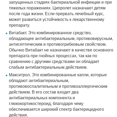
запущенных стадиях бактериальной инфекции и при
тяжелых поражениях. Ципролет назначают детям
после года жизни. Если прервать лечебный курс,
может развиться устойчивость к лекарственному
препарату.
Витабакт. Это комбинированное средство,
обладающее антибактериальным, противовирусным,
антисептическим и противогрибковым свойством.
Обычно Витабакт не назначают в качестве основного
препарата при гнойных процессах, так как по
сравнению с другими средствами он обладает
слабым антибактериальным действием.
Макситрол. Это комбинированные капли, которые
обладают антибактериальным,
противовоспалительным и противоаллергическим
действием. В его состав входит два
антибактериальных компонента и
глюкокортикостероид, благодаря чему
обеспечивается широкий спектр бактерицидного
действия.