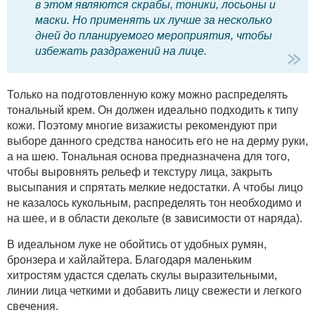
в этом являются скрабы, тоники, лосьоны и
маски. Но применять их лучше за несколько
дней до планируемого мероприятия, чтобы
избежать раздражений на лице.
Только на подготовленную кожу можно распределять
тональный крем. Он должен идеально подходить к типу
кожи. Поэтому многие визажисты рекомендуют при
выборе данного средства наносить его не на дерму руки,
а на шею. Тональная основа предназначена для того,
чтобы выровнять рельеф и текстуру лица, закрыть
высыпания и спрятать мелкие недостатки. А чтобы лицо
не казалось кукольным, распределять тон необходимо и
на шее, и в области декольте (в зависимости от наряда).
В идеальном луке не обойтись от удобных румян,
бронзера и хайлайтера. Благодаря маленьким
хитростям удастся сделать скулы выразительными,
линии лица четкими и добавить лицу свежести и легкого
свечения.