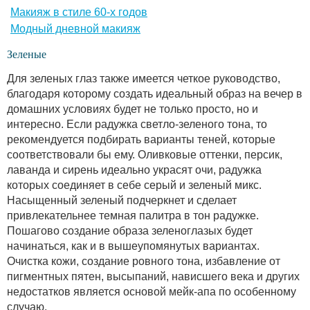
Макияж в стиле 60-х годов
Модный дневной макияж
Зеленые
Для зеленых глаз также имеется четкое руководство,
благодаря которому создать идеальный образ на вечер в
домашних условиях будет не только просто, но и
интересно. Если радужка светло-зеленого тона, то
рекомендуется подбирать варианты теней, которые
соответствовали бы ему. Оливковые оттенки, персик,
лаванда и сирень идеально украсят очи, радужка
которых соединяет в себе серый и зеленый микс.
Насыщенный зеленый подчеркнет и сделает
привлекательнее темная палитра в тон радужке.
Пошагово создание образа зеленоглазых будет
начинаться, как и в вышеупомянутых вариантах.
Очистка кожи, создание ровного тона, избавление от
пигментных пятен, высыпаний, нависшего века и других
недостатков является основой мейк-апа по особенному
случаю.