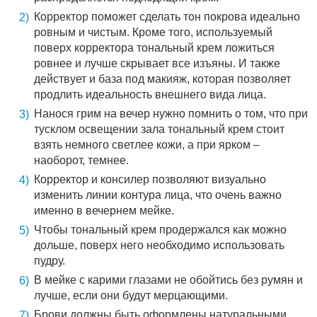
Корректор поможет сделать тон покрова идеально
ровным и чистым. Кроме того, используемый
поверх корректора тональный крем ложиться
ровнее и лучше скрывает все изъяны. И также
действует и база под макияж, которая позволяет
продлить идеальность внешнего вида лица.
Нанося грим на вечер нужно помнить о том, что при
тусклом освещении зала тональный крем стоит
взять немного светлее кожи, а при ярком –
наоборот, темнее.
Корректор и консилер позволяют визуально
изменить линии контура лица, что очень важно
именно в вечернем мейке.
Чтобы тональный крем продержался как можно
дольше, поверх него необходимо использовать
пудру.
В мейке с карими глазами не обойтись без румян и
лучше, если они будут мерцающими.
Брови должны быть оформлены натуральными