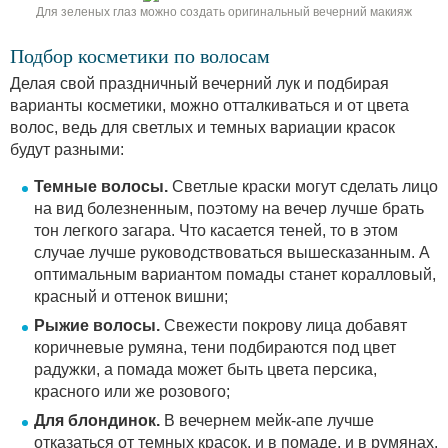
Для зеленых глаз можно создать оригинальный вечерний макияж
Подбор косметики по волосам
Делая свой праздничный вечерний лук и подбирая
варианты косметики, можно отталкиваться и от цвета
волос, ведь для светлых и темных вариации красок
будут разными:
Темные волосы.
Светлые краски могут сделать лицо
на вид болезненным, поэтому на вечер лучше брать
тон легкого загара. Что касается теней, то в этом
случае лучше руководствоваться вышесказанным. А
оптимальным вариантом помады станет коралловый,
красный и оттенок вишни;
Рыжие волосы.
Свежести покрову лица добавят
коричневые румяна, тени подбираются под цвет
радужки, а помада может быть цвета персика,
красного или же розового;
Для блондинок.
В вечернем мейк-апе лучше
отказаться от темных красок, и в помаде, и в румянах.