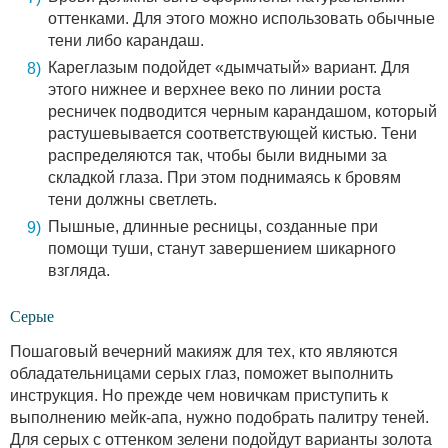
оттенками. Для этого можно использовать обычные
тени либо карандаш.
Кареглазым подойдет «дымчатый» вариант. Для
этого нижнее и верхнее веко по линии роста
ресничек подводится черным карандашом, который
растушевывается соответствующей кистью. Тени
распределяются так, чтобы были видными за
складкой глаза. При этом поднимаясь к бровям
тени должны светлеть.
Пышные, длинные ресницы, созданные при
помощи туши, станут завершением шикарного
взгляда.
Серые
Пошаговый вечерний макияж для тех, кто являются
обладательницами серых глаз, поможет выполнить
инструкция. Но прежде чем новичкам приступить к
выполнению мейк-апа, нужно подобрать палитру теней.
Для серых с оттенком зелени подойдут варианты золота