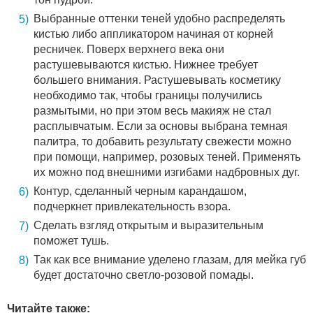
Выбранные оттенки теней удобно распределять
кистью либо аппликатором начиная от корней
ресничек. Поверх верхнего века они
растушевываются кистью. Нижнее требует
большего внимания. Растушевывать косметику
необходимо так, чтобы границы получились
размытыми, но при этом весь макияж не стал
расплывчатым. Если за основы выбрана темная
палитра, то добавить результату свежести можно
при помощи, например, розовых теней. Применять
их можно под внешними изгибами надбровных дуг.
Контур, сделанный черным карандашом,
подчеркнет привлекательность взора.
Сделать взгляд открытым и выразительным
поможет тушь.
Так как все внимание уделено глазам, для мейка губ
будет достаточно светло-розовой помады.
Читайте также: