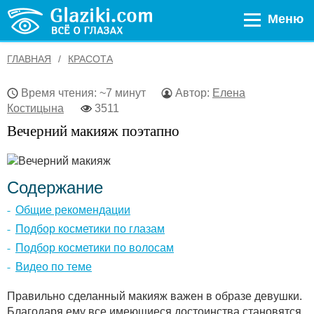
Меню
ГЛАВНАЯ
КРАСОТА
Время чтения: ~7 минут
Автор:
Елена
Костицына
3511
Вечерний макияж поэтапно
Содержание
Общие рекомендации
Подбор косметики по глазам
Подбор косметики по волосам
Видео по теме
Правильно сделанный макияж важен в образе девушки.
Благодаря ему все имеющиеся достоинства становятся