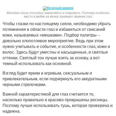
Женские глаза способны заворожить и очаровать. Поэтому особенно
место в мейке на вечер занимает макияж глаз
Чтобы глазки по-настоящему сияли, необходимо убрать
потемнения в области глаз и избавиться от свисаний
кожи, называемых «мешками». Подбор палитры –
довольно хлопотливое мероприятие. Ведь при этом
нужно учитывать и событие, и особенности глаз, кожи и
волос. Здесь будут уместны и насыщенные, и светлые
оттенки. Светлый тон лучше взять за основу, а вот
темный использовать как основной.
Взгляд будет ярким и игривым, сексуальным и
привлекательным, если подчеркнуть его аккуратными
черными стрелочками.
Важной характеристикой для глаз считается то,
насколько правильно и красиво прокрашены ресницы.
Поэтому лучше использовать тушь, которая проверена и
надежна.