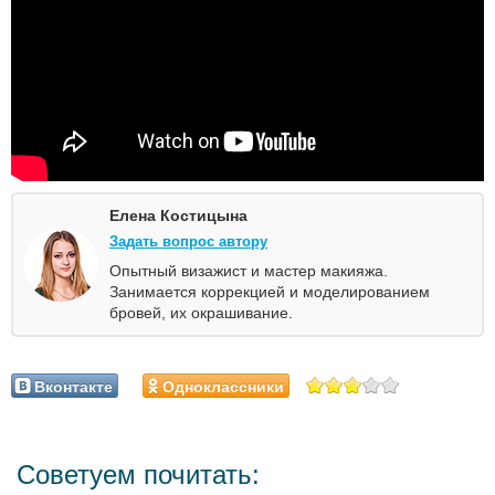
Елена Костицына
Задать вопрос автору
Опытный визажист и мастер макияжа.
Занимается коррекцией и моделированием
бровей, их окрашивание.
Вконтакте
Одноклассники
Советуем почитать: