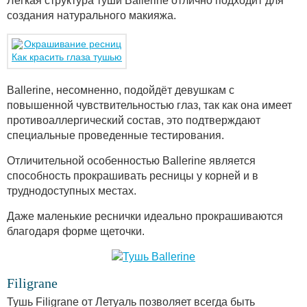
Легкая структура туши Ballerine отлично подходит для
создания натурального макияжа.
Как красить глаза тушью
Ballerine, несомненно, подойдёт девушкам с
повышенной чувствительностью глаз, так как она имеет
противоаллергический состав, это подтверждают
специальные проведенные тестирования.
Отличительной особенностью Ballerine является
способность прокрашивать ресницы у корней и в
труднодоступных местах.
Даже маленькие реснички идеально прокрашиваются
благодаря форме щеточки.
Filigrane
Тушь Filigrane от Летуаль позволяет всегда быть