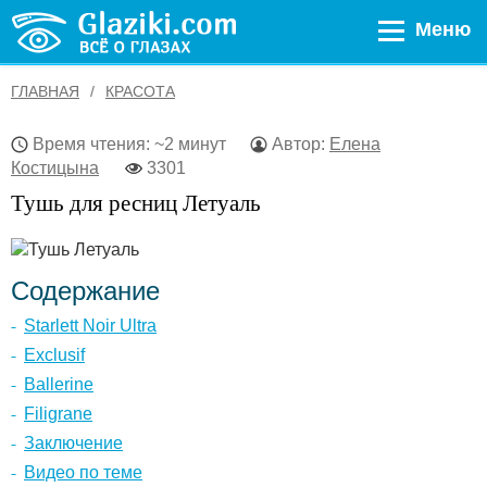
Меню
ГЛАВНАЯ
КРАСОТА
Время чтения: ~2 минут
Автор:
Елена
Костицына
3301
Тушь для ресниц Летуаль
Содержание
Starlett Noir Ultra
Exclusif
Ballerine
Filigrane
Заключение
Видео по теме