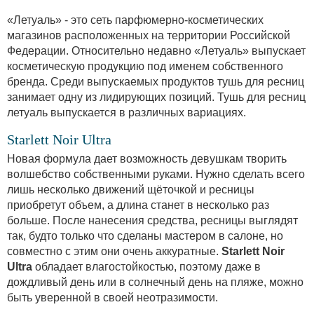
«Летуаль» - это сеть парфюмерно-косметических
магазинов расположенных на территории Российской
Федерации. Относительно недавно «Летуаль» выпускает
косметическую продукцию под именем собственного
бренда. Среди выпускаемых продуктов тушь для ресниц
занимает одну из лидирующих позиций. Тушь для ресниц
летуаль выпускается в различных вариациях.
Starlett Noir Ultra
Новая формула дает возможность девушкам творить
волшебство собственными руками. Нужно сделать всего
лишь несколько движений щёточкой и ресницы
приобретут объем, а длина станет в несколько раз
больше. После нанесения средства, ресницы выглядят
так, будто только что сделаны мастером в салоне, но
совместно с этим они очень аккуратные.
Starlett Noir
Ultra
обладает влагостойкостью, поэтому даже в
дождливый день или в солнечный день на пляже, можно
быть уверенной в своей неотразимости.