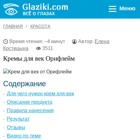
Меню
ГЛАВНАЯ
КРАСОТА
Время чтения: ~4 минут
Автор:
Елена
Костицына
3511
Кремы для век Орифлейм
Содержание
Для чего нужен крем для век
Описание продукта
Правила нанесения
Результат
Отзывы
Видео по теме