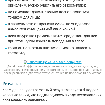
прежде чем покрывать веко субстанцией от
орифлейм, нужно очистить его от косметики;
не помешает дополнительно воспользоваться
тоником для лица;
в зависимости от времени суток, на эпидермис
наносится крем, дневной либо ночной;
веки аккуратно промазываются средством для век,
при этом нужно избегать попадания в глаза;
когда он полностью впитается, можно наносить
косметику.
Для большей эффективности, наносить его следует дважды в день,
массажными движениями подушечками пальцев. Важно не задеть линию
роста ресничек, а для этого отступить от нее на несколько миллиметров
Результат
Крем для век дает заметный результат спустя 4 недели
использования, что подтвердилось в ходе исследования,
проведенного девушками: