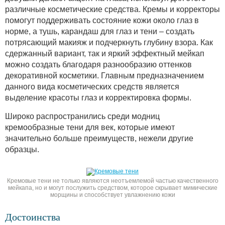
различные косметические средства. Кремы и корректоры
помогут поддерживать состояние кожи около глаз в
норме, а тушь, карандаш для глаз и тени – создать
потрясающий макияж и подчеркнуть глубину взора. Как
сдержанный вариант, так и яркий эффектный мейкап
можно создать благодаря разнообразию оттенков
декоративной косметики. Главным предназначением
данного вида косметических средств является
выделение красоты глаз и корректировка формы.
Широко распространились среди модниц
кремообразные тени для век, которые имеют
значительно больше преимуществ, нежели другие
образцы.
Кремовые тени не только являются неотъемлемой частью качественного
мейкапа, но и могут послужить средством, которое скрывает мимические
морщины и способствует увлажнению кожи
Достоинства