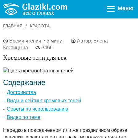
Меню
ГЛАВНАЯ
КРАСОТА
Время чтения: ~5 минут
Автор:
Елена
Костицына
3466
Кремовые тени для век
Содержание
Достоинства
Виды и рейтинг кремовых теней
Советы по использованию
Видео по теме
Нередко в повседневном или же праздничном образе
девушки делают акцент на глаза, используя для этого