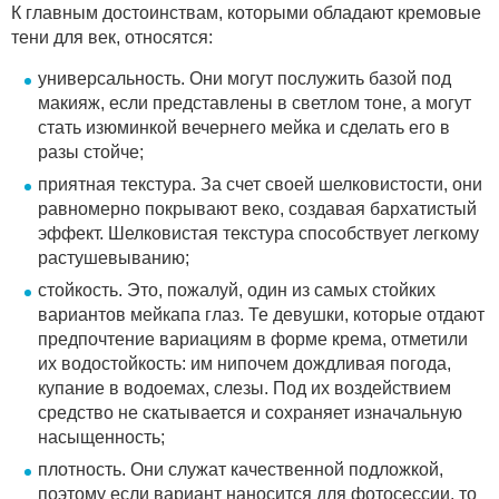
К главным достоинствам, которыми обладают кремовые
тени для век, относятся:
универсальность. Они могут послужить базой под
макияж, если представлены в светлом тоне, а могут
стать изюминкой вечернего мейка и сделать его в
разы стойче;
приятная текстура. За счет своей шелковистости, они
равномерно покрывают веко, создавая бархатистый
эффект. Шелковистая текстура способствует легкому
растушевыванию;
стойкость. Это, пожалуй, один из самых стойких
вариантов мейкапа глаз. Те девушки, которые отдают
предпочтение вариациям в форме крема, отметили
их водостойкость: им нипочем дождливая погода,
купание в водоемах, слезы. Под их воздействием
средство не скатывается и сохраняет изначальную
насыщенность;
плотность. Они служат качественной подложкой,
поэтому если вариант наносится для фотосессии, то