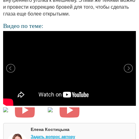
внутреннего уголка к внешнему. Этими же тенями можно
и провести коррекцию бровей для того, чтобы сделать
глаза еще более открытыми.
Видео по теме:
Елена Костицына
Задать вопрос автору