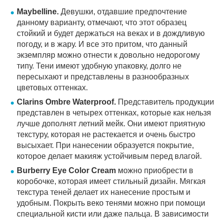
Maybelline.
Девушки, отдавшие предпочтение
данному варианту, отмечают, что этот образец
стойкий и будет держаться на веках и в дождливую
погоду, и в жару. И все это притом, что данный
экземпляр можно отнести к довольно недорогому
типу. Тени имеют удобную упаковку, долго не
пересыхают и представлены в разнообразных
цветовых оттенках.
Clarins Ombre Waterproof.
Представитель продукции
представлен в четырех оттенках, которые как нельзя
лучше дополнят летний мейк. Они имеют приятную
текстуру, которая не растекается и очень быстро
высыхает. При нанесении образуется покрытие,
которое делает макияж устойчивым перед влагой.
Burberry Eye Color Cream
можно приобрести в
коробочке, которая имеет стильный дизайн. Мягкая
текстура теней делает их нанесение простым и
удобным. Покрыть веко тенями можно при помощи
специальной кисти или даже пальца. В зависимости