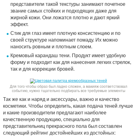
представители такой текстуры занимают почетное
звание самых стойких и подходящих даже для
жирной кожи. Они ложатся плотно и дают яркий
эффект.
Стик для глаз имеет плотную консистенцию и по
своей структуре напоминает помаду. Их можно
наносить ровным и плотным слоем.
Кремовый карандаш тени. Продукт имеет удобную
форму и подходит как для нанесения легких стрелок,
так и для коррекции бровей.
Для того чтобы образ был ладно сложен, а макияж соответствовал
событию, нужно тщательно подбирать все требуемые элементы
Так же как и наряд и аксессуары, важно и качество
косметики. Чтобы определить, какая подача теней лучше
и какие производители предлагают наиболее
качественную продукцию, специально для
представительниц прекрасного пола был составлен
следующий рейтинг достойнейших из достойных: