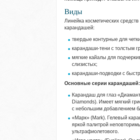
Виды
Линейка косметических средств
карандашей:
твердые контурные для четки
карандаши-тени с толстым г
мягкие кайалы для подчерки
слизистых;
карандаши-подводки с быст
Основные серии карандашей:
Карандаш для глаз «Диамант
Diamonds). Имеет мягкий гри
с небольшим добавлением бл
«Марк» (Mark). Гелевый кара
яркой палитрой неповторимы
ультрафиолетового.