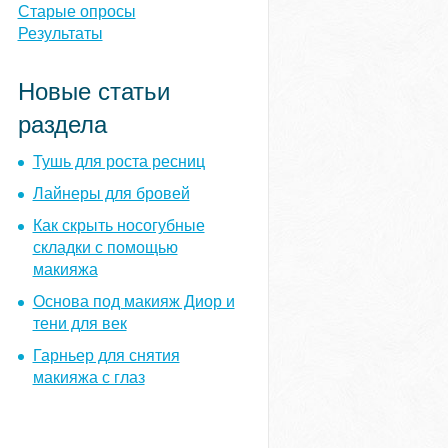
ы
Старые опросы
Результаты
Новые статьи
раздела
Тушь для роста ресниц
Лайнеры для бровей
Как скрыть носогубные
складки с помощью
макияжа
Основа под макияж Диор и
тени для век
Гарньер для снятия
макияжа с глаз