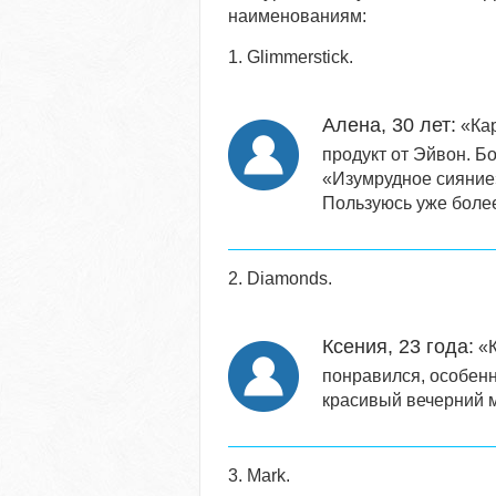
наименованиям:
1. Glimmerstick.
Алена, 30 лет:
«Кар
продукт от Эйвон. Б
«Изумрудное сияние
Пользуюсь уже более 
2. Diamonds.
Ксения, 23 года:
«К
понравился, особенн
красивый вечерний 
3. Mark.