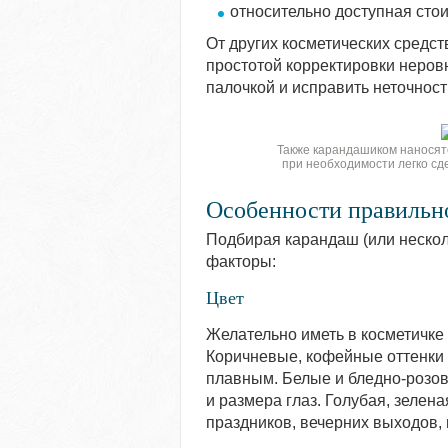
относительно доступная стои
От других косметических средст
простотой корректировки неров
палочкой и исправить неточност
Также карандашиком наносятс
при необходимости легко сд
Особенности правильн
Подбирая карандаш (или нескол
факторы:
Цвет
Желательно иметь в косметичке
Коричневые, кофейные оттенки 
плавным. Белые и бледно-розов
и размера глаз. Голубая, зелен
праздников, вечерних выходов,