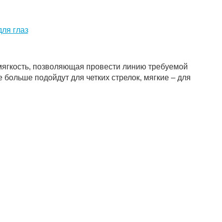
ля глаз
мягкость, позволяющая провести линию требуемой
больше подойдут для четких стрелок, мягкие – для