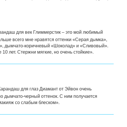
андаш для век Глиммерстик – это мой любимый
ольше всего мне нравятся оттенки «Серая дымка»,
», дымчато-коричневый «Шоколад» и «Сливовый».
10 лет. Стержни мягкие, но очень стойкие».
арандаш для глаз Диамант от Эйвон очень
о дымчато-черный оттенок. С ним получается
макияж со слабым блеском».