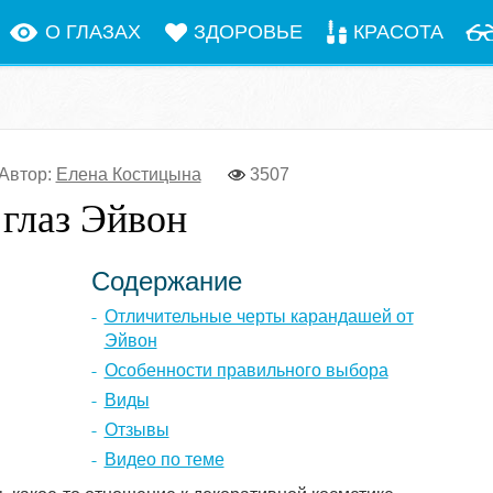
О ГЛАЗАХ
ЗДОРОВЬЕ
КРАСОТА
Автор:
Елена Костицына
3507
глаз Эйвон
Содержание
Отличительные черты карандашей от
Эйвон
Особенности правильного выбора
Виды
Отзывы
Видео по теме