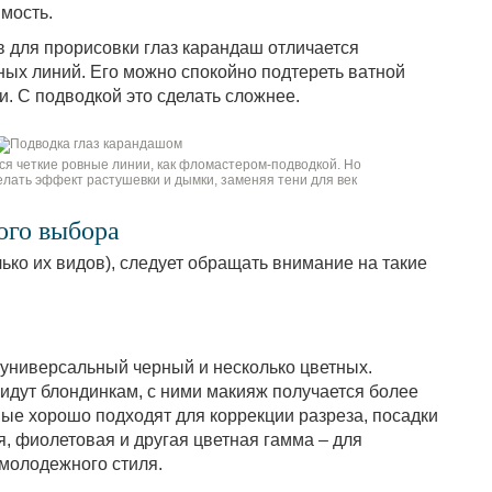
мость.
в для прорисовки глаз карандаш отличается
ных линий. Его можно спокойно подтереть ватной
и. С подводкой это сделать сложнее.
я четкие ровные линии, как фломастером-подводкой. Но
елать эффект растушевки и дымки, заменяя тени для век
ого выбора
ько их видов), следует обращать внимание на такие
 универсальный черный и несколько цветных.
идут блондинкам, с ними макияж получается более
ые хорошо подходят для коррекции разреза, посадки
ая, фиолетовая и другая цветная гамма – для
 молодежного стиля.