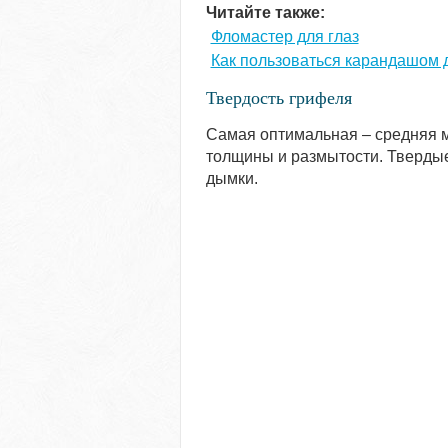
Читайте также:
Фломастер для глаз
Как пользоваться карандашом д
Твердость грифеля
Самая оптимальная – средняя 
толщины и размытости. Твердые 
дымки.