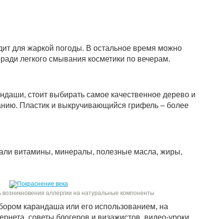
ит для жаркой погоды. В остальное время можно
ради легкого смывания косметики по вечерам.
ндаши, стоит выбирать самое качественное дерево и
ванию. Пластик и выкручивающийся грифель – более
али витамины, минералы, полезные масла, жиры,
ь возникновения аллергии на натуральные компоненты
бором карандаша или его использованием, на
рнета, советы блогеров и визажистов, видео-уроки.