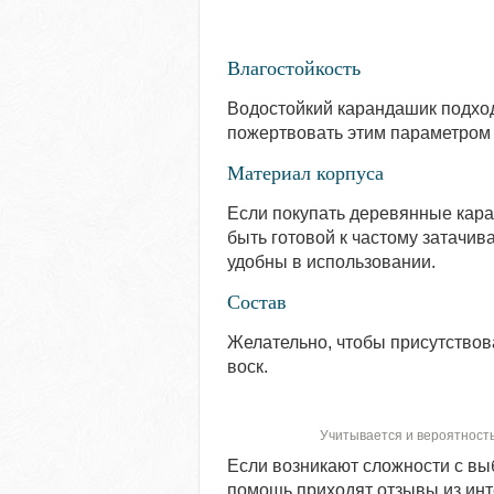
Влагостойкость
Водостойкий карандашик подход
пожертвовать этим параметром 
Материал корпуса
Если покупать деревянные кара
быть готовой к частому затачи
удобны в использовании.
Состав
Желательно, чтобы присутствов
воск.
Учитывается и вероятност
Если возникают сложности с вы
помощь приходят отзывы из инте