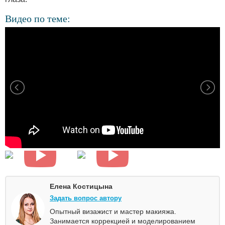
Видео по теме:
Елена Костицына
Задать вопрос автору
Опытный визажист и мастер макияжа.
Занимается коррекцией и моделированием