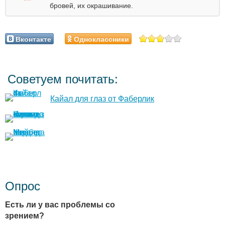
бровей, их окрашивание.
Вконтакте
Одноклассники
Советуем почитать:
Кайал для глаз от Фаберлик
Опрос
Есть ли у вас проблемы со
зрением?