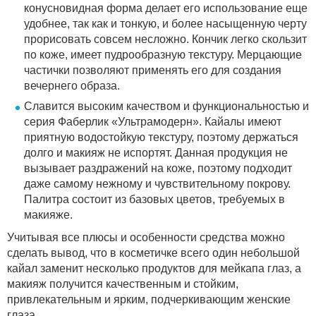
конусновидная форма делает его использование еще
удобнее, так как и тонкую, и более насыщенную черту
прорисовать совсем несложно. Кончик легко скользит
по коже, имеет пудрообразную текстуру. Мерцающие
частички позволяют применять его для создания
вечернего образа.
Славится высоким качеством и функциональностью и
серия Фаберлик «Ультрамодерн». Кайалы имеют
приятную водостойкую текстуру, поэтому держаться
долго и макияж не испортят. Данная продукция не
вызывает раздражений на коже, поэтому подходит
даже самому нежному и чувствительному покрову.
Палитра состоит из базовых цветов, требуемых в
макияже.
Учитывая все плюсы и особенности средства можно
сделать вывод, что в косметичке всего один небольшой
кайал заменит несколько продуктов для мейкапа глаз, а
макияж получится качественным и стойким,
привлекательным и ярким, подчеркивающим женские
глаза.