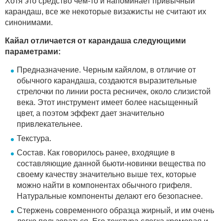
Хотя это средство чем-то и напоминает привычный
карандаш, все же некоторые визажисты не считают их
синонимами.
Кайал отличается от карандаша следующими
параметрами:
Предназначение. Черным кайялом, в отличие от
обычного карандаша, создаются выразительные
стрелочки по линии роста ресничек, около слизистой
века. Этот инструмент имеет более насыщенный
цвет, а поэтом эффект дает значительно
привлекательнее.
Текстура.
Состав. Как говорилось ранее, входящие в
составляющие данной бьюти-новинки вещества по
своему качеству значительно выше тех, которые
можно найти в компонентах обычного грифеля.
Натуральные компоненты делают его безопаснее.
Стержень современного образца жирный, и им очень