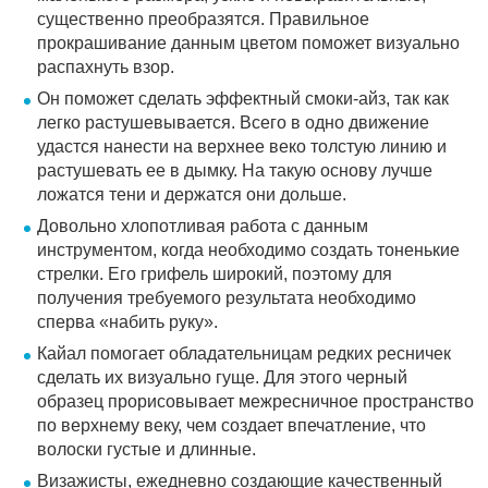
существенно преобразятся. Правильное
прокрашивание данным цветом поможет визуально
распахнуть взор.
Он поможет сделать эффектный смоки-айз, так как
легко растушевывается. Всего в одно движение
удастся нанести на верхнее веко толстую линию и
растушевать ее в дымку. На такую основу лучше
ложатся тени и держатся они дольше.
Довольно хлопотливая работа с данным
инструментом, когда необходимо создать тоненькие
стрелки. Его грифель широкий, поэтому для
получения требуемого результата необходимо
сперва «набить руку».
Кайал помогает обладательницам редких ресничек
сделать их визуально гуще. Для этого черный
образец прорисовывает межресничное пространство
по верхнему веку, чем создает впечатление, что
волоски густые и длинные.
Визажисты, ежедневно создающие качественный