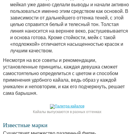
мейкап уже давно сделали выводы и начали активно
пользоваться именно этим средством как основой. В
зависимости от дальнейшего оттенка теней, с этой
целью справится белый и телесный тон. Толстая
линия наносится на верхнее веко, растушевывается
и основа готова. Кроме стойкости, мейк с такой
«подложкой» отличается насыщенностью красок и
лучшим качеством.
Несмотря на все советы и рекомендации,
установленные принципы, каждая девушка сможет
самостоятельно определиться с цветом и способом
применения удобного кайала, ведь образ у каждой
уникален и неповторим, и как его подчеркнуть, решает
сама барышня.
Кайалы выпускаются в разных оттенках
Известные марки
Существует множество различный фирм-