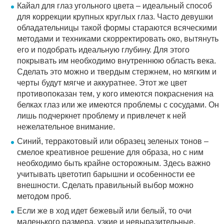
Кайал для глаз угольного цвета – идеальный способ
для коррекции крупных круглых глаз. Часто девушки
обладательницы такой формы стараются всяческими
методами и техниками скорректировать око, вытянуть
его и подобрать идеальную глубину. Для этого
покрывать им необходимо внутреннюю область века.
Сделать это можно и твердым стержнем, но мягким и
черты будут мягче и аккуратнее. Этот же цвет
противопоказан тем, у кого имеются покраснения на
белках глаз или же имеются проблемы с сосудами. Он
лишь подчеркнет проблему и привлечет к ней
нежелательное внимание.
Синий, терракотовый или образец зеленых тонов –
смелое креативное решение для образа, но с ним
необходимо быть крайне осторожным. Здесь важно
учитывать цветотип барышни и особенности ее
внешности. Сделать правильный выбор можно
методом проб.
Если же в ход идет бежевый или белый, то очи
маленького размера, узкие и невыразительные,